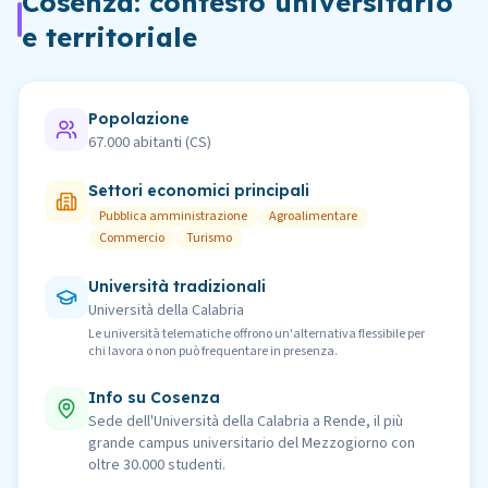
Cosenza
: contesto universitario
e territoriale
Popolazione
67.000
abitanti (
CS
)
Settori economici principali
Pubblica amministrazione
Agroalimentare
Commercio
Turismo
Università tradizionali
Università della Calabria
Le università telematiche offrono un'alternativa flessibile per
chi lavora o non può frequentare in presenza.
Info su
Cosenza
Sede dell'Università della Calabria a Rende, il più
grande campus universitario del Mezzogiorno con
oltre 30.000 studenti.