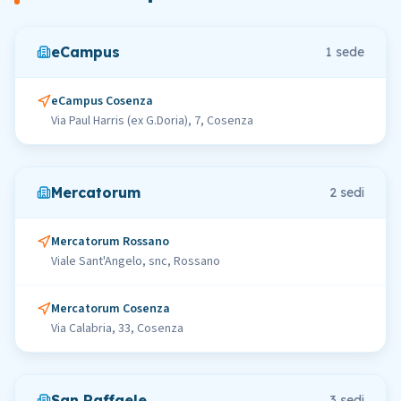
eCampus
1
sede
eCampus Cosenza
Via Paul Harris (ex G.Doria), 7, Cosenza
Mercatorum
2
sedi
Mercatorum Rossano
Viale Sant'Angelo, snc, Rossano
Mercatorum Cosenza
Via Calabria, 33, Cosenza
San Raffaele
3
sedi