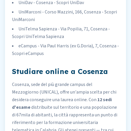
UniDav - Cosenza - Scopri UniDav
UniMarconi - Corso Mazzini, 166, Cosenza - Scopri
UniMarconi
UniTelma Sapienza - Via Popilia, 71, Cosenza -
Scopri UniTelma Sapienza
eCampus - Via Paul Harris (ex G.Doria), 7, Cosenza -
Scopri eCampus
Studiare online a Cosenza
Cosenza, sede del più grande campus del
Mezzogiorno (UNICAL), offre un'ampia scelta per chi
desidera conseguire una laurea online. Con
12 sedi
d'esame
distribuite sul territorio e una popolazione
di 67mila di abitanti, la città rappresenta un punto di
riferimento per la formazione universitaria
telematica in Calabria. Gli atenei presenti — tra cui