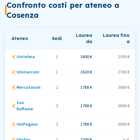
Confronto costi per ateneo
a
Cosenza
Laurea
Laurea fino
Ateneo
Sedi
da
a
Unitelma
1
1600 €
2300 €
Unimarconi
1
1620 €
2760 €
Mercatorum
2
1788 €
3600 €
San
3
1788 €
3600 €
Raffaele
UniPegaso
3
1788 €
3600 €
Unidav
1
2200 €
n.d.