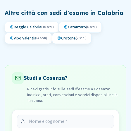
Altre città con sedi d'esame in
Calabria
Reggio Calabria
Catanzaro
(
10
sedi)
(
6
sedi)
Vibo Valentia
Crotone
(
4
sedi)
(
2
sedi)
Studi a Cosenza?
Ricevi gratis info sulle sedi d'esame a Cosenza:
indirizzi, orari, convenzioni e servizi disponibili nella
tua zona.