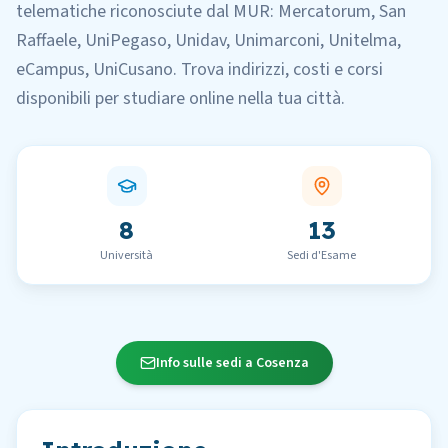
telematiche
riconosciute dal MUR:
Mercatorum, San
Raffaele, UniPegaso, Unidav, Unimarconi, Unitelma,
eCampus, UniCusano
.
Trova indirizzi, costi e corsi
disponibili per studiare online nella tua città.
8
13
Università
Sedi d'Esame
Info sulle sedi a Cosenza