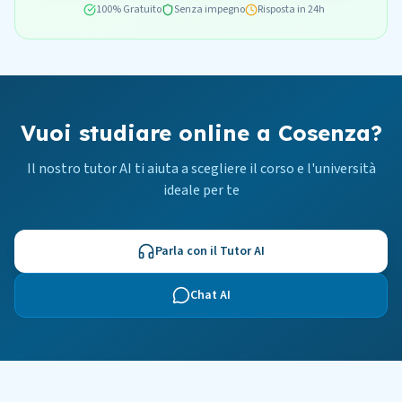
100% Gratuito
Senza impegno
Risposta in 24h
Vuoi studiare online a Cosenza?
Il nostro tutor AI ti aiuta a scegliere il corso e l'università
ideale per te
Parla con il Tutor AI
Chat AI