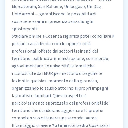
Mercatorum, San Raffaele,
Unipegaso
, UniDav,
UniMarconi — garantiscono la possibilità di
sostenere esami in presenza senza lunghi
spostamenti.
Studiare online a Cosenza significa poter conciliare il
percorso accademico con le opportunità
professionali offerte dai settori trainanti del
territorio: pubblica amministrazione, commercio,
agroalimentare. Le
università telematiche
riconosciute dal MUR
permettono di seguire le
lezioni in qualsiasi momento della giornata,
organizzando lo studio attorno ai propri impegni
lavorativi e familiari. Questo aspetto è
particolarmente apprezzato dai professionisti del
territorio che desiderano aggiornare le proprie
competenze o ottenere una seconda laurea.
Il vantaggio di avere
7 atenei
con sedi a Cosenza si