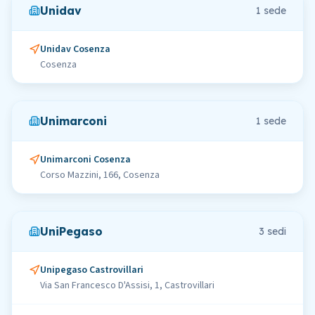
Unidav
1
sede
Unidav Cosenza
Cosenza
Unimarconi
1
sede
Unimarconi Cosenza
Corso Mazzini, 166, Cosenza
UniPegaso
3
sedi
Unipegaso Castrovillari
Via San Francesco D'Assisi, 1, Castrovillari