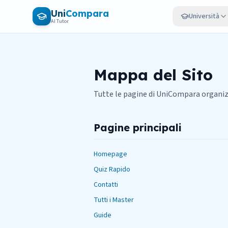
Vai al contenuto principale
Uni
Compara
Università
AI Tutor
Mappa del Sito
Tutte le pagine di UniCompara organiz
Pagine principali
Homepage
Quiz Rapido
Contatti
Tutti i Master
Guide