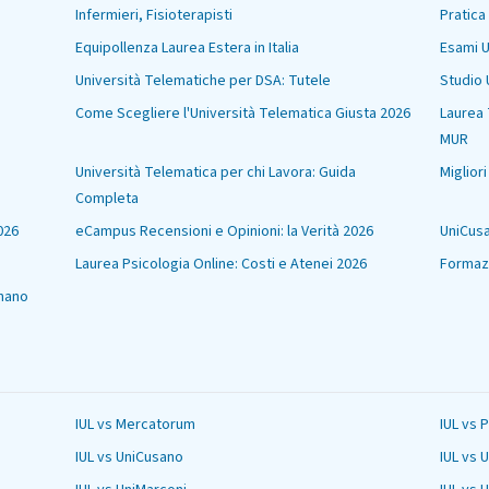
Infermieri, Fisioterapisti
Pratica
Equipollenza Laurea Estera in Italia
Esami U
Università Telematiche per DSA: Tutele
Studio 
Come Scegliere l'Università Telematica Giusta 2026
Laurea 
MUR
Università Telematica per chi Lavora: Guida
Miglior
Completa
026
eCampus Recensioni e Opinioni: la Verità 2026
UniCusa
Laurea Psicologia Online: Costi e Atenei 2026
Formazi
nano
IUL vs Mercatorum
IUL vs 
IUL vs UniCusano
IUL vs 