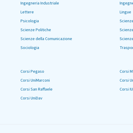
Ingegneria Industriale
Ingegne
Lettere
Lingue
Psicologia
Scienze
Scienze Politiche
Scienze
Scienze della Comunicazione
Scienze
Sociologia
Traspor
Corsi Pegaso
Corsi 
Corsi UniMarconi
Corsi U
Corsi San Raffaele
Corsi IU
Corsi UniDav