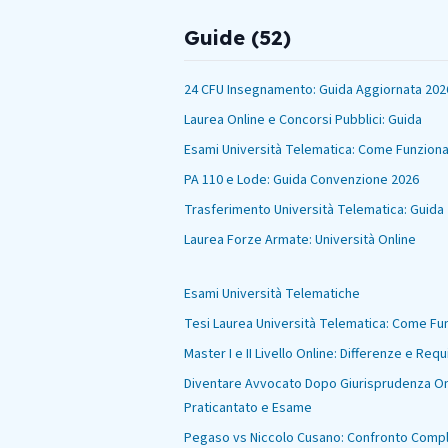
Guide (
52
)
24 CFU Insegnamento: Guida Aggiornata 202
Laurea Online e Concorsi Pubblici: Guida
Esami Università Telematica: Come Funzion
PA 110 e Lode: Guida Convenzione 2026
Trasferimento Università Telematica: Guida
Laurea Forze Armate: Università Online
Esami Università Telematiche
Tesi Laurea Università Telematica: Come Fu
Master I e II Livello Online: Differenze e Requi
Diventare Avvocato Dopo Giurisprudenza On
Praticantato e Esame
Pegaso vs Niccolo Cusano: Confronto Comp