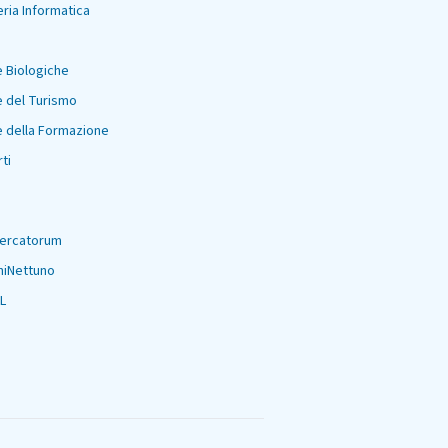
ria Informatica
 Biologiche
 del Turismo
 della Formazione
ti
Mercatorum
niNettuno
L