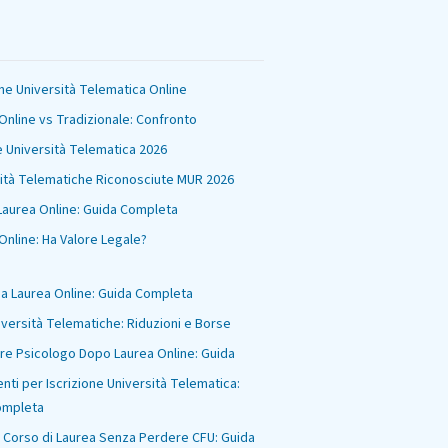
one Università Telematica Online
Online vs Tradizionale: Confronto
e Università Telematica 2026
ità Telematiche Riconosciute MUR 2026
Laurea Online: Guida Completa
Online: Ha Valore Legale?
 Laurea Online: Guida Completa
iversità Telematiche: Riduzioni e Borse
re Psicologo Dopo Laurea Online: Guida
ti per Iscrizione Università Telematica:
ompleta
Corso di Laurea Senza Perdere CFU: Guida