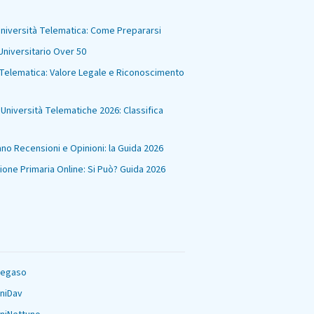
niversità Telematica: Come Prepararsi
Universitario Over 50
Telematica: Valore Legale e Riconoscimento
i Università Telematiche 2026: Classifica
no Recensioni e Opinioni: la Guida 2026
one Primaria Online: Si Può? Guida 2026
Pegaso
UniDav