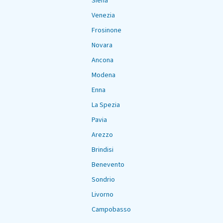
Siena
Venezia
Frosinone
Novara
Ancona
Modena
Enna
La Spezia
Pavia
Arezzo
Brindisi
Benevento
Sondrio
Livorno
Campobasso