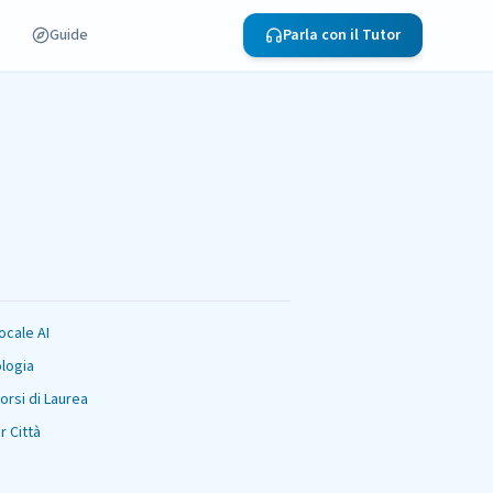
Guide
Parla con il Tutor
ocale AI
logia
Corsi di Laurea
r Città