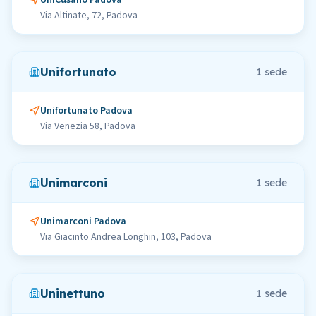
UniCusano Padova
Via Altinate, 72, Padova
Unifortunato
1
sede
Unifortunato Padova
Via Venezia 58, Padova
Unimarconi
1
sede
Unimarconi Padova
Via Giacinto Andrea Longhin, 103, Padova
Uninettuno
1
sede