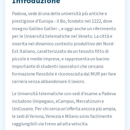
Introduzione
Padova, sede di una delle università più antiche e
prestigiose d'Europa - il Bo, fondato nel 1222, dove
insegno Galileo Galilei -, e oggi anche un riferimento
per le Università telematiche nel Veneto. La città e
inserita nel dinamico contesto produttivo del Nord-
Est italiano, caratterizzato da un tessuto fitto di
piccole e medie imprese, e rappresenta un bacino
importante di studenti-lavoratori che cercano
formazione flessibile è riconosciuta dal MUR per fare
carriera senza abbandonare il lavoro.
Le Università telematiche con sedi d'esame a Padova
includono Unipegaso, eCampus, Mercatorum e
UniCusano. Per chi cerca un'offerta ancora più ampia,
le sedi di Verona, Venezia e Milano sono facilmente
raggiungibili via treno ad alta velocita.