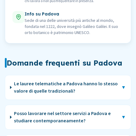
chi lavora o non può frequentare in presenza.
Info su
Padova
Sede di una delle università più antiche al mondo,
fondata nel 1222, dove insegnò Galileo Galilei. Il suo
orto botanico è patrimonio UNESCO.
Domande frequenti su
Padova
Le lauree telematiche a Padova hanno lo stesso
▼
valore di quelle tradizionali?
Posso lavorare nel settore servizi a Padova e
▼
studiare contemporaneamente?