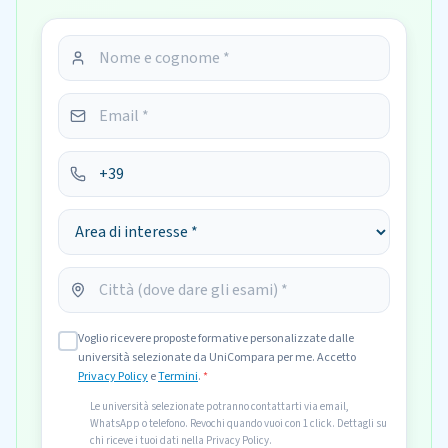
Voglio ricevere proposte formative personalizzate dalle
università selezionate da UniCompara per me. Accetto
Privacy Policy
e
Termini
.
*
Le università selezionate potranno contattarti via email,
WhatsApp o telefono. Revochi quando vuoi con 1 click. Dettagli su
chi riceve i tuoi dati nella Privacy Policy.