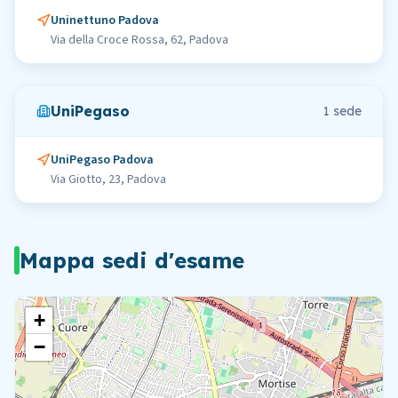
Uninettuno Padova
Via della Croce Rossa, 62, Padova
UniPegaso
1
sede
UniPegaso Padova
Via Giotto, 23, Padova
Mappa sedi d'esame
+
−