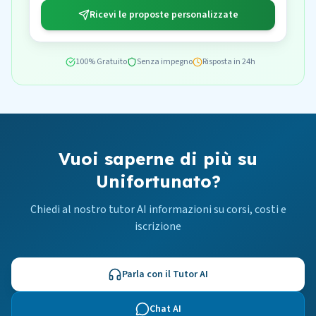
Ricevi le proposte personalizzate
100% Gratuito
Senza impegno
Risposta in 24h
Vuoi saperne di più su
Unifortunato?
Chiedi al nostro tutor AI informazioni su corsi, costi e
iscrizione
Parla con il Tutor AI
Chat AI