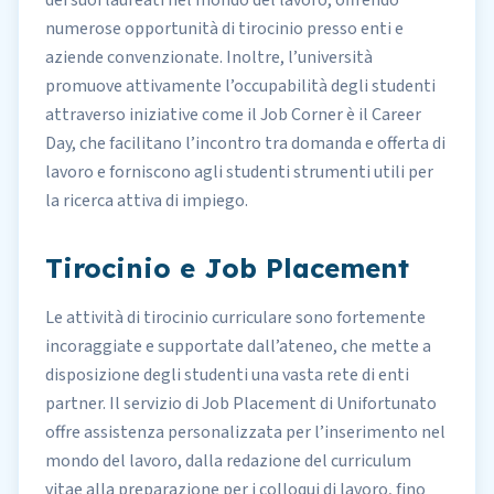
dei suoi laureati nel mondo del lavoro, offrendo
numerose opportunità di tirocinio presso enti e
aziende convenzionate. Inoltre, l’università
promuove attivamente l’occupabilità degli studenti
attraverso iniziative come il Job Corner è il Career
Day, che facilitano l’incontro tra domanda e offerta di
lavoro e forniscono agli studenti strumenti utili per
la ricerca attiva di impiego.
Tirocinio e Job Placement
Le attività di tirocinio curriculare sono fortemente
incoraggiate e supportate dall’ateneo, che mette a
disposizione degli studenti una vasta rete di enti
partner. Il servizio di Job Placement di Unifortunato
offre assistenza personalizzata per l’inserimento nel
mondo del lavoro, dalla redazione del curriculum
vitae alla preparazione per i colloqui di lavoro, fino