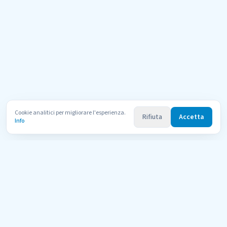
Cookie analitici per migliorare l'esperienza.
Rifiuta
Accetta
Info