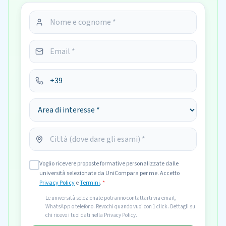
Voglio ricevere proposte formative personalizzate dalle
università selezionate da UniCompara per me. Accetto
Privacy Policy
e
Termini
.
*
Le università selezionate potranno contattarti via email,
WhatsApp o telefono. Revochi quando vuoi con 1 click. Dettagli su
chi riceve i tuoi dati nella Privacy Policy.