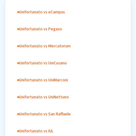
Unifortunato vs eCampus
Unifortunato vs Pegaso
Unifortunato vs Mercatorum
Unifortunato vs UniCusano
Unifortunato vs UniMarconi
Unifortunato vs UniNettuno
Unifortunato vs San Raffaele
Unifortunato vs IUL