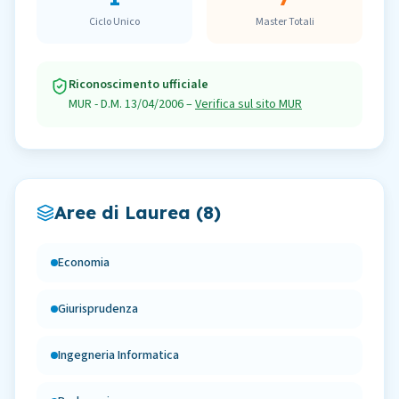
Ciclo Unico
Master Totali
Riconoscimento ufficiale
MUR - D.M. 13/04/2006
–
Verifica sul sito MUR
Aree di Laurea (
8
)
Economia
Giurisprudenza
Ingegneria Informatica