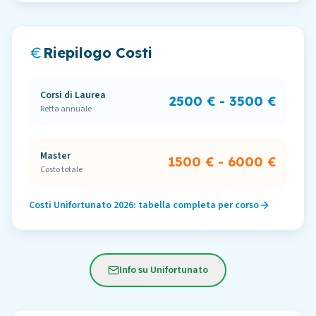
Riepilogo Costi
Corsi di Laurea
2500 €
-
3500 €
Retta annuale
Master
1500 €
-
6000 €
Costo totale
Costi
Unifortunato
2026: tabella completa per corso
Info su Unifortunato