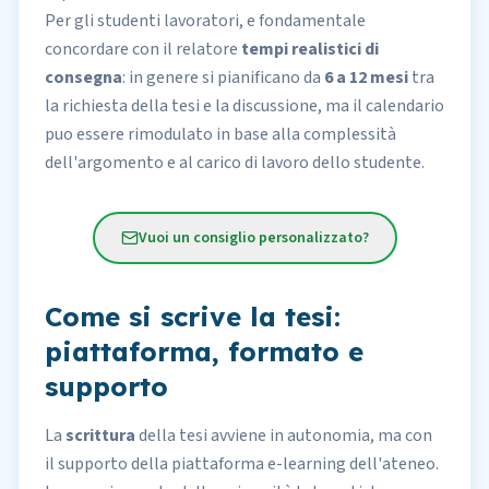
Per gli studenti lavoratori, e fondamentale
concordare con il relatore
tempi realistici di
consegna
: in genere si pianificano da
6 a 12 mesi
tra
la richiesta della tesi e la discussione, ma il calendario
puo essere rimodulato in base alla complessità
dell'argomento e al carico di lavoro dello studente.
Vuoi un consiglio personalizzato?
Come si scrive la tesi:
piattaforma, formato e
supporto
La
scrittura
della tesi avviene in autonomia, ma con
il supporto della piattaforma e-learning dell'ateneo.