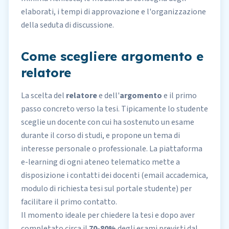
elaborati, i tempi di approvazione e l'organizzazione
della seduta di discussione.
Come scegliere argomento e
relatore
La scelta del
relatore
e dell'
argomento
e il primo
passo concreto verso la tesi. Tipicamente lo studente
sceglie un docente con cui ha sostenuto un esame
durante il corso di studi, e propone un tema di
interesse personale o professionale. La piattaforma
e-learning di ogni ateneo telematico mette a
disposizione i contatti dei docenti (email accademica,
modulo di richiesta tesi sul portale studente) per
facilitare il primo contatto.
Il momento ideale per chiedere la tesi e dopo aver
completato circa il
70-80%
degli esami previsti dal