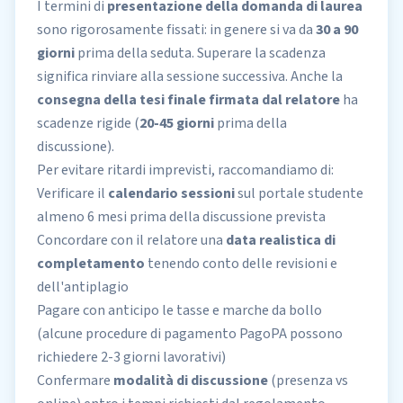
I termini di
presentazione della domanda di laurea
sono rigorosamente fissati: in genere si va da
30 a 90
giorni
prima della seduta. Superare la scadenza
significa rinviare alla sessione successiva. Anche la
consegna della tesi finale firmata dal relatore
ha
scadenze rigide (
20-45 giorni
prima della
discussione).
Per evitare ritardi imprevisti, raccomandiamo di:
Verificare il
calendario sessioni
sul portale studente
almeno 6 mesi prima della discussione prevista
Concordare con il relatore una
data realistica di
completamento
tenendo conto delle revisioni e
dell'antiplagio
Pagare con anticipo le tasse e marche da bollo
(alcune procedure di pagamento PagoPA possono
richiedere 2-3 giorni lavorativi)
Confermare
modalità di discussione
(presenza vs