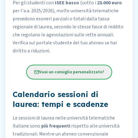
Per gli studenti con
ISEE basso
(sotto i
23.000 euro
per l'a.a. 2025/2026), molte università telematiche
prevedono esoneri parziali o totali dalla tassa
regionale di laurea, secondo le stesse fasce di reddito
che regolano le
agevolazioni sulle rette annuali
.
Verifica sul portale studente del tuo ateneo se hai
diritto a riduzioni.
Vuoi un consiglio personalizzato?
Calendario sessioni di
laurea: tempi e scadenze
Le
sessioni di laurea
nelle università telematiche
italiane sono
più frequenti
rispetto alle università
tradizionali. Mentre un ateneo convenzionale