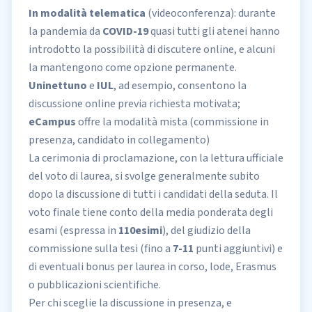
In modalità telematica
(videoconferenza): durante
la pandemia da
COVID-19
quasi tutti gli atenei hanno
introdotto la possibilità di discutere online, e alcuni
la mantengono come opzione permanente.
Uninettuno
e
IUL
, ad esempio, consentono la
discussione online previa richiesta motivata;
eCampus
offre la modalità mista (commissione in
presenza, candidato in collegamento)
La cerimonia di proclamazione, con la lettura ufficiale
del voto di laurea, si svolge generalmente subito
dopo la discussione di tutti i candidati della seduta. Il
voto finale tiene conto della media ponderata degli
esami (espressa in
110esimi
), del giudizio della
commissione sulla tesi (fino a
7-11
punti aggiuntivi) e
di eventuali bonus per laurea in corso, lode, Erasmus
o pubblicazioni scientifiche.
Per chi sceglie la discussione in presenza, e