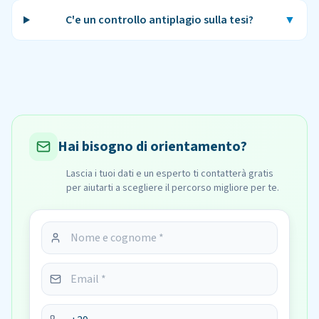
C'e un controllo antiplagio sulla tesi?
▼
Hai bisogno di orientamento?
Lascia i tuoi dati e un esperto ti contatterà gratis
per aiutarti a scegliere il percorso migliore per te.