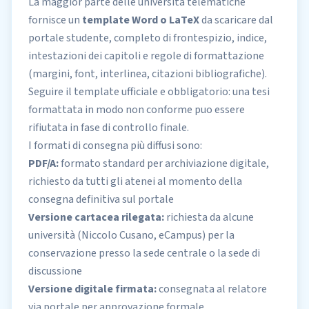
La maggior parte delle università telematiche
fornisce un
template Word o LaTeX
da scaricare dal
portale studente, completo di frontespizio, indice,
intestazioni dei capitoli e regole di formattazione
(margini, font, interlinea, citazioni bibliografiche).
Seguire il template ufficiale e obbligatorio: una tesi
formattata in modo non conforme puo essere
rifiutata in fase di controllo finale.
I formati di consegna più diffusi sono:
PDF/A:
formato standard per archiviazione digitale,
richiesto da tutti gli atenei al momento della
consegna definitiva sul portale
Versione cartacea rilegata:
richiesta da alcune
università (Niccolo Cusano, eCampus) per la
conservazione presso la sede centrale o la sede di
discussione
Versione digitale firmata:
consegnata al relatore
via portale per approvazione formale