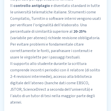
Il
controllo antiplagio
e diventato standard in tutte
le università telematiche italiane. Strumenti come
Compilatio, Turnitin o software interni vengono usati
per verificare l'originalità dell'elaborato. Una
percentuale di similarità superiore al
20-25%
(variabile per ateneo) richiede revisione obbligatoria.
Per evitare problemi e fondamentale citare
correttamente le fonti, parafrasare i contenuti e
usare le virgolette per i passaggi testuali.
Il supporto allo studente durante la scrittura
comprende incontri periodici con il relatore (di solito
2-4 revisioni intermedie), accesso alla biblioteca
digitale dell'ateneo (banche dati come EBSCO,
JSTOR, ScienceDirect a seconda dell'università) e
l'aiuto di un tutor di tesi nella maggior parte degli
atenei.