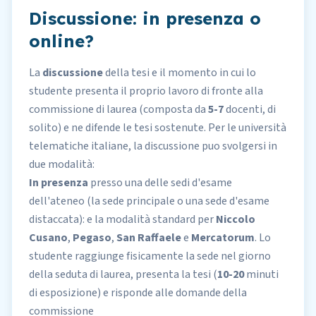
Discussione: in presenza o
online?
La
discussione
della tesi e il momento in cui lo
studente presenta il proprio lavoro di fronte alla
commissione di laurea (composta da
5-7
docenti, di
solito) e ne difende le tesi sostenute. Per le università
telematiche italiane, la discussione puo svolgersi in
due modalità:
In presenza
presso una delle sedi d'esame
dell'ateneo (la sede principale o una sede d'esame
distaccata): e la modalità standard per
Niccolo
Cusano
,
Pegaso
,
San Raffaele
e
Mercatorum
. Lo
studente raggiunge fisicamente la sede nel giorno
della seduta di laurea, presenta la tesi (
10-20
minuti
di esposizione) e risponde alle domande della
commissione