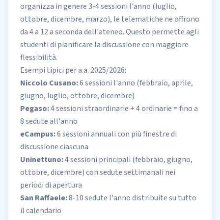
organizza in genere 3-4 sessioni l'anno (luglio,
ottobre, dicembre, marzo), le telematiche ne offrono
da 4 a 12 a seconda dell'ateneo. Questo permette agli
studenti di pianificare la discussione con maggiore
flessibilità.
Esempi tipici per a.a. 2025/2026:
Niccolo Cusano:
6 sessioni l'anno (febbraio, aprile,
giugno, luglio, ottobre, dicembre)
Pegaso:
4 sessioni straordinarie + 4 ordinarie = fino a
8 sedute all'anno
eCampus:
6 sessioni annuali con più finestre di
discussione ciascuna
Uninettuno:
4 sessioni principali (febbraio, giugno,
ottobre, dicembre) con sedute settimanali nei
periodi di apertura
San Raffaele:
8-10 sedute l'anno distribuite su tutto
il calendario