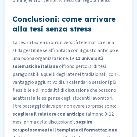
online) entro i tempi richiesti dal regolamento
Conclusioni: come arrivare
alla tesi senza stress
La tesi di laurea in un'università telematica e una
sfida gestibile se affrontata con il giusto anticipo e
una buona organizzazione. Le
11 università
telematiche italiane
offrono percorsi di tesi
paragonabili a quelli degli atenei tradizionali, con il
vantaggio aggiuntivo di un calendario sessioni più
flessibile e di modalità di discussione che possono
adattarsi alle esigenze degli studenti lavoratori.
I tre passaggi chiave per non avere sorprese sono:
scegliere il relatore con anticipo
(almeno 9-12
mesi prima della discussione),
seguire
scrupolosamente il template di formattazione