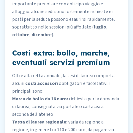
importante prenotare con anticipo viaggio e
alloggio: alcune sedi sono fortemente richieste e i
posti per la seduta possono esaurirsi rapidamente,
soprattutto nelle sessioni più affollate (
luglio
,
ottobre
,
dicembre
).
Costi extra: bollo, marche,
eventuali servizi premium
Oltre alla retta annuale, la tesi di laurea comporta
alcuni
costi accessori
obbligatori e facoltativi. I
principali sono:
Marca da bollo da 16 euro:
richiesta per la domanda
di laurea, consegnata via portale o cartacea a
seconda dell'ateneo
Tassa di laurea regionale:
varia da regione a
regione, in genere tra 110 e 200 euro, da pagare via