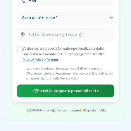
Voglio ricevere proposte formative personalizzate dalle
università selezionate da UniCompara per me. Accetto
Privacy Policy
e
Termini
.
*
Le università selezionate potranno contattarti via email,
WhatsApp o telefono. Revochi quando vuoi con 1 click. Dettagli su
chi riceve i tuoi dati nella Privacy Policy.
Ricevi le proposte personalizzate
100% Gratuito
Senza impegno
Risposta in 24h