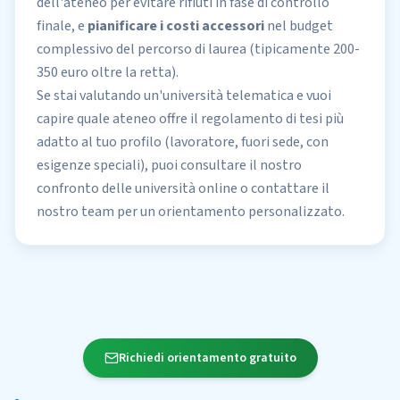
dell'ateneo per evitare rifiuti in fase di controllo
finale, e
pianificare i costi accessori
nel budget
complessivo del percorso di laurea (tipicamente 200-
350 euro oltre la retta).
Se stai valutando un'università telematica e vuoi
capire quale ateneo offre il regolamento di tesi più
adatto al tuo profilo (lavoratore, fuori sede, con
esigenze speciali), puoi consultare il nostro
confronto delle università online
o contattare il
nostro team per un orientamento personalizzato.
Richiedi orientamento gratuito