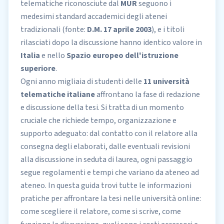
telematiche riconosciute dal
MUR
seguono i
medesimi standard accademici degli atenei
tradizionali (fonte:
D.M. 17 aprile 2003
), e i titoli
rilasciati dopo la discussione hanno identico valore in
Italia
e nello
Spazio europeo dell'istruzione
superiore
.
Ogni anno migliaia di studenti delle
11 università
telematiche italiane
affrontano la fase di redazione
e discussione della tesi. Si tratta di un momento
cruciale che richiede tempo, organizzazione e
supporto adeguato: dal contatto con il relatore alla
consegna degli elaborati, dalle eventuali revisioni
alla discussione in seduta di laurea, ogni passaggio
segue regolamenti e tempi che variano da ateneo ad
ateneo. In questa guida trovi tutte le informazioni
pratiche per affrontare la tesi nelle università online:
come scegliere il relatore, come si scrive, come