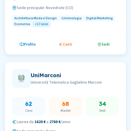
Sede principale:
Novedrate (CO)
Architettura Moda e Design
Criminologia
Digital Marketing
Economia
+
17
aree
Profilo
Costi
Sedi
UniMarconi
Università Telematica Guglielmo Marconi
62
68
34
Corsi
Master
Sedi
Laurea da
1620 €
a
2760 €
/anno