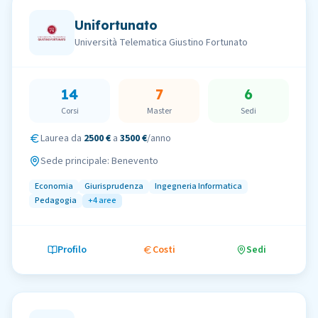
Unifortunato
Università Telematica Giustino Fortunato
14
7
6
Corsi
Master
Sedi
Laurea da
2500 €
a
3500 €
/anno
Sede principale:
Benevento
Economia
Giurisprudenza
Ingegneria Informatica
Pedagogia
+
4
aree
Profilo
Costi
Sedi