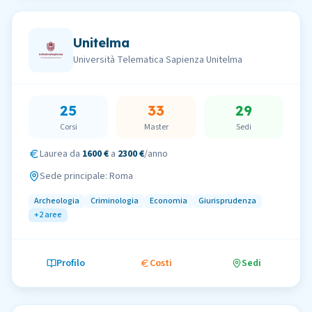
Unitelma
Università Telematica Sapienza Unitelma
25
33
29
Corsi
Master
Sedi
Laurea da
1600 €
a
2300 €
/anno
Sede principale:
Roma
Archeologia
Criminologia
Economia
Giurisprudenza
+
2
aree
Profilo
Costi
Sedi