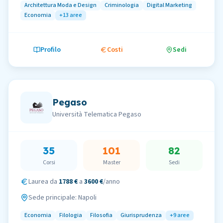
Architettura Moda e Design
Criminologia
Digital Marketing
Economia
+
13
aree
Profilo
Costi
Sedi
Pegaso
Università Telematica Pegaso
35
101
82
Corsi
Master
Sedi
Laurea da
1788 €
a
3600 €
/anno
Sede principale:
Napoli
Economia
Filologia
Filosofia
Giurisprudenza
+
9
aree