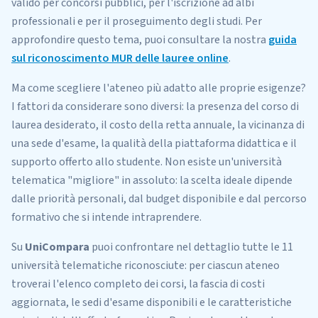
valido per concorsi pubblici, per l'iscrizione ad albi
professionali e per il proseguimento degli studi. Per
approfondire questo tema, puoi consultare la nostra
guida
sul riconoscimento MUR delle lauree online
.
Ma come scegliere l'ateneo più adatto alle proprie esigenze?
I fattori da considerare sono diversi: la presenza del corso di
laurea desiderato, il costo della retta annuale, la vicinanza di
una sede d'esame, la qualità della piattaforma didattica e il
supporto offerto allo studente. Non esiste un'università
telematica "migliore" in assoluto: la scelta ideale dipende
dalle priorità personali, dal budget disponibile e dal percorso
formativo che si intende intraprendere.
Su
UniCompara
puoi confrontare nel dettaglio tutte le 11
università telematiche riconosciute: per ciascun ateneo
troverai l'elenco completo dei corsi, la fascia di costi
aggiornata, le sedi d'esame disponibili e le caratteristiche