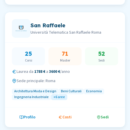
San Raffaele
Università Telematica San Raffaele Roma
25
71
52
Corsi
Master
Sedi
Laurea da
1788 €
a
3600 €
/anno
Sede principale:
Roma
Architettura Moda e Design
Beni Culturali
Economia
Ingegneria Industriale
+
6
aree
Profilo
Costi
Sedi