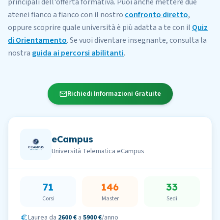
principali dell'offerta formativa. Puoi anche mettere due
atenei fianco a fianco con il nostro
confronto diretto
,
oppure scoprire quale università è più adatta a te con il
Quiz
di Orientamento
. Se vuoi diventare insegnante, consulta la
nostra
guida ai percorsi abilitanti
.
Richiedi Informazioni Gratuite
eCampus
Università Telematica eCampus
71
146
33
Corsi
Master
Sedi
Laurea da
2600 €
a
5900 €
/anno