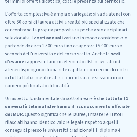
termini di offerta didattica, costi e presenza sul territorio.
L'offerta complessiva è ampia e variegata: si va da atenei con
oltre 60 corsi di laurea attivi a realtà più specializzate che
concentrano la propria proposta su poche aree disciplinari
selezionate. I
costi annuali
variano in modo considerevole,
partendo da circa 1.500 euro fino a superare i 5.000 euro a
seconda dell'università e del corso scelto. Anche le
sedi
d'esame
rappresentano un elemento distintivo: alcuni
atenei dispongono di una rete capillare con decine di centri
in tutta Italia, mentre altri concentrano le sessioni in un
numero più limitato di località.
Un aspetto fondamentale da sottolineare è che
tutte le 11
università telematiche hanno il riconoscimento ufficiale
del MUR
. Questo significa che le lauree, i master e i titoli
rilasciati hanno identico valore legale rispetto a quelli
conseguiti presso le università tradizionali. Il diploma è