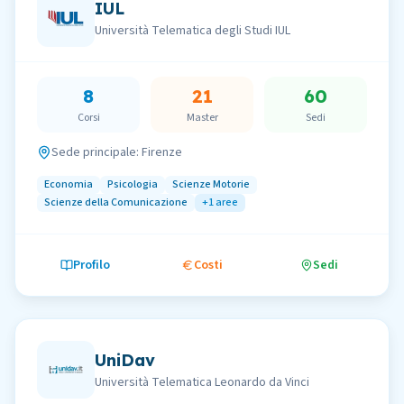
IUL
Università Telematica degli Studi IUL
8
21
60
Corsi
Master
Sedi
Sede principale:
Firenze
Economia
Psicologia
Scienze Motorie
Scienze della Comunicazione
+
1
aree
Profilo
Costi
Sedi
UniDav
Università Telematica Leonardo da Vinci