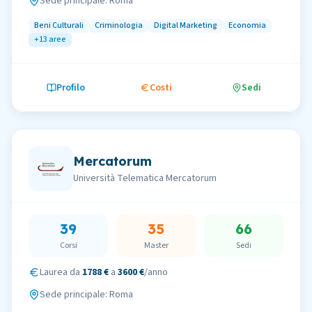
Sede principale:
Roma
Beni Culturali
Criminologia
Digital Marketing
Economia
+
13
aree
Profilo
Costi
Sedi
Mercatorum
Università Telematica Mercatorum
39
35
66
Corsi
Master
Sedi
Laurea da
1788 €
a
3600 €
/anno
Sede principale:
Roma