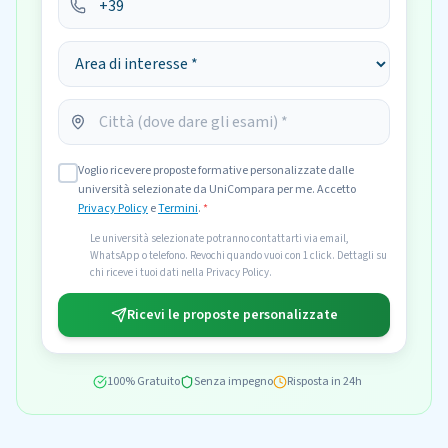
Voglio ricevere proposte formative personalizzate dalle
università selezionate da UniCompara per me. Accetto
Privacy Policy
e
Termini
.
*
Le università selezionate potranno contattarti via email,
WhatsApp o telefono. Revochi quando vuoi con 1 click. Dettagli su
chi riceve i tuoi dati nella Privacy Policy.
Ricevi le proposte personalizzate
100% Gratuito
Senza impegno
Risposta in 24h