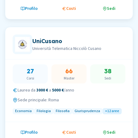
Profilo
Costi
Sedi
UniCusano
Università Telematica Niccolò Cusano
27
66
38
Corsi
Master
Sedi
Laurea da
3000 €
a
5000 €
/anno
Sede principale:
Roma
Economia
Filologia
Filosofia
Giurisprudenza
+
12
aree
Profilo
Costi
Sedi