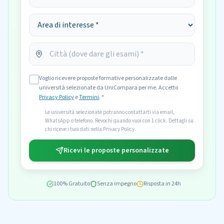
Voglio ricevere proposte formative personalizzate dalle
università selezionate da UniCompara per me. Accetto
Privacy Policy
e
Termini
.
*
Le università selezionate potranno contattarti via email,
WhatsApp o telefono. Revochi quando vuoi con 1 click. Dettagli su
chi riceve i tuoi dati nella Privacy Policy.
Ricevi le proposte personalizzate
100% Gratuito
Senza impegno
Risposta in 24h