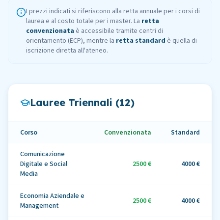
I prezzi indicati si riferiscono alla retta annuale per i corsi di
laurea e al costo totale per i master. La
retta
convenzionata
è accessibile tramite centri di
orientamento (ECP), mentre la
retta standard
è quella di
iscrizione diretta all'ateneo.
Lauree Triennali (
12
)
Corso
Convenzionata
Standard
Comunicazione
Digitale e Social
2500 €
4000 €
Media
Economia Aziendale e
2500 €
4000 €
Management