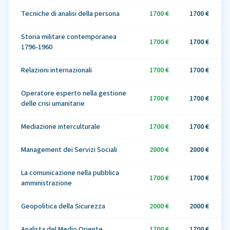
Tecniche di analisi della persona
1700 €
1700 €
Storia militare contemporanea
1700 €
1700 €
1796-1960
Relazioni internazionali
1700 €
1700 €
Operatore esperto nella gestione
1700 €
1700 €
delle crisi umanitarie
Mediazione interculturale
1700 €
1700 €
Management dei Servizi Sociali
2000 €
2000 €
La comunicazione nella pubblica
1700 €
1700 €
amministrazione
Geopolitica della Sicurezza
2000 €
2000 €
Analista del Medio Oriente
1700 €
1700 €