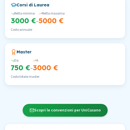
Corsi di Laurea
Retta minima
Retta massima
3000 €
5000 €
–
Costo annuale
Master
Da
A
750 €
3000 €
–
Costo totale master
Scopri le convenzioni per UniCusano