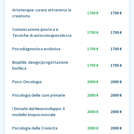
Arteterapia: curare attraverso la
1700 €
1700 €
creativita
Comunicazione ipnotica e
1700 €
1700 €
Tecniche di autoconsapevolezza
Psicodiagnostica evolutiva
1700 €
1700 €
Biophilic design/progettazione
1700 €
1700 €
biofilica
Psico-Oncologia
2000 €
2000 €
Psicologia delle cure primarie
2000 €
2000 €
I Disturbi del Neurosviluppo: il
2000 €
2000 €
modello biopsicosociale
Psicologia delle Cronicita
2000 €
2000 €