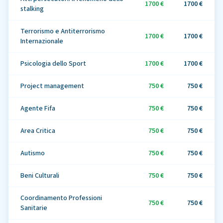
1700 €
1700 €
stalking
Terrorismo e Antiterrorismo
1700 €
1700 €
Internazionale
Psicologia dello Sport
1700 €
1700 €
Project management
750 €
750 €
Agente Fifa
750 €
750 €
Area Critica
750 €
750 €
Autismo
750 €
750 €
Beni Culturali
750 €
750 €
Coordinamento Professioni
750 €
750 €
Sanitarie