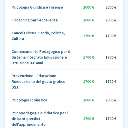
Psicologia Giuridica e Forense
2000 €
2000 €
Il coaching per l'eccellenza
2000 €
2000 €
Cancel Culture. Storia, Politica,
1700 €
1700 €
Cultura
Coordinamento Pedagogico per il
Sistema Integrato Educazione e
1700 €
1700 €
Istruzione 0-6 anni
Prevenzione - Educazione -
Rieducazione del gesto grafico -
1700 €
1700 €
DSA
Psicologia scolastica
2000 €
2000 €
Psicopedagogia e didattica per i
disturbi specifici
1700 €
1700 €
dell'apprendimento