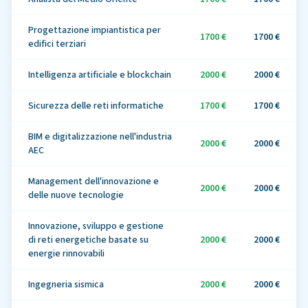
Progettazione impiantistica per
1700 €
1700 €
edifici terziari
Intelligenza artificiale e blockchain
2000 €
2000 €
Sicurezza delle reti informatiche
1700 €
1700 €
BIM e digitalizzazione nell'industria
2000 €
2000 €
AEC
Management dell'innovazione e
2000 €
2000 €
delle nuove tecnologie
Innovazione, sviluppo e gestione
di reti energetiche basate su
2000 €
2000 €
energie rinnovabili
Ingegneria sismica
2000 €
2000 €