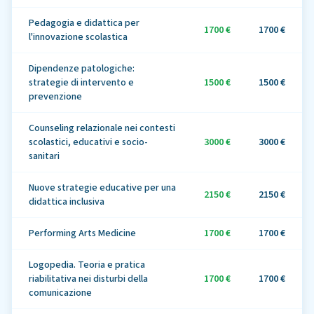
Pedagogia e didattica per
1700 €
1700 €
l'innovazione scolastica
Dipendenze patologiche:
strategie di intervento e
1500 €
1500 €
prevenzione
Counseling relazionale nei contesti
scolastici, educativi e socio-
3000 €
3000 €
sanitari
Nuove strategie educative per una
2150 €
2150 €
didattica inclusiva
Performing Arts Medicine
1700 €
1700 €
Logopedia. Teoria e pratica
riabilitativa nei disturbi della
1700 €
1700 €
comunicazione