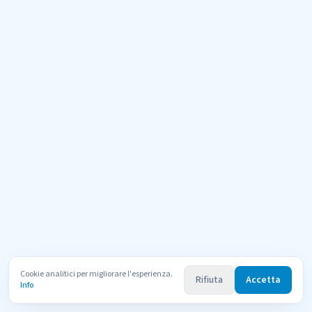
Cookie analitici per migliorare l'esperienza.
Rifiuta
Accetta
Info