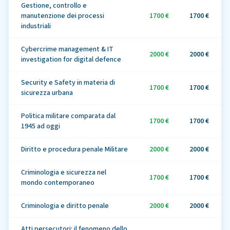
Gestione, controllo e
manutenzione dei processi
1700 €
1700 €
industriali
Cybercrime management & IT
2000 €
2000 €
investigation for digital defence
Security e Safety in materia di
1700 €
1700 €
sicurezza urbana
Politica militare comparata dal
1700 €
1700 €
1945 ad oggi
Diritto e procedura penale Militare
2000 €
2000 €
Criminologia e sicurezza nel
1700 €
1700 €
mondo contemporaneo
Criminologia e diritto penale
2000 €
2000 €
Atti persecutori: il fenomeno dello