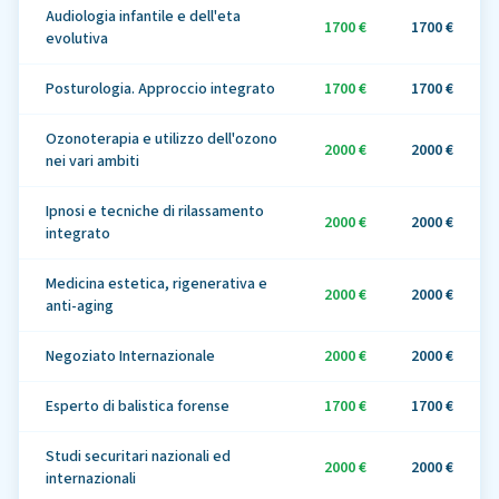
Audiologia infantile e dell'eta
1700 €
1700 €
evolutiva
Posturologia. Approccio integrato
1700 €
1700 €
Ozonoterapia e utilizzo dell'ozono
2000 €
2000 €
nei vari ambiti
Ipnosi e tecniche di rilassamento
2000 €
2000 €
integrato
Medicina estetica, rigenerativa e
2000 €
2000 €
anti-aging
Negoziato Internazionale
2000 €
2000 €
Esperto di balistica forense
1700 €
1700 €
Studi securitari nazionali ed
2000 €
2000 €
internazionali