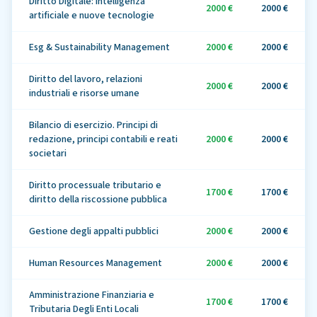
Diritto Digitale: Intelligenza
2000 €
2000 €
artificiale e nuove tecnologie
Esg & Sustainability Management
2000 €
2000 €
Diritto del lavoro, relazioni
2000 €
2000 €
industriali e risorse umane
Bilancio di esercizio. Principi di
redazione, principi contabili e reati
2000 €
2000 €
societari
Diritto processuale tributario e
1700 €
1700 €
diritto della riscossione pubblica
Gestione degli appalti pubblici
2000 €
2000 €
Human Resources Management
2000 €
2000 €
Amministrazione Finanziaria e
1700 €
1700 €
Tributaria Degli Enti Locali