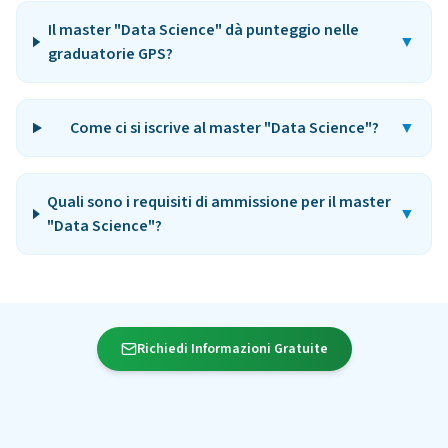
Il master "Data Science" dà punteggio nelle
▼
graduatorie GPS?
Come ci si iscrive al master "Data Science"?
▼
Quali sono i requisiti di ammissione per il master
▼
"Data Science"?
Richiedi Informazioni Gratuite