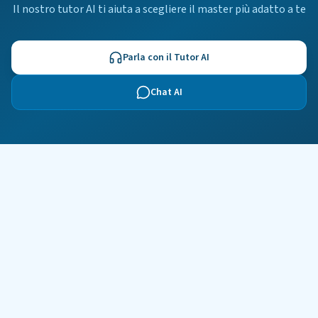
Il nostro tutor AI ti aiuta a scegliere il master più adatto a te
Parla con il Tutor AI
Chat AI