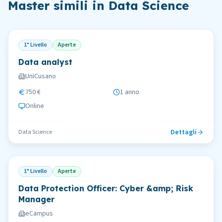
Master simili in
Data Science
1° Livello
Aperte
Data analyst
UniCusano
750 €
1 anno
Online
Dettagli
Data Science
1° Livello
Aperte
Data Protection Officer: Cyber &amp; Risk
Manager
eCampus