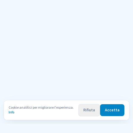
Cookie analitici per migliorare l'esperienza.
Rifiuta
Accetta
Info