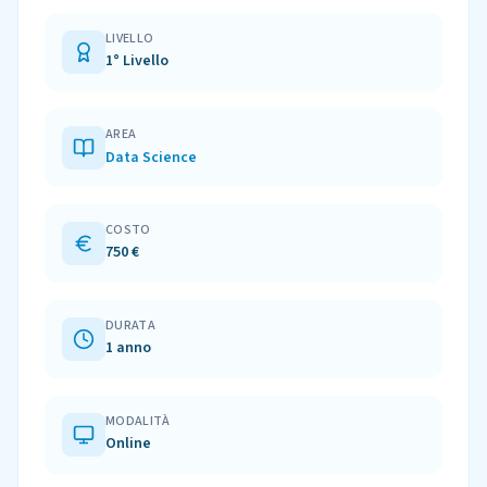
LIVELLO
1° Livello
AREA
Data Science
COSTO
750 €
DURATA
1 anno
MODALITÀ
Online