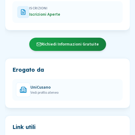
ISCRIZIONI
Iscrizioni Aperte
Richiedi Informazioni Gratuite
Erogato da
UniCusano
Vedi profilo ateneo
Link utili