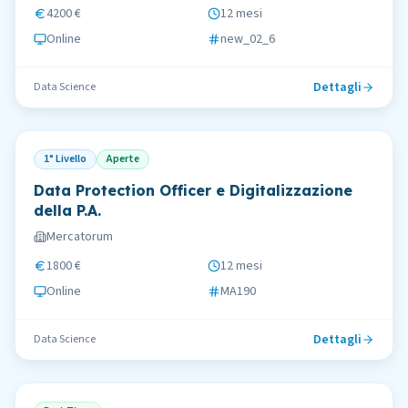
4200 €
12 mesi
Online
new_02_6
Dettagli
Data Science
1° Livello
Aperte
Data Protection Officer e Digitalizzazione
della P.A.
Mercatorum
1800 €
12 mesi
Online
MA190
Dettagli
Data Science