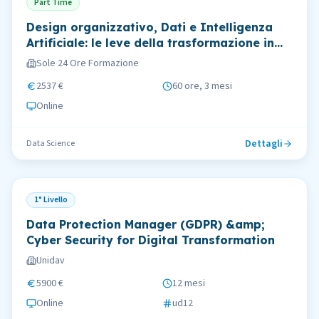
Part Time
Design organizzativo, Dati e Intelligenza
Artificiale: le leve della trasformazione in
azienda
Sole 24 Ore Formazione
2537 €
60 ore, 3 mesi
Online
Dettagli
Data Science
1° Livello
Data Protection Manager (GDPR) &amp;
Cyber Security for Digital Transformation
Unidav
5900 €
12 mesi
Online
ud12