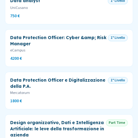
Data analyst
1° Livello
UniCusano
750 €
Data Protection Officer: Cyber &amp; Risk
1° Livello
Manager
eCampus
4200 €
Data Protection Officer e Digitalizzazione
1° Livello
della P.A.
Mercatorum
1800 €
Design organizzativo, Dati e Intelligenza
Part Time
Artificiale: le leve della trasformazione in
azienda