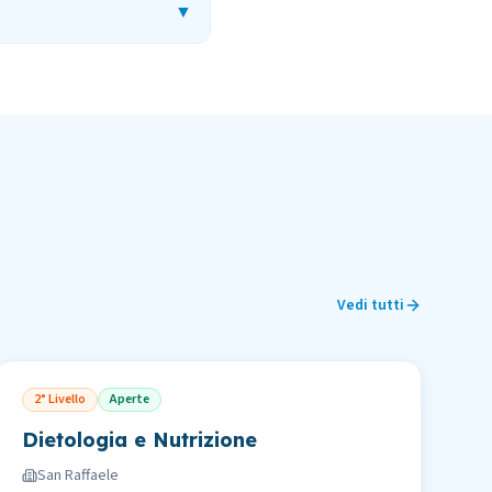
▼
Vedi tutti
2° Livello
Aperte
Dietologia e Nutrizione
San Raffaele