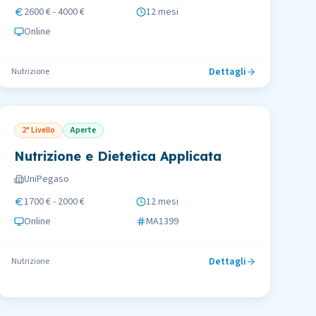
2600 € - 4000 €
12 mesi
Online
Dettagli
Nutrizione
2° Livello
Aperte
Nutrizione e Dietetica Applicata
UniPegaso
1700 € - 2000 €
12 mesi
Online
MA1399
Dettagli
Nutrizione