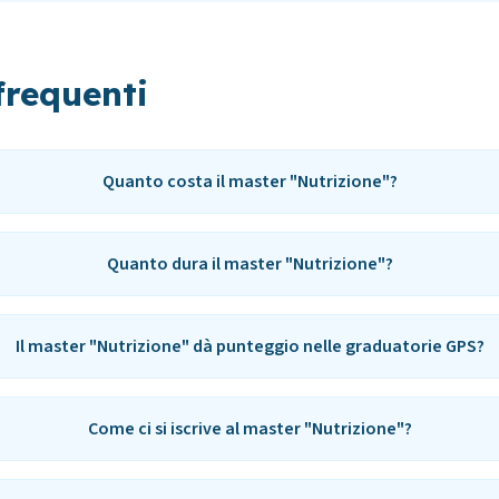
requenti
Quanto costa il master "Nutrizione"?
Quanto dura il master "Nutrizione"?
Il master "Nutrizione" dà punteggio nelle graduatorie GPS?
Come ci si iscrive al master "Nutrizione"?