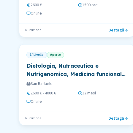
2600 €
1500 ore
Online
Dettagli
Nutrizione
1° Livello
Aperte
Dietologia, Nutraceutica e
Nutrigenomica, Medicina funzionale
e Lifestyle
San Raffaele
2600 € - 4000 €
12 mesi
Online
Dettagli
Nutrizione