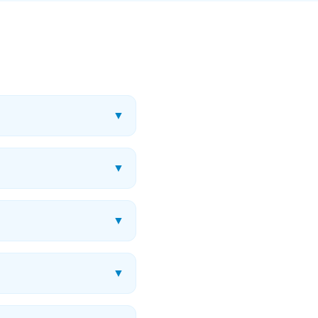
▼
▼
▼
▼