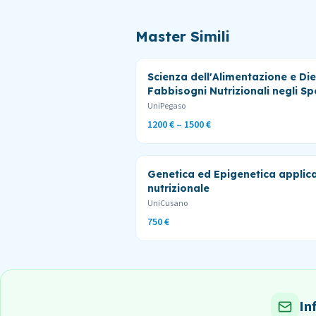
Master Simili
Scienza dell'Alimentazione e Die
Fabbisogni Nutrizionali negli Spo
UniPegaso
1200 € – 1500 €
Genetica ed Epigenetica applic
nutrizionale
UniCusano
750 €
In