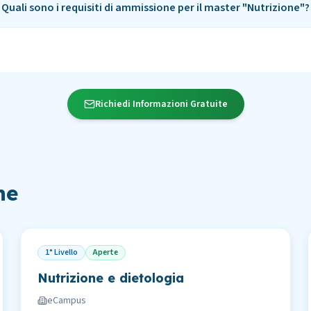
Quali sono i requisiti di ammissione per il master "Nutrizione"?
Richiedi Informazioni Gratuite
ne
1° Livello
Aperte
Nutrizione e dietologia
eCampus