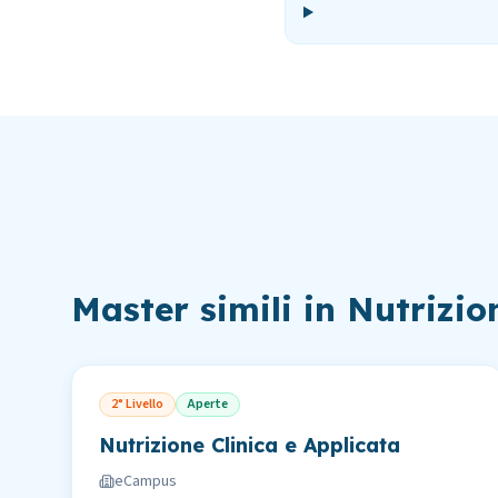
Master simili in
Nutrizio
2° Livello
Aperte
Nutrizione Clinica e Applicata
eCampus