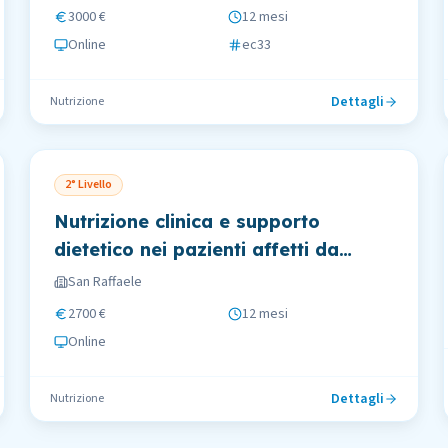
3000 €
12 mesi
Online
ec33
Dettagli
Nutrizione
2° Livello
Nutrizione clinica e supporto
dietetico nei pazienti affetti da
cancro
San Raffaele
2700 €
12 mesi
Online
Dettagli
Nutrizione