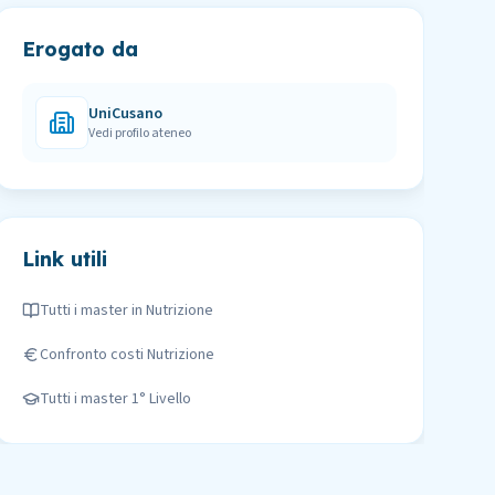
Erogato da
UniCusano
Vedi profilo ateneo
Link utili
Tutti i master in
Nutrizione
Confronto costi
Nutrizione
Tutti i master
1° Livello