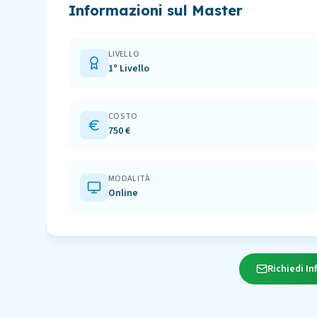
Informazioni sul Master
LIVELLO
1° Livello
COSTO
750 €
MODALITÀ
Online
Richiedi In