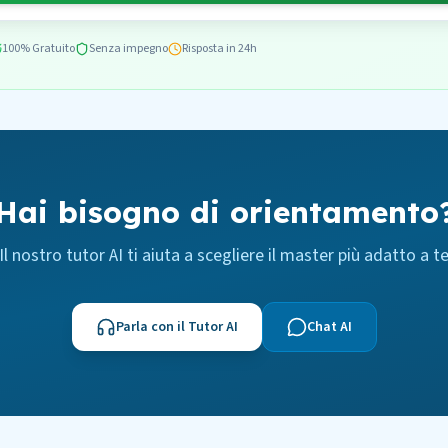
100% Gratuito
Senza impegno
Risposta in 24h
Hai bisogno di orientamento
Il nostro tutor AI ti aiuta a scegliere il master più adatto a t
Parla con il Tutor AI
Chat AI