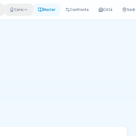
Corsi
Master
Confronta
Città
Sedi