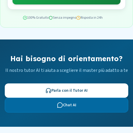
100% Gratuito
Senza impegno
Risposta in 24h
Hai bisogno di orientamento?
Il nostro tutor AI ti aiuta a scegliere il master più adatto a te
Parla con il Tutor AI
Chat AI