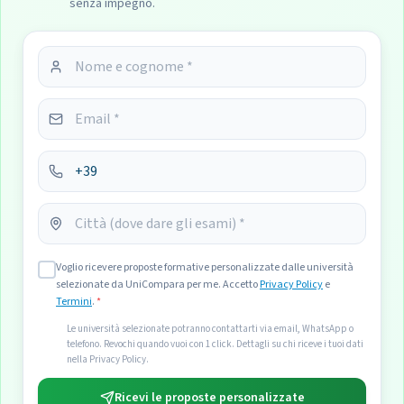
senza impegno.
Voglio ricevere proposte formative personalizzate dalle università
selezionate da UniCompara per me. Accetto
Privacy Policy
e
Termini
.
*
Le università selezionate potranno contattarti via email, WhatsApp o
telefono. Revochi quando vuoi con 1 click. Dettagli su chi riceve i tuoi dati
nella Privacy Policy.
Ricevi le proposte personalizzate