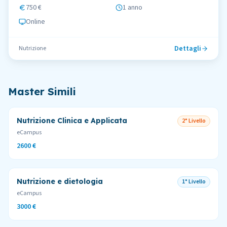
750 €
1 anno
Online
Dettagli
Nutrizione
Master Simili
Nutrizione Clinica e Applicata
2° Livello
eCampus
2600 €
Nutrizione e dietologia
1° Livello
eCampus
3000 €