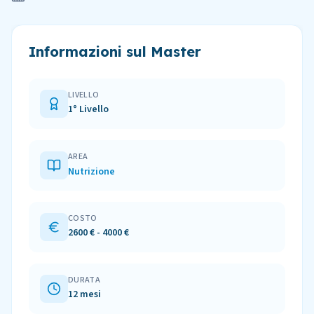
Informazioni sul Master
LIVELLO
1° Livello
AREA
Nutrizione
COSTO
2600 € - 4000 €
DURATA
12 mesi