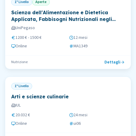
1° Livello
Aperte
Scienza dell'Alimentazione e Dietetica
Applicata, Fabbisogni Nutrizionali negli
Sportivi
UniPegaso
1200 € - 1500 €
12 mesi
Online
MA1349
Dettagli
Nutrizione
1° Livello
Arti e scienze culinarie
IUL
20.032 €
24 mesi
Online
ui06