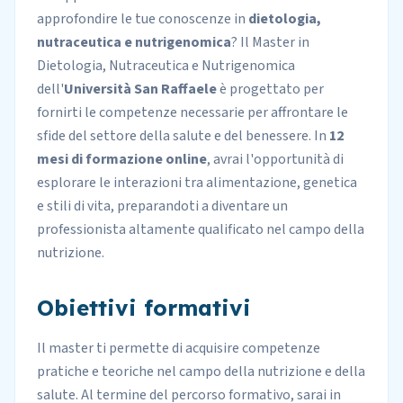
approfondire le tue conoscenze in
dietologia,
nutraceutica e nutrigenomica
? Il Master in
Dietologia, Nutraceutica e Nutrigenomica
dell'
Università San Raffaele
è progettato per
fornirti le competenze necessarie per affrontare le
sfide del settore della salute e del benessere. In
12
mesi di formazione online
, avrai l'opportunità di
esplorare le interazioni tra alimentazione, genetica
e stili di vita, preparandoti a diventare un
professionista altamente qualificato nel campo della
nutrizione.
Obiettivi formativi
Il master ti permette di acquisire competenze
pratiche e teoriche nel campo della nutrizione e della
salute. Al termine del percorso formativo, sarai in