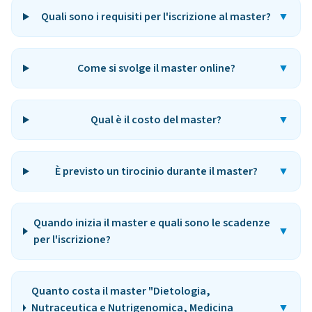
Quali sono i requisiti per l'iscrizione al master?
▼
Come si svolge il master online?
▼
Qual è il costo del master?
▼
È previsto un tirocinio durante il master?
▼
Quando inizia il master e quali sono le scadenze
▼
per l'iscrizione?
Quanto costa il master "Dietologia,
Nutraceutica e Nutrigenomica, Medicina
▼