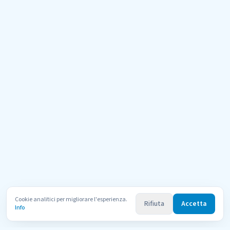
Cookie analitici per migliorare l'esperienza.
Rifiuta
Accetta
Info