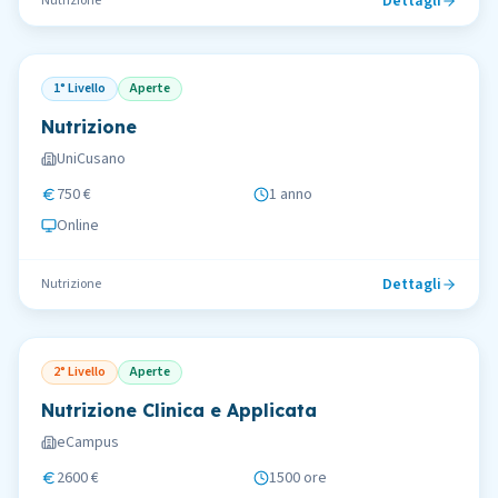
Dettagli
Nutrizione
1° Livello
Aperte
Nutrizione
UniCusano
750 €
1 anno
Online
Dettagli
Nutrizione
2° Livello
Aperte
Nutrizione Clinica e Applicata
eCampus
2600 €
1500 ore