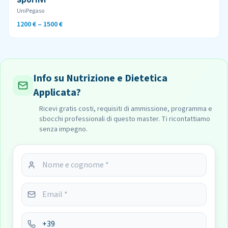
Sportivi
UniPegaso
1200 € – 1500 €
Info su Nutrizione e Dietetica
Applicata?
Ricevi gratis costi, requisiti di ammissione, programma e
sbocchi professionali di questo master. Ti ricontattiamo
senza impegno.