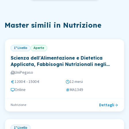
Master simili in
Nutrizione
1° Livello
Aperte
Scienza dell'Alimentazione e Dietetica
Applicata, Fabbisogni Nutrizionali negli
Sportivi
UniPegaso
1200 € - 1500 €
12 mesi
Online
MA1349
Dettagli
Nutrizione
1° Livello