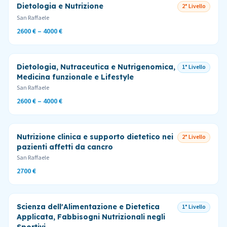
Dietologia e Nutrizione
2° Livello
San Raffaele
2600 € – 4000 €
Dietologia, Nutraceutica e Nutrigenomica,
1° Livello
Medicina funzionale e Lifestyle
San Raffaele
2600 € – 4000 €
Nutrizione clinica e supporto dietetico nei
2° Livello
pazienti affetti da cancro
San Raffaele
2700 €
Scienza dell'Alimentazione e Dietetica
1° Livello
Applicata, Fabbisogni Nutrizionali negli