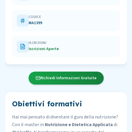
CODICE
MA1399
ISCRIZIONI
Iscrizioni Aperte
Richiedi Informazioni Gratuite
Obiettivi formativi
Hai mai pensato di diventare il guru della nutrizione?
Con il master in
Nutrizione e Dietetica Applicata
di