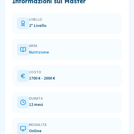
Informazioni sul Master
LIVELLO
2° Livello
AREA
Nutrizione
COSTO
1700 € - 2000 €
DURATA
12 mesi
MODALITÀ
Online