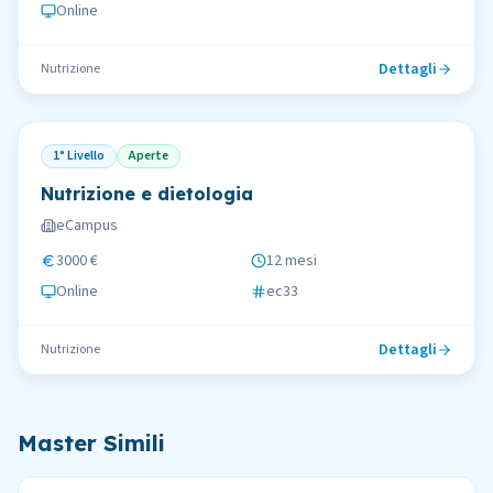
Online
Dettagli
Nutrizione
1° Livello
Aperte
Nutrizione e dietologia
eCampus
3000 €
12 mesi
Online
ec33
Dettagli
Nutrizione
Master Simili