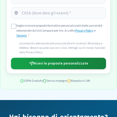
Voglio ricevere proposte formative personalizzate dalle università
selezionate da UniCompara per me. Accetto
Privacy Policy
e
Termini
.
*
Le università selezionate potranno contattarti via email, WhatsApp o
telefono. Revochi quando vuoi con 1 click. Dettagli su chi riceve i tuoi dati
nella Privacy Policy.
Ricevi le proposte personalizzate
100% Gratuito
Senza impegno
Risposta in 24h
Hai bisogno di orientamento?