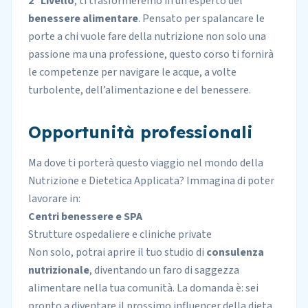
2° Livello
, ti trasformeremo in un esperto del
benessere alimentare
. Pensato per spalancare le
porte a chi vuole fare della nutrizione non solo una
passione ma una professione, questo corso ti fornirà
le competenze per navigare le acque, a volte
turbolente, dell’alimentazione e del benessere.
Opportunità professionali
Ma dove ti porterà questo viaggio nel mondo della
Nutrizione e Dietetica Applicata? Immagina di poter
lavorare in:
Centri benessere e SPA
Strutture ospedaliere e cliniche private
Non solo, potrai aprire il tuo studio di
consulenza
nutrizionale
, diventando un faro di saggezza
alimentare nella tua comunità. La domanda è: sei
pronto a diventare il prossimo influencer della dieta