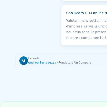
Con 8 corsi L-14 online t
Valuta innanzitutto l'indi
d'impresa, servizi giuridi
nella tua zona, la presen
filtrare e comparare tutti
A cura di
AS
Andrea Serravezza
·
Fondatore UniCompara