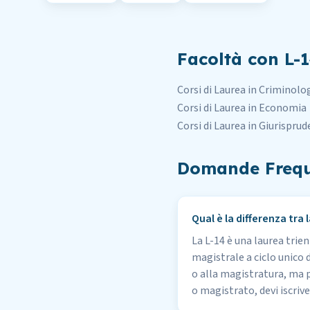
Facoltà con L-1
Corsi di Laurea in Criminolo
Corsi di Laurea in Economia
Corsi di Laurea in Giurispru
Domande Frequ
Qual è la differenza tra
La L-14 è una laurea trie
magistrale a ciclo unico 
o alla magistratura, ma pu
o magistrato, devi iscrive