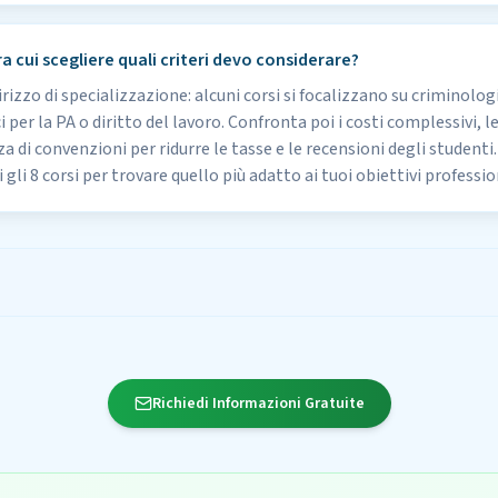
ra cui scegliere quali criteri devo considerare?
rizzo di specializzazione: alcuni corsi si focalizzano su criminologia
ci per la PA o diritto del lavoro. Confronta poi i costi complessivi, 
za di convenzioni per ridurre le tasse e le recensioni degli studen
 gli 8 corsi per trovare quello più adatto ai tuoi obiettivi professio
Richiedi Informazioni Gratuite