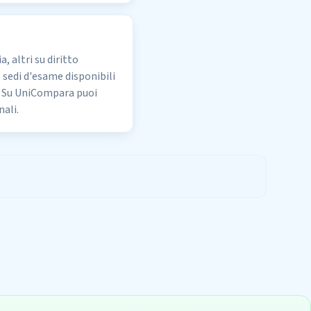
, altri su diritto
le sedi d'esame disponibili
ti. Su UniCompara puoi
nali.