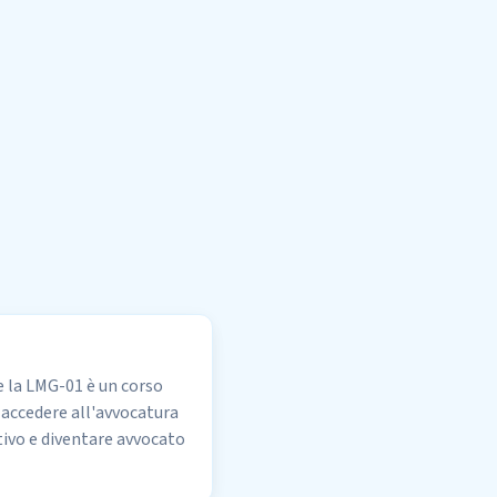
re la LMG-01 è un corso
i accedere all'avvocatura
ttivo e diventare avvocato