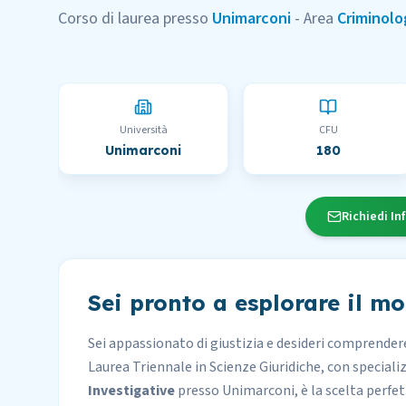
Corso di laurea presso
Unimarconi
- Area
Criminolo
Università
CFU
Unimarconi
180
Richiedi In
Sei pronto a esplorare il m
Sei appassionato di giustizia e desideri comprendere 
Laurea Triennale in Scienze Giuridiche, con speciali
Investigative
presso Unimarconi, è la scelta perfet