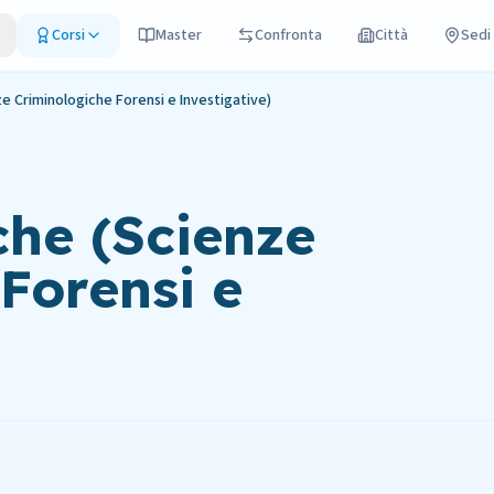
Corsi
Master
Confronta
Città
Sedi
e Criminologiche Forensi e Investigative)
che (Scienze
Forensi e