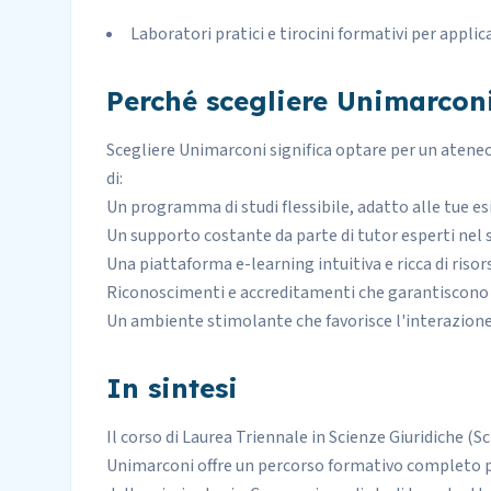
Laboratori pratici e tirocini formativi per appli
Perché scegliere Unimarcon
Scegliere
Unimarconi
significa optare per un ateneo
di:
Un programma di studi flessibile, adatto alle tue es
Un supporto costante da parte di tutor esperti nel 
Una piattaforma e-learning intuitiva e ricca di risor
Riconoscimenti e accreditamenti che garantiscono l
Un ambiente stimolante che favorisce l'interazione 
In sintesi
Il corso di Laurea Triennale in Scienze Giuridiche (S
Unimarconi offre un percorso formativo completo pe