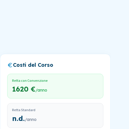
Costi del Corso
Retta con Convenzione
1620 €
/anno
Retta Standard
n.d.
/anno