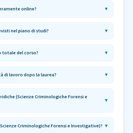
nteramente online?
▼
evisti nel piano di studi?
▼
o totale del corso?
▼
tà di lavoro dopo la laurea?
▼
uridiche (Scienze Criminologiche Forensi e
▼
 (Scienze Criminologiche Forensi e Investigative)?
▼