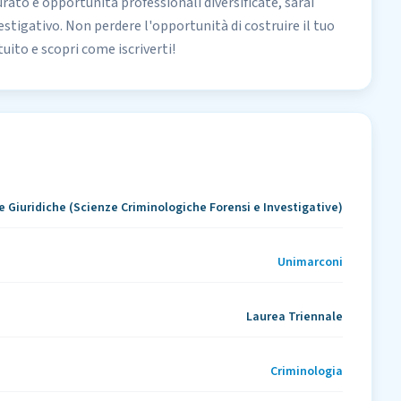
rato e opportunità professionali diversificate, sarai
estigativo. Non perdere l'opportunità di costruire il tuo
ito e scopri come iscriverti!
e Giuridiche (Scienze Criminologiche Forensi e Investigative)
Unimarconi
Laurea Triennale
Criminologia