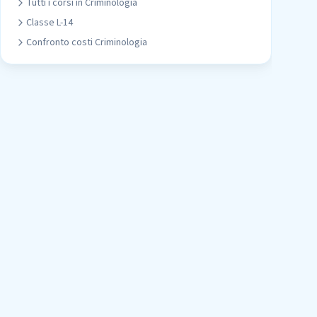
Tutti i corsi in
Criminologia
Classe
L-14
Confronto costi
Criminologia