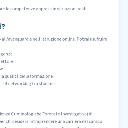
care le competenze apprese in situazioni reali.
i?
 all'avanguardia nell'istruzione online. Potrai usufruire
igenze.
settore.
se.
a qualità della formazione.
e il networking tra studenti.
cienze Criminologiche Forensi e Investigative) di
r chi desidera intraprendere una carriera nel campo