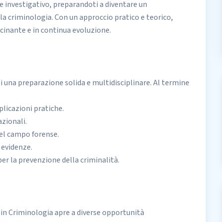
 e investigativo, preparandoti a diventare un
a criminologia. Con un approccio pratico e teorico,
cinante e in continua evoluzione.
i una preparazione solida e multidisciplinare. Al termine
plicazioni pratiche.
azionali.
el campo forense.
 evidenze.
 per la prevenzione della criminalità.
 in
Criminologia
apre a diverse opportunità