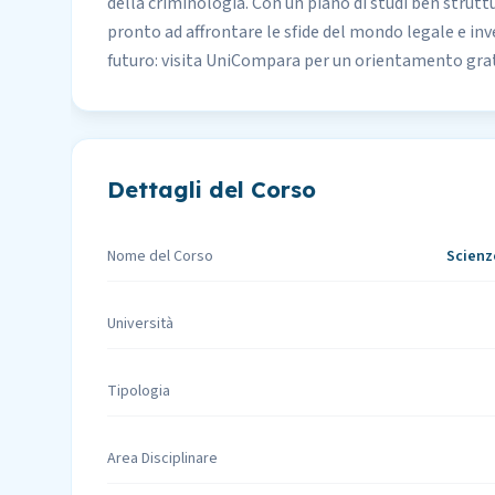
della criminologia. Con un piano di studi ben struttu
pronto ad affrontare le sfide del mondo legale e inv
futuro: visita UniCompara per un orientamento gratu
Dettagli del Corso
Nome del Corso
Scienz
Università
Tipologia
Area Disciplinare