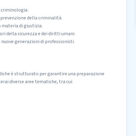
 criminologia.
e prevenzione della criminalità.
 materia di giustizia.
i della sicurezza e dei diritti umani.
 nuove generazioni di professionisti.
ridiche è strutturato per garantire una preparazione
erai diverse aree tematiche, tra cui: