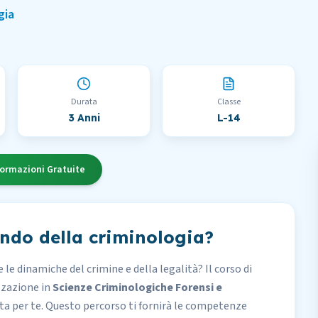
gia
Durata
Classe
3 Anni
L-14
formazioni Gratuite
ondo della criminologia?
le dinamiche del crimine e della legalità? Il corso di
zzazione in
Scienze Criminologiche Forensi e
ta per te. Questo percorso ti fornirà le competenze