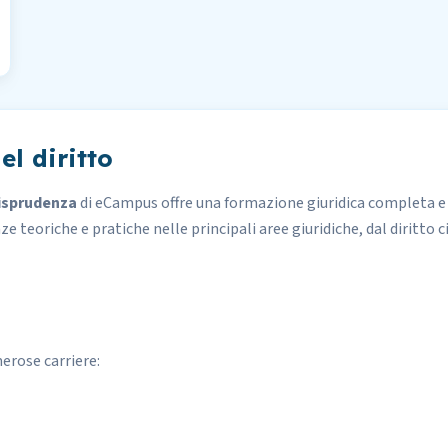
el diritto
risprudenza
di
eCampus
offre una formazione giuridica completa e
 teoriche e pratiche nelle principali aree giuridiche, dal diritto ci
erose carriere: