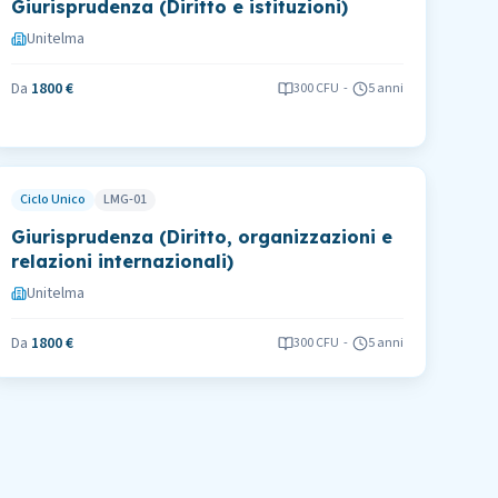
Giurisprudenza (Diritto e istituzioni)
Unitelma
Da
1800 €
300
CFU
-
5 anni
Ciclo Unico
LMG-01
Giurisprudenza (Diritto, organizzazioni e
relazioni internazionali)
Unitelma
Da
1800 €
300
CFU
-
5 anni