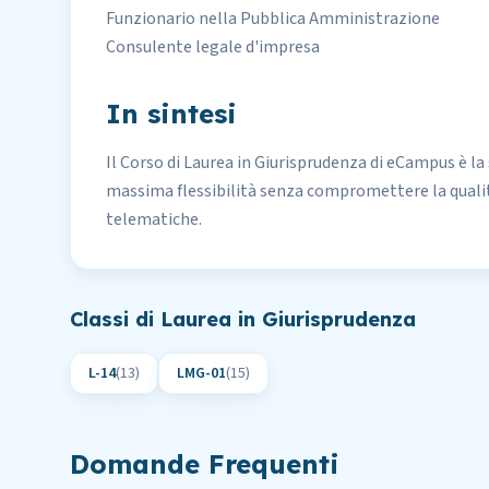
Funzionario nella Pubblica Amministrazione
Consulente legale d'impresa
In sintesi
Il Corso di Laurea in Giurisprudenza di eCampus è la
massima flessibilità senza compromettere la qualit
telematiche
.
Classi di Laurea in
Giurisprudenza
L-14
(
13
)
LMG-01
(
15
)
Domande Frequenti