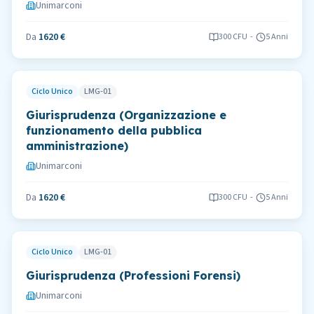
Unimarconi
Da
1620 €
300
CFU
-
5 Anni
Ciclo Unico
LMG-01
Giurisprudenza (Organizzazione e
funzionamento della pubblica
amministrazione)
Unimarconi
Da
1620 €
300
CFU
-
5 Anni
Ciclo Unico
LMG-01
Giurisprudenza (Professioni Forensi)
Unimarconi