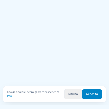
Cookie analitici per migliorare l'esperienza.
Rifiuta
Accetta
Info