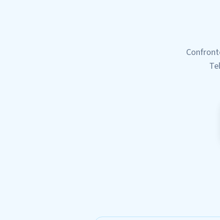
Confront
Te