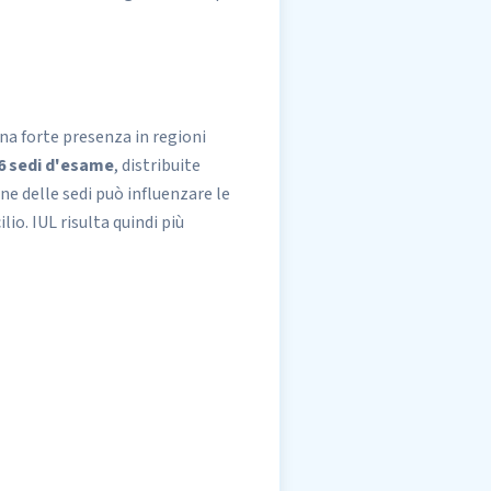
una forte presenza in regioni
6 sedi d'esame
, distribuite
ne delle sedi può influenzare le
io. IUL risulta quindi più