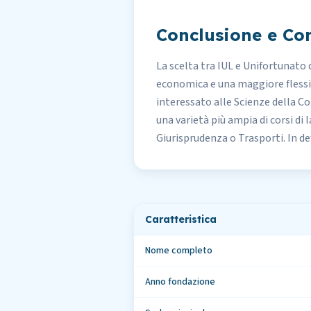
Conclusione e Con
La scelta tra
IUL e Unifortunato d
economica e una maggiore flessib
interessato alle Scienze della C
una varietà più ampia di corsi di 
Giurisprudenza o Trasporti. In def
Caratteristica
Nome completo
Anno fondazione