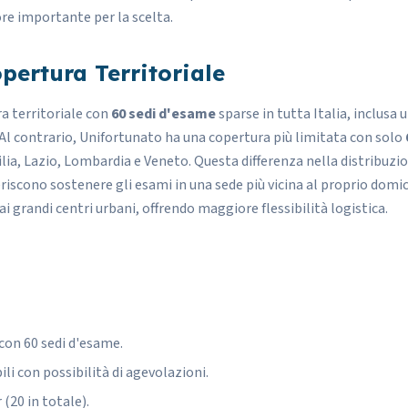
re importante per la scelta.
pertura Territoriale
ra territoriale con
60 sedi d'esame
sparse in tutta Italia, inclusa 
 Al contrario, Unifortunato ha una copertura più limitata con solo
ia, Lazio, Lombardia e Veneto. Questa differenza nella distribuzio
riscono sostenere gli esami in una sede più vicina al proprio domicil
ai grandi centri urbani, offrendo maggiore flessibilità logistica.
con 60 sedi d'esame.
bili con possibilità di agevolazioni.
 (20 in totale).