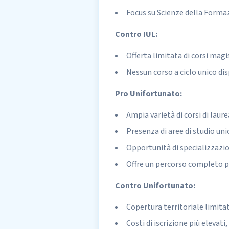
Focus su Scienze della Formaz
Contro IUL:
Offerta limitata di corsi magi
Nessun corso a ciclo unico dis
Pro Unifortunato:
Ampia varietà di corsi di laurea
Presenza di aree di studio un
Opportunità di specializzazi
Offre un percorso completo per
Contro Unifortunato:
Copertura territoriale limita
Costi di iscrizione più elevati