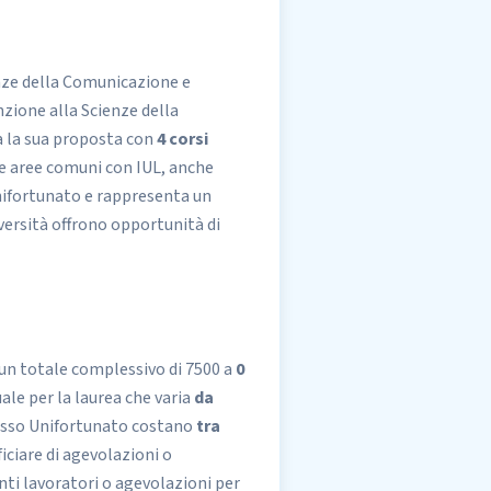
nze della Comunicazione e
nzione alla Scienze della
a la sua proposta con
4 corsi
lle aree comuni con IUL, anche
Unifortunato e rappresenta un
iversità offrono opportunità di
 un totale complessivo di 7500 a
0
ale per la laurea che varia
da
resso Unifortunato costano
tra
iciare di agevolazioni o
ti lavoratori o agevolazioni per