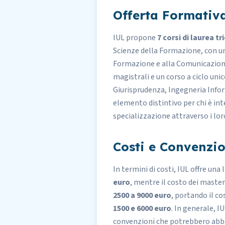
Offerta Formativ
IUL propone
7 corsi di laurea t
Scienze della Formazione, con un'
Formazione e alla Comunicazione
magistrali e un corso a ciclo uni
Giurisprudenza, Ingegneria Infor
elemento distintivo per chi è int
specializzazione attraverso i lor
Costi e Convenzio
In termini di costi, IUL offre una
euro
, mentre il costo dei master
2500 a 9000 euro
, portando il co
1500 e 6000 euro
. In generale, I
convenzioni che potrebbero abbas