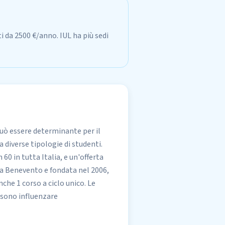
i da 2500 €/anno. IUL ha più sedi
uò essere determinante per il
 diverse tipologie di studenti.
60 in tutta Italia, e un'offerta
 a Benevento e fondata nel 2006,
nche 1 corso a ciclo unico. Le
ossono influenzare