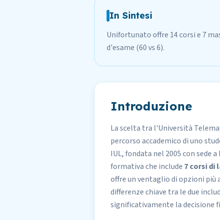
In Sintesi
Unifortunato offre 14 corsi e 7 mas
d'esame (60 vs 6).
Introduzione
La scelta tra l'
Università Telemat
percorso accademico di uno studen
IUL, fondata nel 2005 con sede a 
formativa che include
7 corsi di
offre un ventaglio di opzioni più 
differenze chiave tra le due incl
significativamente la decisione f