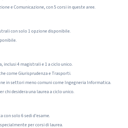
ione e Comunicazione, con 5 corsi in queste aree.
strali con solo 1 opzione disponibile.
ponibile.
, inclusi 4 magistrali e 1 a ciclo unico.
iche come Giurisprudenza e Trasporti.
one in settori meno comuni come Ingegneria Informatica.
 chi desidera una laurea a ciclo unico.
ta con solo 6 sedi d'esame.
, specialmente per corsi di laurea.