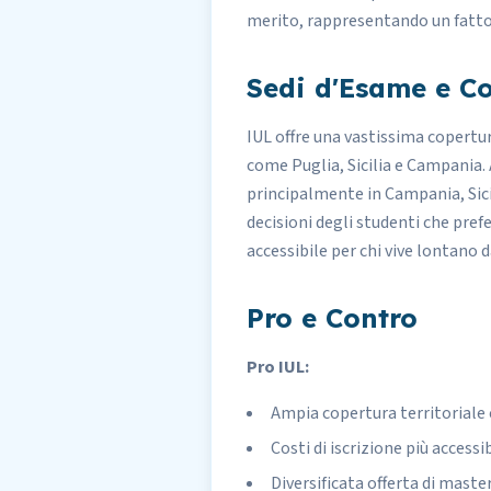
merito, rappresentando un fatto
Sedi d'Esame e Co
IUL offre una vastissima copertu
come Puglia, Sicilia e Campania.
principalmente in Campania, Sicil
decisioni degli studenti che prefe
accessibile per chi vive lontano d
Pro e Contro
Pro IUL:
Ampia copertura territoriale 
Costi di iscrizione più accessi
Diversificata offerta di master