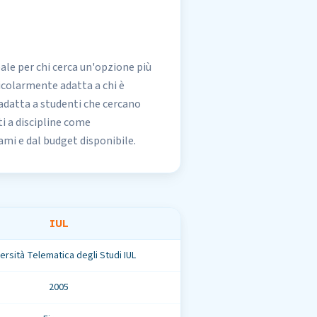
ale per chi cerca un'opzione più
icolarmente adatta a chi è
 adatta a studenti che cercano
ati a discipline come
sami e dal budget disponibile.
IUL
ersità Telematica degli Studi IUL
2005