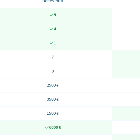
Benevento
9
4
1
7
0
2500 €
3500 €
1500 €
6000 €