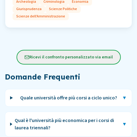
Archeologia
Criminologia
Economia
Giurisprudenza
Scienze Politiche
Scienze dell'Amministrazione
Ricevi il confronto personalizzato via email
Domande Frequenti
Quale università offre più corsi a ciclo unico?
▼
Qual è l'università più economica per i corsi di
▼
laurea triennali?