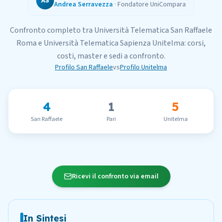
AS
Andrea Serravezza
·
Fondatore UniCompara
Confronto completo tra
Università Telematica San Raffaele
Roma
e
Università Telematica Sapienza Unitelma
: corsi,
costi, master e sedi a confronto.
Profilo
San Raffaele
vs
Profilo
Unitelma
4
1
5
San Raffaele
Pari
Unitelma
Ricevi il confronto via email
In Sintesi