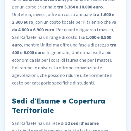
per un corso triennale
tra 5.364 e 10.800 euro
.
Unitelma, invece, offre un costo annuale
tra 1.600 e
2.300 euro
, con un costo totale per il triennio che va
da 4.800 a 6.900 euro
. Per quanto riguarda i master,
San Raffaele ha un range di costo
tra 1.000 e 8.500
euro
, mentre Unitelma offre una fascia di prezzo
tra
400 e 6.000 euro
. In generale, Unitelma risulta più
economica sia per i corsi di laurea che per i master.
Entrambe le università offrono convenzioni e
agevolazioni, che possono ridurre ulteriormente il
costo per categorie specifiche di studenti.
Sedi d'Esame e Copertura
Territoriale
San Raffaele ha una rete di
52 sedi d'esame