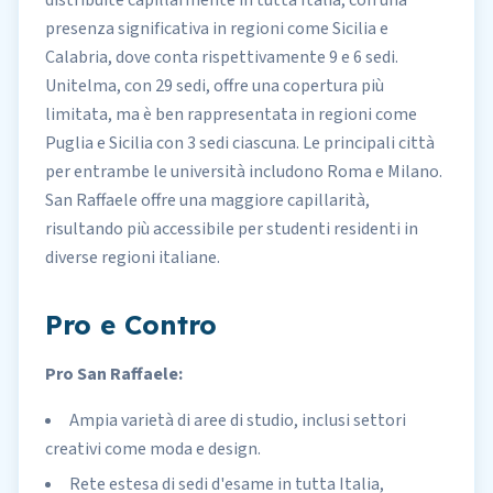
distribuite capillarmente in tutta Italia, con una
presenza significativa in regioni come Sicilia e
Calabria, dove conta rispettivamente 9 e 6 sedi.
Unitelma, con 29 sedi, offre una copertura più
limitata, ma è ben rappresentata in regioni come
Puglia e Sicilia con 3 sedi ciascuna. Le principali città
per entrambe le università includono Roma e Milano.
San Raffaele offre una maggiore capillarità,
risultando più accessibile per studenti residenti in
diverse regioni italiane.
Pro e Contro
Pro San Raffaele:
Ampia varietà di aree di studio, inclusi settori
creativi come moda e design.
Rete estesa di sedi d'esame in tutta Italia,