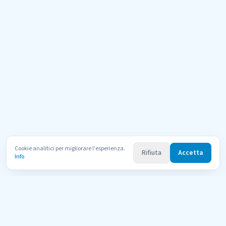
Cookie analitici per migliorare l'esperienza.
Rifiuta
Accetta
Info