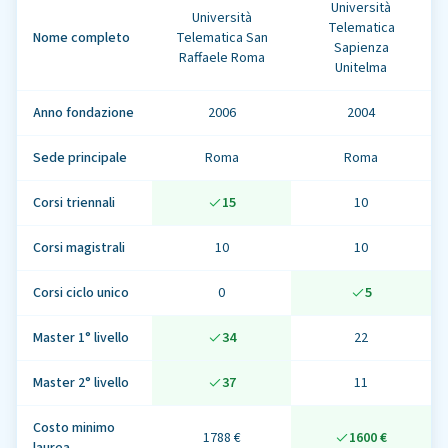
Università
Università
Telematica
Nome completo
Telematica San
Sapienza
Raffaele Roma
Unitelma
Anno fondazione
2006
2004
Sede principale
Roma
Roma
Corsi triennali
15
10
Corsi magistrali
10
10
Corsi ciclo unico
0
5
Master 1° livello
34
22
Master 2° livello
37
11
Costo minimo
1788 €
1600 €