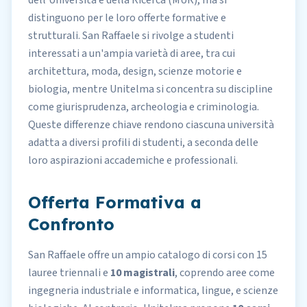
dell'Università e della Ricerca (MUR), ma si
distinguono per le loro offerte formative e
strutturali. San Raffaele si rivolge a studenti
interessati a un'ampia varietà di aree, tra cui
architettura, moda, design, scienze motorie e
biologia, mentre Unitelma si concentra su discipline
come giurisprudenza, archeologia e criminologia.
Queste differenze chiave rendono ciascuna università
adatta a diversi profili di studenti, a seconda delle
loro aspirazioni accademiche e professionali.
Offerta Formativa a
Confronto
San Raffaele offre un ampio catalogo di corsi con 15
lauree triennali e
10 magistrali
, coprendo aree come
ingegneria industriale e informatica, lingue, e scienze