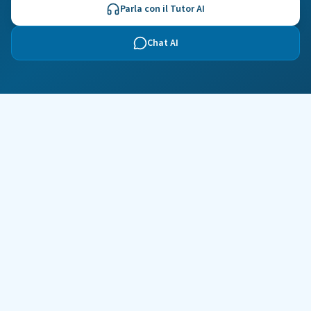
Parla con il Tutor AI
Chat AI