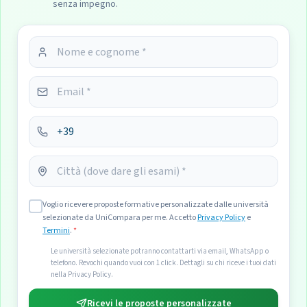
senza impegno.
Voglio ricevere proposte formative personalizzate dalle università
selezionate da UniCompara per me. Accetto
Privacy Policy
e
Termini
.
*
Le università selezionate potranno contattarti via email, WhatsApp o
telefono. Revochi quando vuoi con 1 click. Dettagli su chi riceve i tuoi dati
nella Privacy Policy.
Ricevi le proposte personalizzate