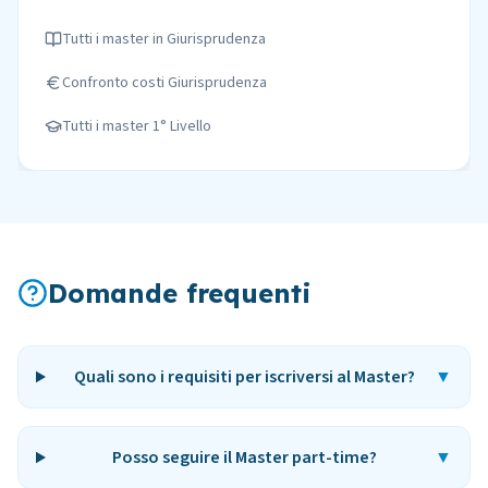
Tutti i master in
Giurisprudenza
Confronto costi
Giurisprudenza
Tutti i master
1° Livello
Domande frequenti
Quali sono i requisiti per iscriversi al Master?
▼
Posso seguire il Master part-time?
▼