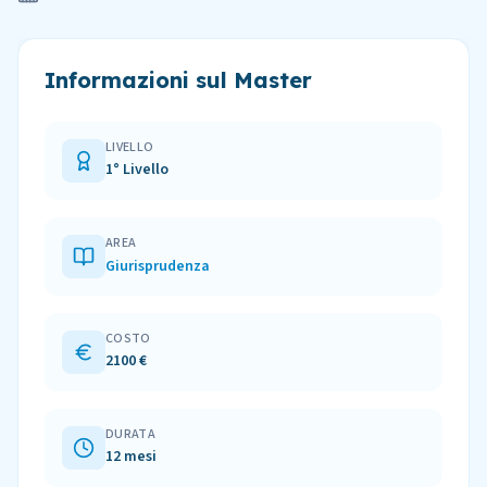
Informazioni sul Master
LIVELLO
1° Livello
AREA
Giurisprudenza
COSTO
2100 €
DURATA
12 mesi