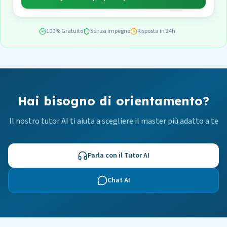
100% Gratuito
Senza impegno
Risposta in 24h
Hai bisogno di orientamento?
Il nostro tutor AI ti aiuta a scegliere il master più adatto a te
Parla con il Tutor AI
Chat AI