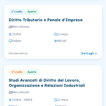
1° Livello
Aperte
Diritto Tributario e Penale d’Impresa
Mercatorum
2100 €
12 mesi
Online
MA185
Dettagli
Giurisprudenza
2° Livello
Aperte
Studi Avanzati di Diritto del Lavoro,
Organizzazione e Relazioni Industriali
Mercatorum
1500 € - 3000 €
12 mesi