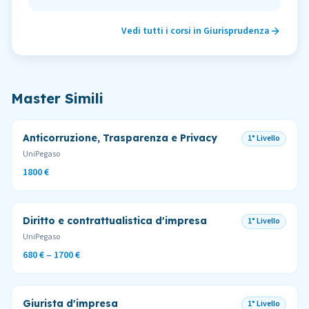
Vedi tutti i corsi in
Giurisprudenza
Master Simili
Anticorruzione, Trasparenza e Privacy
1° Livello
UniPegaso
1800 €
Diritto e contrattualistica d'impresa
1° Livello
UniPegaso
680 € – 1700 €
Giurista d'impresa
1° Livello