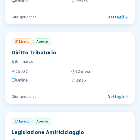
Online
MA183
Dettagli
Giurisprudenza
2° Livello
Aperte
Diritto Tributario
Unimarconi
1500 €
12 mesi
Online
um16
Dettagli
Giurisprudenza
1° Livello
Aperte
Legislazione Antiriciclaggio