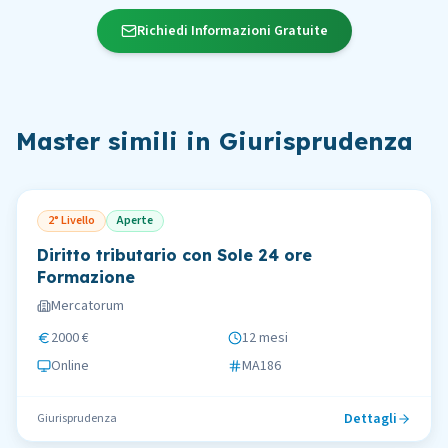
Richiedi Informazioni Gratuite
Master simili in
Giurisprudenza
2° Livello
Aperte
Diritto tributario con Sole 24 ore
Formazione
Mercatorum
2000 €
12 mesi
Online
MA186
Dettagli
Giurisprudenza