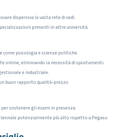
vare dispersiva la vasta rete di sedi.
ecializzazioni presenti in altre università.
ee come psicologia e scienze politiche.
online, eliminando la necessità di spostamenti.
gestionale e industriale.
 un buon rapporto qualità-prezzo.
a per sostenere gli esami in presenza.
triennale potenzialmente più alto rispetto a Pegaso.
siglio