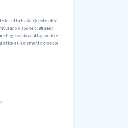
te in tutta Italia. Questo offre
UniCusano dispone di
38 sedi
ovare Pegaso più adatta, mentre
gistica è un elemento cruciale
e.