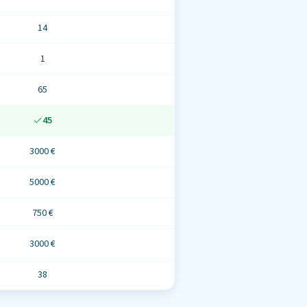
14
1
65
45
3000 €
5000 €
750 €
3000 €
38