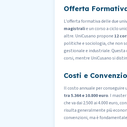
Offerta Formativ
L'offerta formativa delle due univ
magistrali
e un corso a ciclo un
altre. UniCusano propone
12 cor
politiche e sociologia, che non s
gestionale e industriale. Questa 
corsi, mentre UniCusano si distin
Costi e Convenzio
Il
costo
annuale per conseguire un
tra 5.364 e 10.800 euro
. I maste
che va dai 2.500 ai 4.000 euro, c
risulta generalmente più econom
convenzioni, ma è fondamentale 