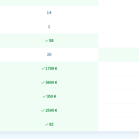
14
1
88
20
1788 €
3600 €
350 €
2500 €
82