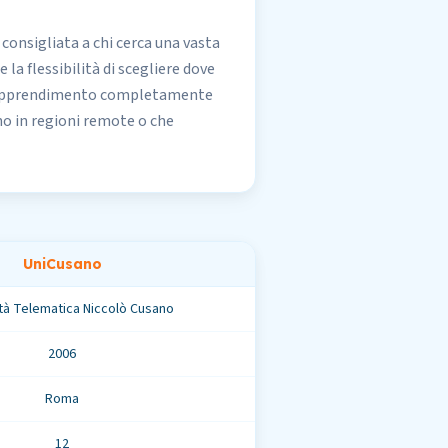
consigliata a chi cerca una vasta
 la flessibilità di
scegliere
dove
 di apprendimento completamente
no in regioni remote o che
UniCusano
tà Telematica Niccolò Cusano
2006
Roma
12