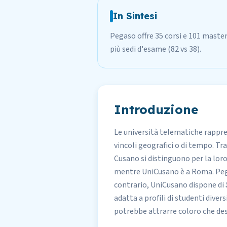
In Sintesi
Pegaso offre 35 corsi e 101 master
più sedi d'esame (82 vs 38).
Introduzione
Le università telematiche rappre
vincoli geografici o di tempo. Tra
Cusano si distinguono per la lor
mentre
UniCusano
è a Roma. Pega
contrario, UniCusano dispone di
adatta a profili di studenti dive
potrebbe attrarre coloro che d