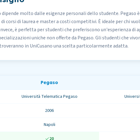
 dipende molto dalle esigenze personali dello studente. Pegaso è 
di corsi di laurea e master a costi competitivi. È ideale per chi vuole
 invece, è perfetta per studenti che preferiscono un'esperienza
pecializzazioni uniche non offerte da Pegaso. Gli studenti che vivo
troveranno in UniCusano una scelta particolarmente adatta.
Pegaso
Università Telematica Pegaso
Universi
2006
Napoli
20