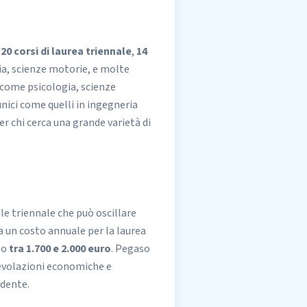
e
20 corsi di laurea triennale
,
14
ia, scienze motorie, e molte
e come psicologia, scienze
unici come quelli in ingegneria
r chi cerca una grande varietà di
le triennale che può oscillare
a un costo annuale per la laurea
no
tra 1.700 e 2.000 euro
. Pegaso
gevolazioni economiche e
udente.