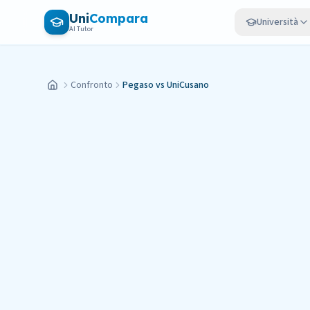
Vai al contenuto principale
Uni
Compara
Università
AI Tutor
Confronto
Pegaso vs UniCusano
Home