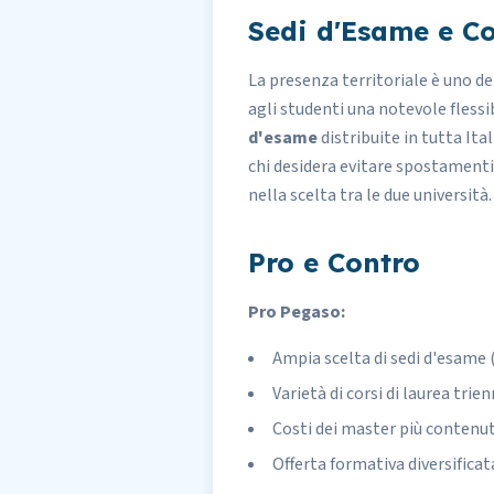
Sedi d'Esame e Co
La presenza territoriale è uno de
agli studenti una notevole fless
d'esame
distribuite in tutta Ita
chi desidera evitare spostamenti
nella scelta tra le due università.
Pro e Contro
Pro Pegaso:
Ampia scelta di sedi d'esame (8
Varietà di corsi di laurea tri
Costi dei master più contenuti
Offerta formativa diversificat