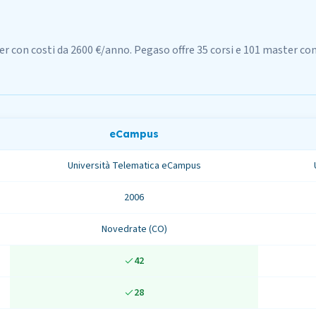
er con costi da 2600 €/anno. Pegaso offre 35 corsi e 101 master co
eCampus
Università Telematica eCampus
2006
Novedrate (CO)
42
28