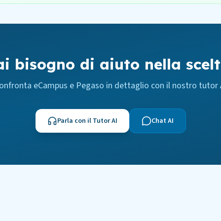
i bisogno di aiuto nella scel
onfronta eCampus e Pegaso in dettaglio con il nostro tutor 
Parla con il Tutor AI
Chat AI