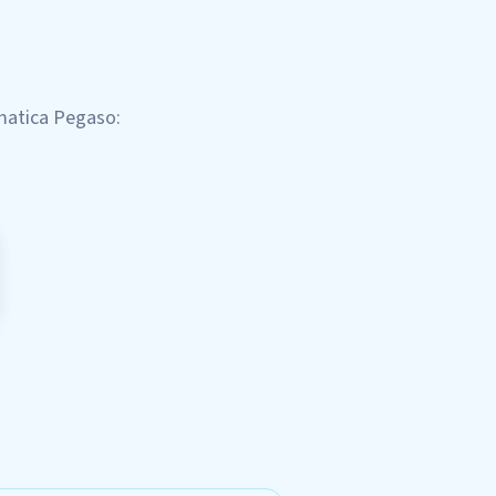
ematica Pegaso
: