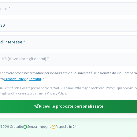
o ricevere proposte formative personalizzate dalle università selezionate da UniCompara
tto
Privacy Policy
e
Termini
.
*
università selezionate potranno contattarti via email, WhatsApp o telefono. Revochi quando vuoi co
tagli su chi riceve i tuoi dati nella Privacy Policy.
Ricevi le proposte personalizzate
100% Gratuito
Senza impegno
Risposta in 24h