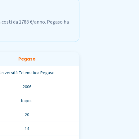
n costi da 1788 €/anno. Pegaso ha
Pegaso
Università Telematica Pegaso
2006
Napoli
20
14