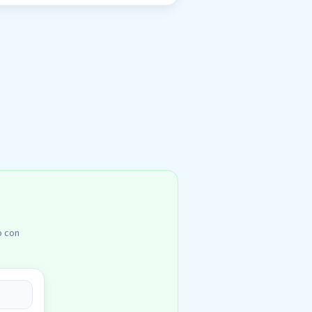
o con