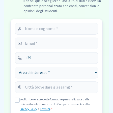
Non sai quale scegliere? Lascia i tuoi dati e ricevi un
confronto personalizzato con costi, convenzioni e
opinioni degli studenti.
Voglio ricevere proposte formative personalizzate dalle
università selezionate da UniCompara per me. Accetto
Privacy Policy
e
Termini
.
*