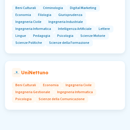
Beni Culturali
Criminologia
Digital Marketing
Economia
Filologia
Giurisprudenza
Ingegneria Civile
Ingegneria Industriale
Ingegneria Informatica
Intelligenza Artificiale
Lettere
Lingue
Pedagogia
Psicologia
Scienze Motorie
Scienze Politiche
Scienze della Formazione
UniNettuno
Beni Culturali
Economia
Ingegneria Civile
Ingegneria Gestionale
Ingegneria Informatica
Psicologia
Scienze della Comunicazione