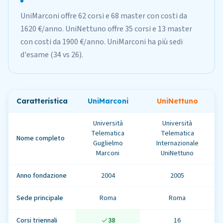
UniMarconi offre 62 corsi e 68 master con costi da
1620 €/anno. UniNettuno offre 35 corsi e 13 master
con costi da 1900 €/anno. UniMarconi ha più sedi
d'esame (34 vs 26).
Caratteristica
UniMarconi
UniNettuno
Università
Università
Telematica
Telematica
Nome completo
Guglielmo
Internazionale
Marconi
UniNettuno
Anno fondazione
2004
2005
Sede principale
Roma
Roma
Corsi triennali
38
16