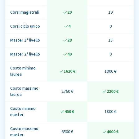
Corsi magistrali
20
19
Corsi ciclo unico
4
0
Master 1° livello
28
13
Master 2° livello
40
0
Costo minimo
1620 €
1900 €
laurea
Costo massimo
2760 €
2200 €
laurea
Costo minimo
450 €
1800 €
master
Costo massimo
6500 €
4000 €
master