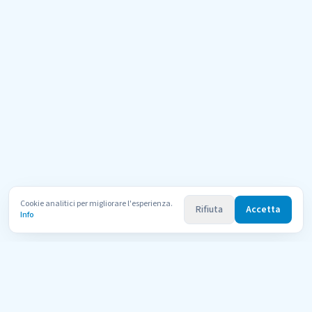
Cookie analitici per migliorare l'esperienza.
Rifiuta
Accetta
Info