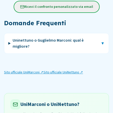
Ricevi il confronto personalizzato via email
Domande Frequenti
Uninettuno o Guglielmo Marconi: qual è
▼
migliore?
Sito ufficiale
UniMarconi
↗
Sito ufficiale
UniNettuno
↗
UniMarconi o UniNettuno?