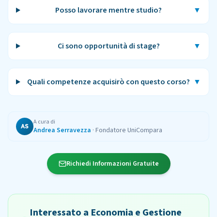
Posso lavorare mentre studio?
▼
Ci sono opportunità di stage?
▼
Quali competenze acquisirò con questo corso?
▼
A cura di
AS
Andrea Serravezza
·
Fondatore UniCompara
Richiedi Informazioni Gratuite
Interessato a Economia e Gestione