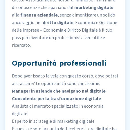
tutto? Assolutamente no! Sarai immerso in un mare
di conoscenze che spaziano dal
marketing digitale
alla
finanza aziendale
, senza dimenticare un solido
ancoraggio nel
diritto digitale
. Economia e Gestione
delle Imprese – Economia e Diritto Digitale è il tuo
pass per diventare un professionista versatile e
ricercato.
Opportunità professionali
Dopo aver issato le vele con questo corso, dove potrai
attraccare? Le opportunità sono tantissime:
Manager in aziende che navigano nel digitale
Consulente per la trasformazione digitale
Analista di mercato specializzato in economia
digitale
Esperto in strategie di marketing digitale
E questa è solo la punta dell’iceberg! L’era digitale ha