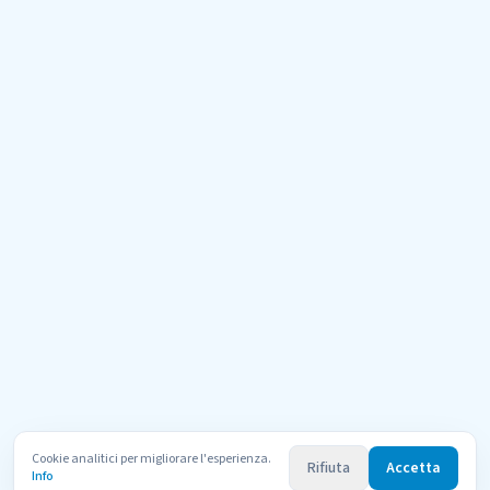
Cookie analitici per migliorare l'esperienza.
Rifiuta
Accetta
Info