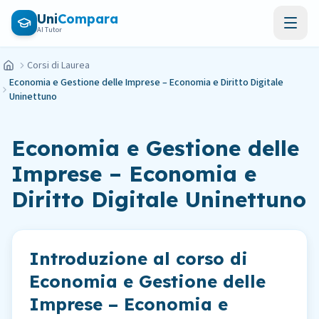
Vai al contenuto principale
Uni
Compara
AI Tutor
Corsi di Laurea
Home
Economia e Gestione delle Imprese – Economia e Diritto Digitale
Uninettuno
Economia e Gestione delle
Imprese – Economia e
Diritto Digitale Uninettuno
Introduzione al corso di
Economia e Gestione delle
Imprese – Economia e