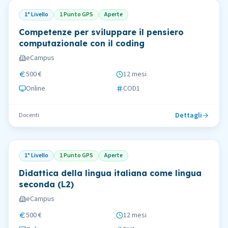
1° Livello
1 Punto GPS
Aperte
Competenze per sviluppare il pensiero
computazionale con il coding
eCampus
500 €
12 mesi
Online
COD1
Dettagli
Docenti
1° Livello
1 Punto GPS
Aperte
Didattica della lingua italiana come lingua
seconda (L2)
eCampus
500 €
12 mesi