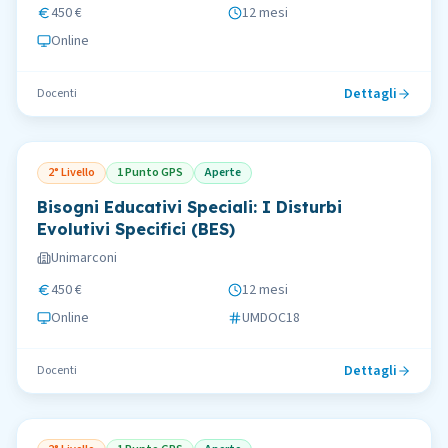
450 €
12 mesi
Online
Dettagli
Docenti
2° Livello
1 Punto GPS
Aperte
Bisogni Educativi Speciali: I Disturbi
Evolutivi Specifici (BES)
Unimarconi
450 €
12 mesi
Online
UMDOC18
Dettagli
Docenti