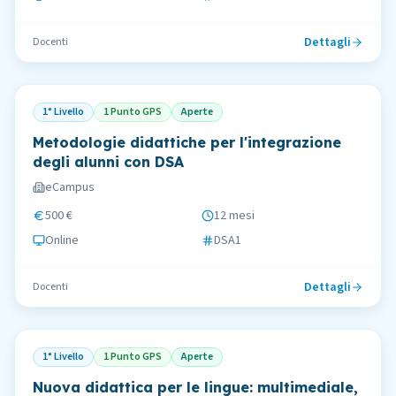
Dettagli
Docenti
1° Livello
1 Punto GPS
Aperte
Metodologie didattiche per l'integrazione
degli alunni con DSA
eCampus
500 €
12 mesi
Online
DSA1
Dettagli
Docenti
1° Livello
1 Punto GPS
Aperte
Nuova didattica per le lingue: multimediale,