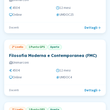
Unimarconi
450 €
12 mesi
Online
UMDOC25
Dettagli
Docenti
2° Livello
1 Punto GPS
Aperte
Filosofia Moderna e Contemporanea (FMC)
Unimarconi
450 €
12 mesi
Online
UMDOC4
Dettagli
Docenti
2° Livello
1 Punto GPS
Aperte