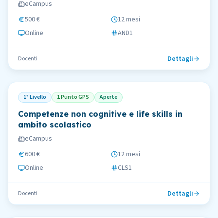
eCampus
500 €
12 mesi
Online
AND1
Dettagli
Docenti
1° Livello
1 Punto GPS
Aperte
Competenze non cognitive e life skills in
ambito scolastico
eCampus
600 €
12 mesi
Online
CLS1
Dettagli
Docenti