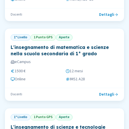
Dettagli
Docenti
1° Livello
1 Punto GPS
Aperte
L'insegnamento di matematica e scienze
nella scuola secondaria di 1° grado
eCampus
1500 €
12 mesi
Online
IMS1 A28
Dettagli
Docenti
1° Livello
1 Punto GPS
Aperte
L'insegnamento di scienze e tecnologie