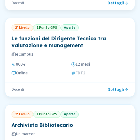
Dettagli
Docenti
2° Livello
1 Punto GPS
Aperte
Le funzioni del Dirigente Tecnico tra
valutazione e management
eCampus
800 €
12 mesi
Online
FDT2
Dettagli
Docenti
2° Livello
1 Punto GPS
Aperte
Archivista Bibliotecario
Unimarconi