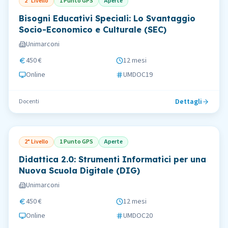
2° Livello
1 Punto GPS
Aperte
Bisogni Educativi Speciali: Lo Svantaggio
Socio-Economico e Culturale (SEC)
Unimarconi
450 €
12 mesi
Online
UMDOC19
Dettagli
Docenti
2° Livello
1 Punto GPS
Aperte
Didattica 2.0: Strumenti Informatici per una
Nuova Scuola Digitale (DIG)
Unimarconi
450 €
12 mesi
Online
UMDOC20