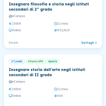
Insegnare filosofia e storia negli istituti
secondari di 2° grado
eCampus
1500 €
12 mesi
Online
IFS1/A19
Dettagli
Docenti
1° Livello
1 Punto GPS
Aperte
Insegnare storia dell'arte negli istituti
secondari di II grado
eCampus
1500 €
12 mesi
Online
A54