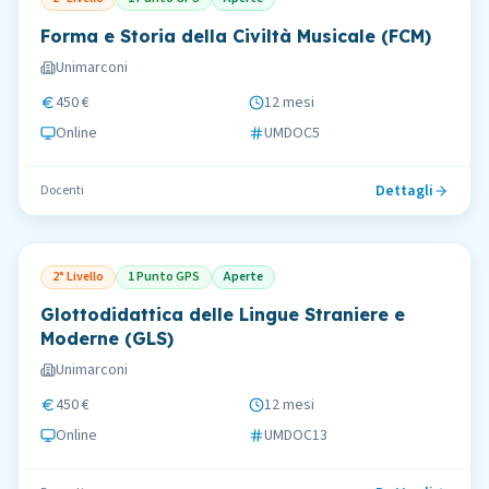
Forma e Storia della Civiltà Musicale (FCM)
Unimarconi
450 €
12 mesi
Online
UMDOC5
Dettagli
Docenti
2° Livello
1 Punto GPS
Aperte
Glottodidattica delle Lingue Straniere e
Moderne (GLS)
Unimarconi
450 €
12 mesi
Online
UMDOC13