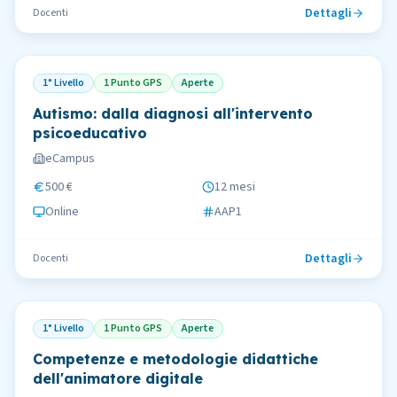
Dettagli
Docenti
1° Livello
1 Punto GPS
Aperte
Autismo: dalla diagnosi all'intervento
psicoeducativo
eCampus
500 €
12 mesi
Online
AAP1
Dettagli
Docenti
1° Livello
1 Punto GPS
Aperte
Competenze e metodologie didattiche
dell'animatore digitale