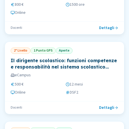
800 €
1500 ore
Online
Dettagli
Docenti
2° Livello
1 Punto GPS
Aperte
Il dirigente scolastico: funzioni competenze
e responsabilità nel sistema scolastico
italiano
eCampus
500 €
12 mesi
Online
DSF2
Dettagli
Docenti