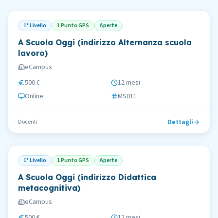
1° Livello
1 Punto GPS
Aperte
A Scuola Oggi (indirizzo Alternanza scuola
lavoro)
eCampus
500 €
12 mesi
Online
MS011
Dettagli
Docenti
1° Livello
1 Punto GPS
Aperte
A Scuola Oggi (indirizzo Didattica
metacognitiva)
eCampus
500 €
12 mesi