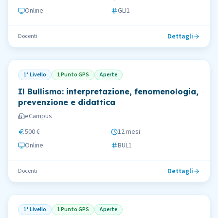
Online
GLI1
Dettagli
Docenti
1° Livello
1 Punto GPS
Aperte
Il Bullismo: interpretazione, fenomenologia,
prevenzione e didattica
eCampus
500 €
12 mesi
Online
BUL1
Dettagli
Docenti
1° Livello
1 Punto GPS
Aperte