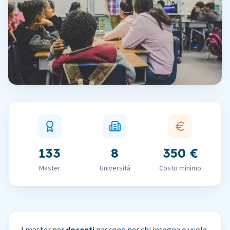
133
8
350 €
Master
Università
Costo minimo