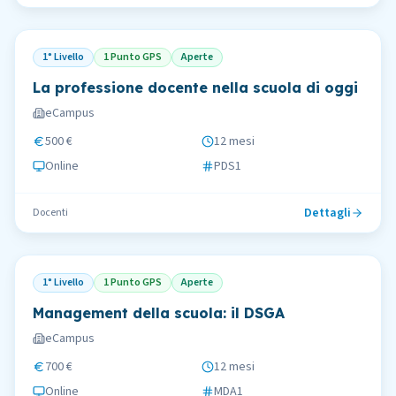
1° Livello
1 Punto GPS
Aperte
La professione docente nella scuola di oggi
eCampus
500 €
12 mesi
Online
PDS1
Dettagli
Docenti
1° Livello
1 Punto GPS
Aperte
Management della scuola: il DSGA
eCampus
700 €
12 mesi
Online
MDA1