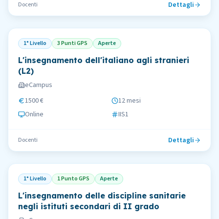
Dettagli
Docenti
1° Livello
3 Punti GPS
Aperte
L'insegnamento dell'italiano agli stranieri
(L2)
eCampus
1500 €
12 mesi
Online
IIS1
Dettagli
Docenti
1° Livello
1 Punto GPS
Aperte
L'insegnamento delle discipline sanitarie
negli istituti secondari di II grado