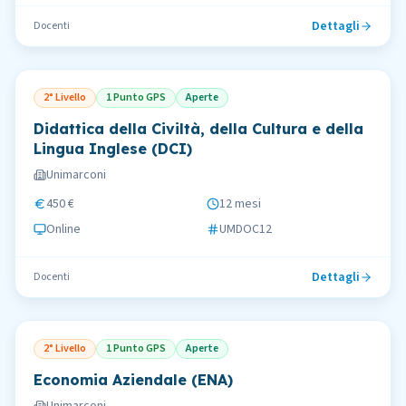
Dettagli
Docenti
2° Livello
1 Punto GPS
Aperte
Didattica della Civiltà, della Cultura e della
Lingua Inglese (DCI)
Unimarconi
450 €
12 mesi
Online
UMDOC12
Dettagli
Docenti
2° Livello
1 Punto GPS
Aperte
Economia Aziendale (ENA)