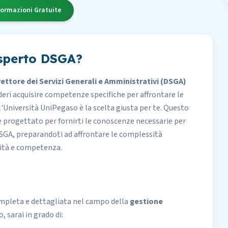
formazioni Gratuite
esperto DSGA?
rettore dei Servizi Generali e Amministrativi (DSGA)
ideri acquisire competenze specifiche per affrontare le
l'Università
UniPegaso
è la scelta giusta per te. Questo
 è progettato per fornirti le conoscenze necessarie per
 DSGA, preparandoti ad affrontare le complessità
ità e competenza.
completa e dettagliata nel campo della
gestione
, sarai in grado di: