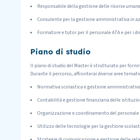
Responsabile della gestione delle risorse umane 
Consulente per la gestione amministrativa in az
Formatore e tutor per il personale ATA e per i dir
Piano di studio
Il piano di studio del Master è strutturato per forn
Durante il percorso, affronterai diverse aree tematic
Normativa scolastica e gestione amministrativa
Contabilità e gestione finanziaria delle istituzio
Organizzazione e coordinamento del personale 
Utilizzo delle tecnologie per la gestione scolast
Strategie di comunicazione e gestione delle rela