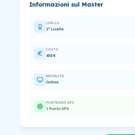
Informazioni sul Master
LIVELLO
2° Livello
COSTO
450 €
MODALITÀ
Online
PUNTEGGIO GPS
1 Punto GPS