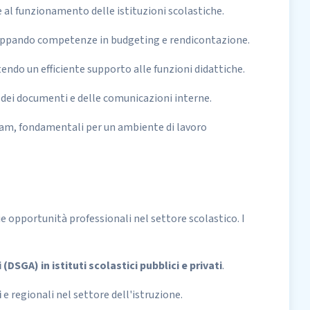
al funzionamento delle istituzioni scolastiche.
iluppando competenze in budgeting e rendicontazione.
tendo un efficiente supporto alle funzioni didattiche.
 dei documenti e delle comunicazioni interne.
team, fondamentali per un ambiente di lavoro
e opportunità professionali nel settore scolastico. I
(DSGA) in istituti scolastici pubblici e privati
.
i
e regionali nel settore dell'istruzione.