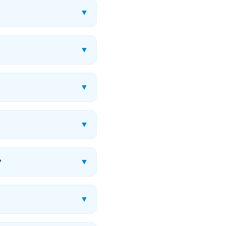
▼
▼
▼
▼
?
▼
▼