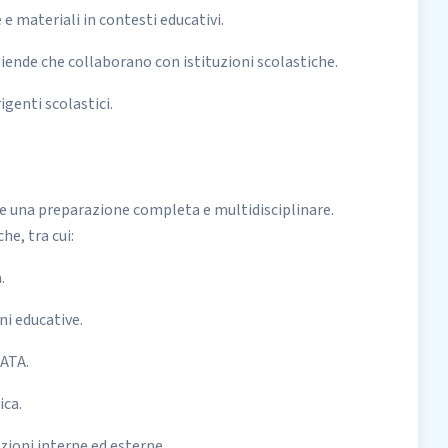
e materiali in contesti educativi.
iende che collaborano con istituzioni scolastiche.
igenti scolastici.
ire una preparazione completa e multidisciplinare.
he, tra cui:
.
ni educative.
ATA.
ica.
zioni interne ed esterne.