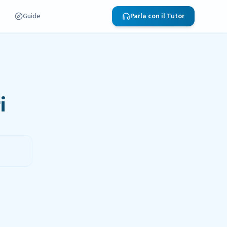
Guide
Parla con il Tutor
i