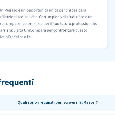
i UniPegaso è un'opportunità unica per chi desidera
tituzioni scolastiche. Con un piano di studi ricco e un
re competenze preziose per il tuo futuro professionale.
carriera: visita UniCompara per
confrontare questo
va più adatta a te.
requenti
Quali sono i requisiti per iscriversi al Master?