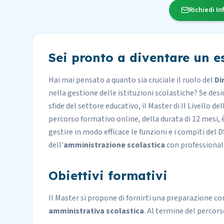
Richiedi In
Sei pronto a diventare un 
Hai mai pensato a quanto sia cruciale il ruolo del
Di
nella gestione delle istituzioni scolastiche? Se des
sfide del settore educativo, il Master di
II Livello
del
percorso formativo online, della durata di 12 mesi,
gestire in modo efficace le funzioni e i compiti del
dell'
amministrazione scolastica
con professional
Obiettivi formativi
Il Master si propone di fornirti una preparazione 
amministrativa scolastica
. Al termine del percorso