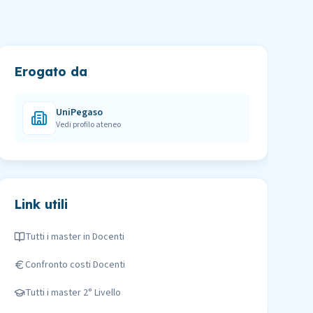
Erogato da
UniPegaso
Vedi profilo ateneo
Link utili
Tutti i master in
Docenti
Confronto costi
Docenti
Tutti i master
2° Livello