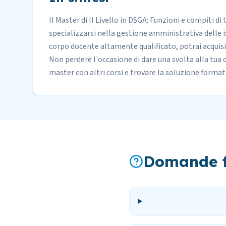
Il Master di II Livello in DSGA: Funzioni e compiti d
specializzarsi nella gestione amministrativa delle is
corpo docente altamente qualificato, potrai acquisi
Non perdere l'occasione di dare una svolta alla tua 
master con altri corsi
e trovare la soluzione formati
Domande f