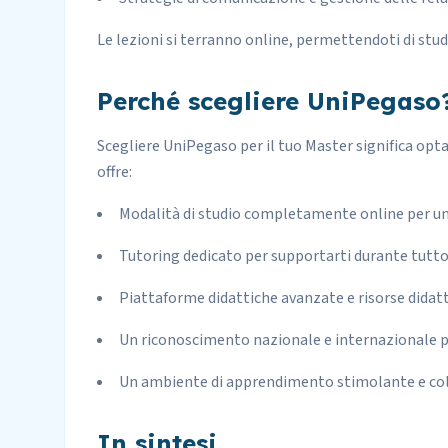
Le lezioni si terranno online, permettendoti di stud
Perché scegliere UniPegaso
Scegliere UniPegaso per il tuo Master significa optar
offre:
Modalità di studio completamente online per una
Tutoring dedicato per supportarti durante tutto
Piattaforme didattiche avanzate e risorse didat
Un riconoscimento nazionale e internazionale p
Un ambiente di apprendimento stimolante e col
In sintesi