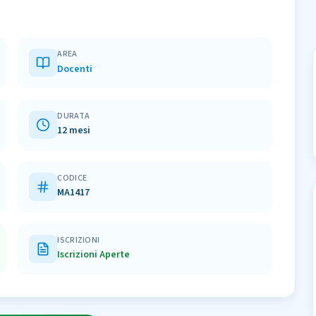
AREA
Docenti
DURATA
12 mesi
CODICE
MA1417
ISCRIZIONI
Iscrizioni Aperte