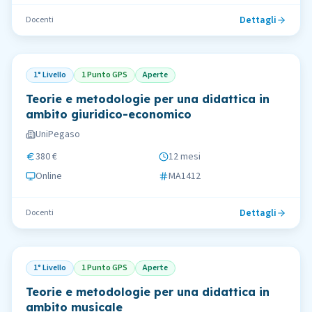
Dettagli
Docenti
1° Livello
1 Punto GPS
Aperte
Teorie e metodologie per una didattica in
ambito giuridico-economico
UniPegaso
380 €
12 mesi
Online
MA1412
Dettagli
Docenti
1° Livello
1 Punto GPS
Aperte
Teorie e metodologie per una didattica in
ambito musicale