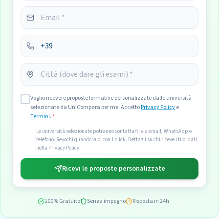
Voglio ricevere proposte formative personalizzate dalle università
selezionate da UniCompara per me. Accetto
Privacy Policy
e
Termini
.
*
Le università selezionate potranno contattarti via email, WhatsApp o
telefono. Revochi quando vuoi con 1 click. Dettagli su chi riceve i tuoi dati
nella Privacy Policy.
Ricevi le proposte personalizzate
100% Gratuito
Senza impegno
Risposta in 24h