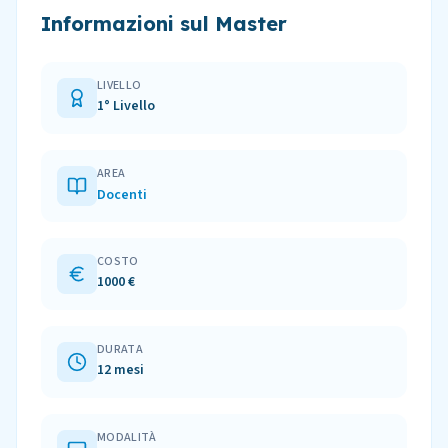
Informazioni sul Master
LIVELLO
1° Livello
AREA
Docenti
COSTO
1000 €
DURATA
12 mesi
MODALITÀ