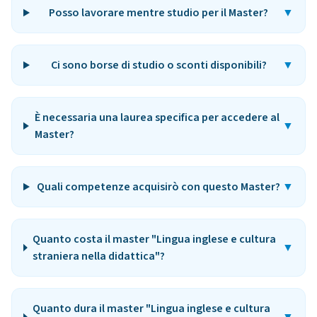
Posso lavorare mentre studio per il Master?
▼
Ci sono borse di studio o sconti disponibili?
▼
È necessaria una laurea specifica per accedere al
▼
Master?
Quali competenze acquisirò con questo Master?
▼
Quanto costa il master "Lingua inglese e cultura
▼
straniera nella didattica"?
Quanto dura il master "Lingua inglese e cultura