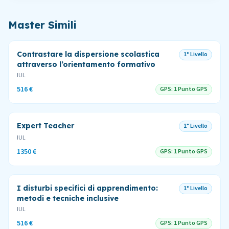
Master Simili
Contrastare la dispersione scolastica
1° Livello
attraverso l’orientamento formativo
IUL
516 €
GPS:
1 Punto GPS
Expert Teacher
1° Livello
IUL
1350 €
GPS:
1 Punto GPS
I disturbi specifici di apprendimento:
1° Livello
metodi e tecniche inclusive
IUL
516 €
GPS:
1 Punto GPS