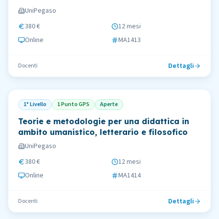
UniPegaso
380 €
12 mesi
Online
MA1413
Dettagli
Docenti
1° Livello
1 Punto GPS
Aperte
Teorie e metodologie per una didattica in
ambito umanistico, letterario e filosofico
UniPegaso
380 €
12 mesi
Online
MA1414
Dettagli
Docenti