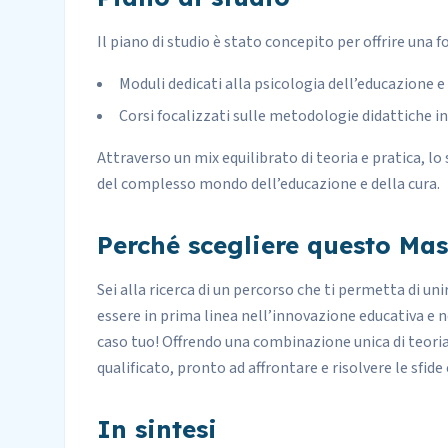
Il piano di studio è stato concepito per offrire una
Moduli dedicati alla psicologia dell’educazione e
Corsi focalizzati sulle metodologie didattiche i
Attraverso un mix equilibrato di teoria e pratica, lo 
del complesso mondo dell’educazione e della cura.
Perché scegliere questo Mas
Sei alla ricerca di un percorso che ti permetta di u
essere in prima linea nell’innovazione educativa e n
caso tuo! Offrendo una combinazione unica di teoria 
qualificato, pronto ad affrontare e risolvere le sfi
In sintesi