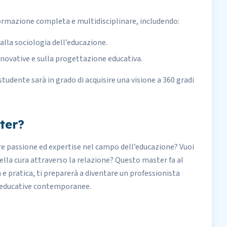
 formazione completa e multidisciplinare, includendo:
 alla sociologia dell’educazione.
nnovative e sulla progettazione educativa.
studente sarà in grado di acquisire una visione a 360 gradi
ter?
nire passione ed expertise nel campo dell’educazione? Vuoi
ella cura attraverso la relazione? Questo master fa al
e pratica, ti preparerà a diventare un professionista
de educative contemporanee.