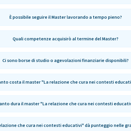
È possibile seguire il Master lavorando a tempo pieno?
Quali competenze acquisirò al termine del Master?
Ci sono borse di studio o agevolazioni finanziarie disponibili?
nto costa il master "La relazione che cura nei contesti educati
nto dura il master "La relazione che cura nei contesti educati
relazione che cura nei contesti educativi" dà punteggio nelle g