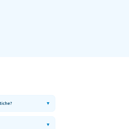
tiche?
▼
▼