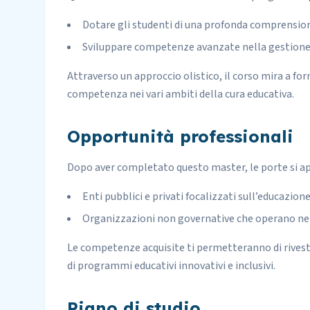
Dotare gli studenti di una profonda comprensione
Sviluppare competenze avanzate nella gestione 
Attraverso un approccio olistico, il corso mira a for
competenza nei vari ambiti della cura educativa.
Opportunità professionali
Dopo aver completato questo master, le porte si apri
Enti pubblici e privati focalizzati sull’educazion
Organizzazioni non governative che operano nel 
Le competenze acquisite ti permetteranno di rives
di programmi educativi innovativi e inclusivi.
Piano di studio