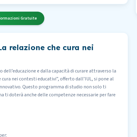
formazioni Gratuite
La relazione che cura nei
 dell’educazione e dalla capacità di curare attraverso la
 cura nei contesti educativi”, offerto dall’IUL, si pone al
 innovativo. Questo programma di studio non solo ti
ma ti doterà anche delle competenze necessarie per fare
per: