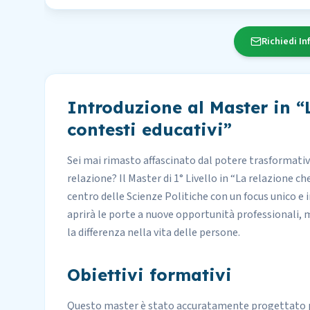
Richiedi In
Introduzione al Master in “
contesti educativi”
Sei mai rimasto affascinato dal potere trasformativo
relazione? Il Master di 1° Livello in “La relazione che
centro delle Scienze Politiche con un focus unico e
aprirà le porte a nuove opportunità professionali, 
la differenza nella vita delle persone.
Obiettivi formativi
Questo master è stato accuratamente progettato 