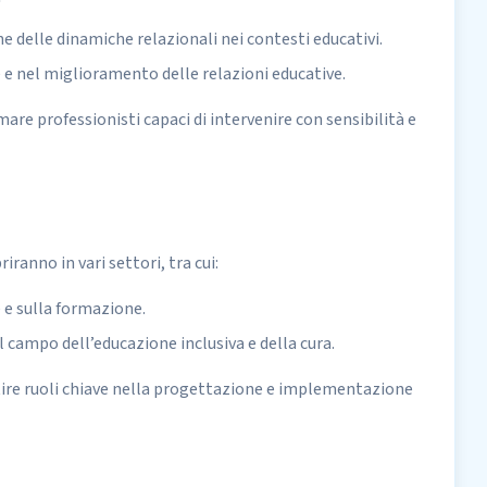
 delle dinamiche relazionali nei contesti educativi.
e nel miglioramento delle relazioni educative.
mare professionisti capaci di intervenire con sensibilità e
ranno in vari settori, tra cui:
e e sulla formazione.
campo dell’educazione inclusiva e della cura.
tire ruoli chiave nella progettazione e implementazione