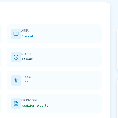
AREA
Docenti
DURATA
12 mesi
CODICE
ui09
ISCRIZIONI
Iscrizioni Aperte