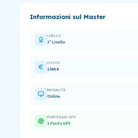
Informazioni sul Master
LIVELLO
1° Livello
COSTO
1366 €
MODALITÀ
Online
PUNTEGGIO GPS
1 Punto GPS