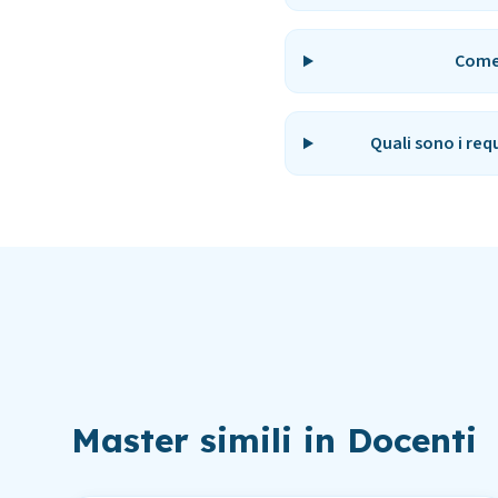
Come 
Quali sono i req
Master simili in
Docenti