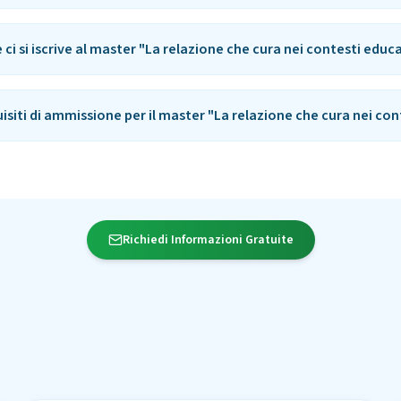
ci si iscrive al master "La relazione che cura nei contesti educa
uisiti di ammissione per il master "La relazione che cura nei con
Richiedi Informazioni Gratuite