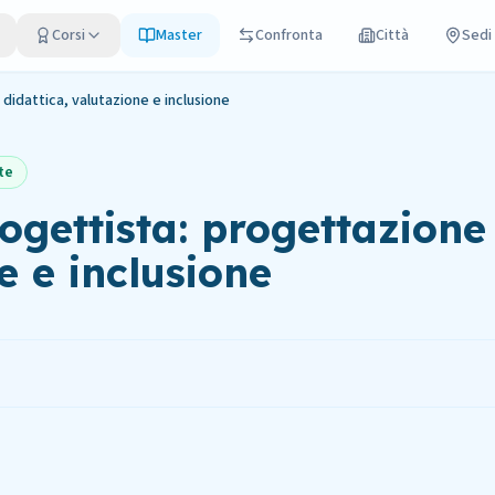
Corsi
Master
Confronta
Città
Sedi
didattica, valutazione e inclusione
te
ogettista: progettazione
e e inclusione