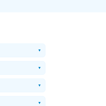
▼
▼
▼
▼