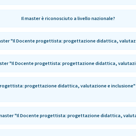
Il master è riconosciuto a livello nazionale?
ster "Il Docente progettista: progettazione didattica, valutaz
ster "Il Docente progettista: progettazione didattica, valutazi
progettista: progettazione didattica, valutazione e inclusione"
l master "Il Docente progettista: progettazione didattica, valut