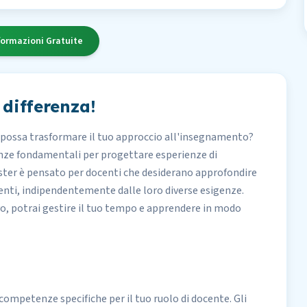
formazioni Gratuite
 differenza!
 possa trasformare il tuo approccio all'insegnamento?
enze fondamentali per progettare esperienze di
ster è pensato per docenti che desiderano approfondire
udenti, indipendentemente dalle loro diverse esigenze.
ivo, potrai gestire il tuo tempo e apprendere in modo
 competenze specifiche per il tuo ruolo di docente. Gli