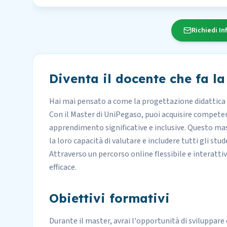
Richiedi In
Diventa il docente che fa la
Hai mai pensato a come la progettazione didattica
Con il Master di UniPegaso, puoi acquisire compet
apprendimento significative e inclusive. Questo ma
la loro capacità di valutare e includere tutti gli st
Attraverso un percorso online flessibile e interatt
efficace.
Obiettivi formativi
Durante il master, avrai l'opportunità di sviluppare