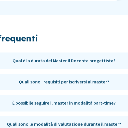
requenti
Qual è la durata del Master Il Docente progettista?
Quali sono i requisiti per iscriversi al master?
È possibile seguire il master in modalità part-time?
Quali sono le modalità di valutazione durante il master?