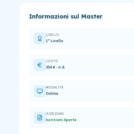
Informazioni sul Master
LIVELLO
1° Livello
COSTO
350 € - n.d.
MODALITÀ
Online
ISCRIZIONI
Iscrizioni Aperte