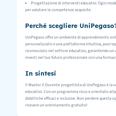
Progettazione di interventi educativi. Ogni modu
per valutare le competenze acquisite.
Perché scegliere UniPegaso
UniPegaso offre un ambiente di apprendimento onli
personalizzato e una piattaforma intuitiva, puoi segu
riconosciuto nel settore educativo, garantendo un 
investi nel tuo futuro professionale con una formazi
In sintesi
Il Master Il Docente progettista di UniPegaso è la s
educativo. Con un programma ricco e orientato alla 
didattiche efficaci e inclusive. Non perdere questa o
ricevere un orientamento gratuito!