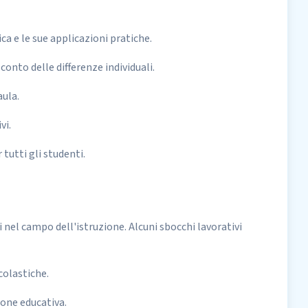
a e le sue applicazioni pratiche.
onto delle differenze individuali.
aula.
vi.
 tutti gli studenti.
i nel campo dell'istruzione. Alcuni sbocchi lavorativi
colastiche.
ione educativa.