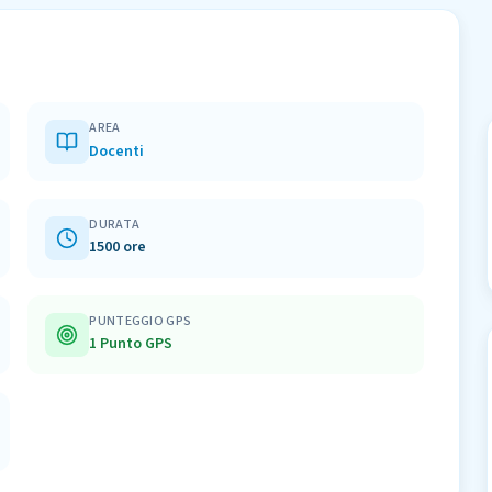
AREA
Docenti
DURATA
1500 ore
PUNTEGGIO GPS
1 Punto GPS