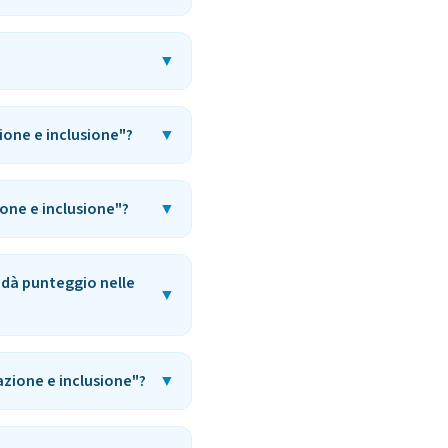
▼
ione e inclusione"?
▼
one e inclusione"?
▼
 dà punteggio nelle
▼
azione e inclusione"?
▼