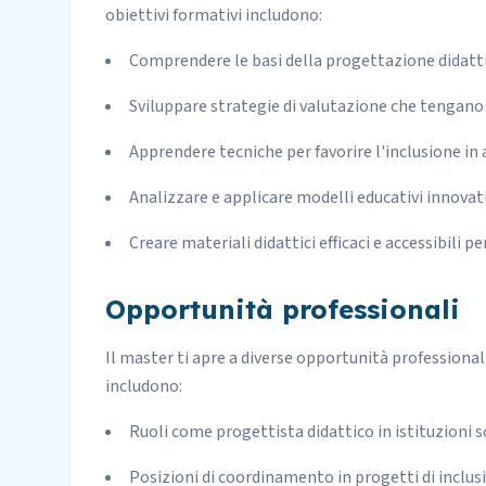
obiettivi formativi includono:
Comprendere le basi della progettazione didattic
Sviluppare strategie di valutazione che tengano c
Apprendere tecniche per favorire l'inclusione in 
Analizzare e applicare modelli educativi innovati
Creare materiali didattici efficaci e accessibili per
Opportunità professionali
Il master ti apre a diverse opportunità professional
includono:
Ruoli come progettista didattico in istituzioni s
Posizioni di coordinamento in progetti di inclus