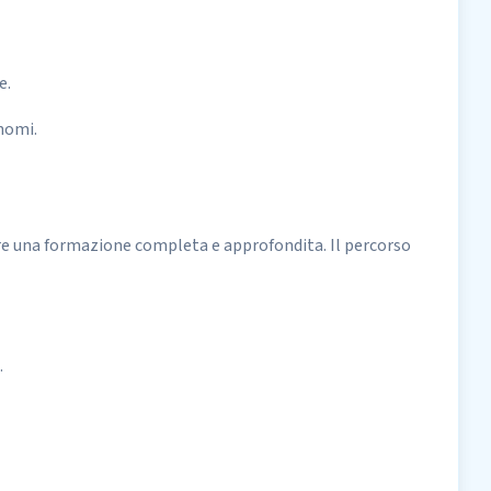
e.
onomi.
nire una formazione completa e approfondita. Il percorso
.