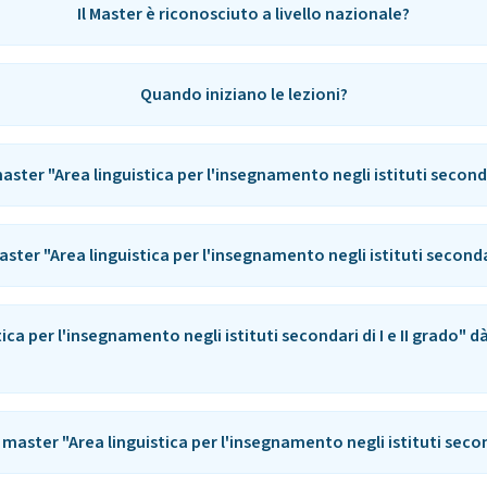
Il Master è riconosciuto a livello nazionale?
Quando iniziano le lezioni?
ster "Area linguistica per l'insegnamento negli istituti secondar
ster "Area linguistica per l'insegnamento negli istituti secondari
tica per l'insegnamento negli istituti secondari di I e II grado" 
l master "Area linguistica per l'insegnamento negli istituti second