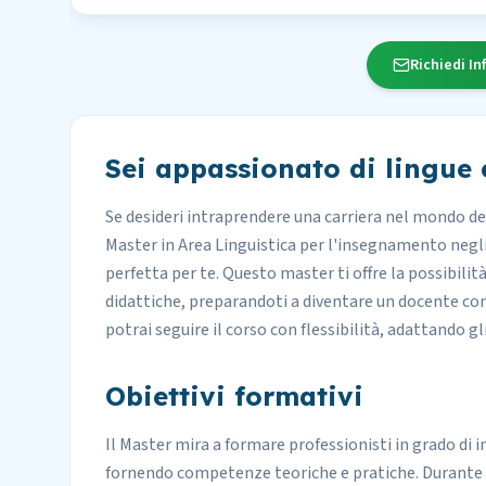
Richiedi In
Sei appassionato di lingue
Se desideri intraprendere una carriera nel mondo del
Master in Area Linguistica per l'insegnamento negli i
perfetta per te. Questo master ti offre la possibilit
didattiche, preparandoti a diventare un docente com
potrai seguire il corso con flessibilità, adattando gl
Obiettivi formativi
Il Master mira a formare professionisti in grado di i
fornendo competenze teoriche e pratiche. Durante i