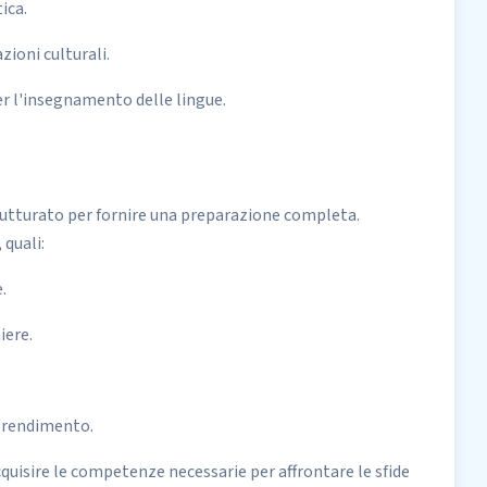
ica.
zioni culturali.
er l'insegnamento delle lingue.
strutturato per fornire una preparazione completa.
 quali:
.
iere.
pprendimento.
cquisire le competenze necessarie per affrontare le sfide