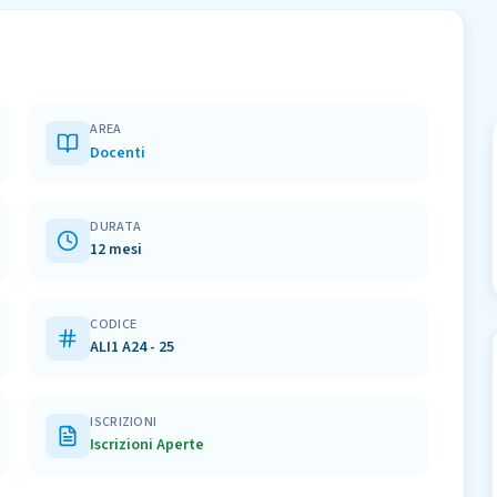
AREA
Docenti
DURATA
12 mesi
CODICE
ALI1 A24 - 25
ISCRIZIONI
Iscrizioni Aperte