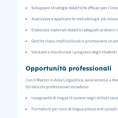
Sviluppare strategie didattiche efficaci per l'in
Analizzare e applicare le metodologie più inno
Elaborare materiali didattici adeguati ai diversi li
Gestire classi multiculturali e promuovere un a
Valutare e monitorare i progressi degli studenti
Opportunità professionali
Con il Master in Area Linguistica, avrai accesso a d
Gli sbocchi professionali includono:
Insegnante di lingue straniere negli istituti secon
Formatore per corsi di lingua presso enti privati 