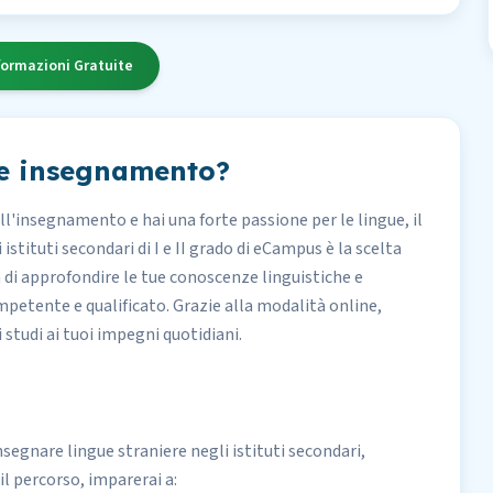
formazioni Gratuite
 e insegnamento?
l'insegnamento e hai una forte passione per le lingue, il
stituti secondari di I e II grado di eCampus è la scelta
à di approfondire le tue conoscenze linguistiche e
petente e qualificato. Grazie alla modalità online,
i studi ai tuoi impegni quotidiani.
nsegnare lingue straniere negli istituti secondari,
l percorso, imparerai a: