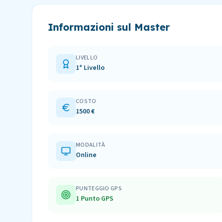
Informazioni sul Master
LIVELLO
1° Livello
COSTO
1500 €
MODALITÀ
Online
PUNTEGGIO GPS
1 Punto GPS