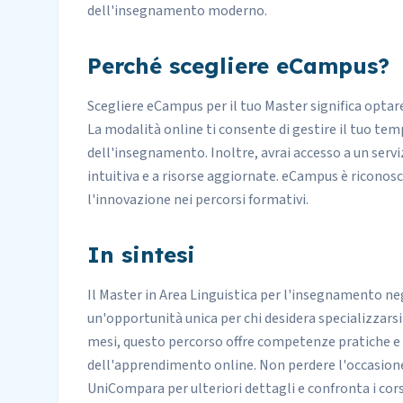
dell'insegnamento moderno.
Perché scegliere eCampus?
Scegliere eCampus per il tuo Master significa optar
La modalità online ti consente di gestire il tuo tem
dell'insegnamento. Inoltre, avrai accesso a un servi
intuitiva e a risorse aggiornate. eCampus è riconosc
l'innovazione nei percorsi formativi.
In sintesi
Il Master in Area Linguistica per l'insegnamento negl
un'opportunità unica per chi desidera specializzars
mesi, questo percorso offre competenze pratiche e te
dell'apprendimento online. Non perdere l'occasione d
UniCompara per ulteriori dettagli e confronta i corsi