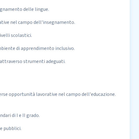
segnamento delle lingue.
vative nel campo dell'insegnamento.
velli scolastici.
mbiente di apprendimento inclusivo.
 attraverso strumenti adeguati.
iverse opportunità lavorative nel campo dell'educazione.
dari di I e II grado.
e pubblici.