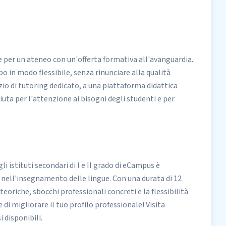
e per un ateneo con un'offerta formativa all'avanguardia.
po in modo flessibile, senza rinunciare alla qualità
zio di tutoring dedicato, a una piattaforma didattica
iuta per l'attenzione ai bisogni degli studenti e per
i istituti secondari di I e II grado di eCampus è
i nell'insegnamento delle lingue. Con una durata di 12
oriche, sbocchi professionali concreti e la flessibilità
i migliorare il tuo profilo professionale! Visita
 disponibili.