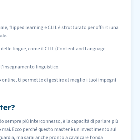
ale, flipped learning e CLIL è strutturato per offrirti una
ude:
a delle lingue, come il CLIL (Content and Language
 l’insegnamento linguistico.
 online, ti permette di gestire al meglio i tuoi impegni
ter?
o sempre più interconnesso, è la capacità di parlare più
he mai. Ecco perché questo master è un investimento sul
guardia, ma sarai anche pronto a cavalcare l’onda