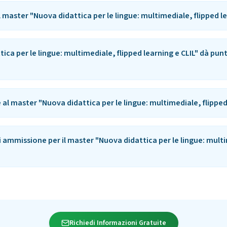
 master "Nuova didattica per le lingue: multimediale, flipped le
tica per le lingue: multimediale, flipped learning e CLIL" dà pun
e al master "Nuova didattica per le lingue: multimediale, flipped
 di ammissione per il master "Nuova didattica per le lingue: mult
Richiedi Informazioni Gratuite