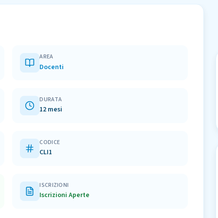
AREA
Docenti
DURATA
12 mesi
CODICE
CLI1
ISCRIZIONI
Iscrizioni Aperte