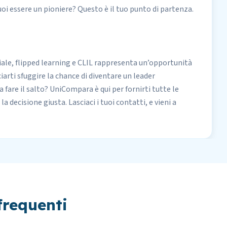
oi essere un pioniere? Questo è il tuo punto di partenza.
diale, flipped learning e CLIL rappresenta un’opportunità
iarti sfuggire la chance di diventare un leader
fare il salto? UniCompara è qui per fornirti tutte le
a decisione giusta. Lasciaci i tuoi contatti, e vieni a
requenti