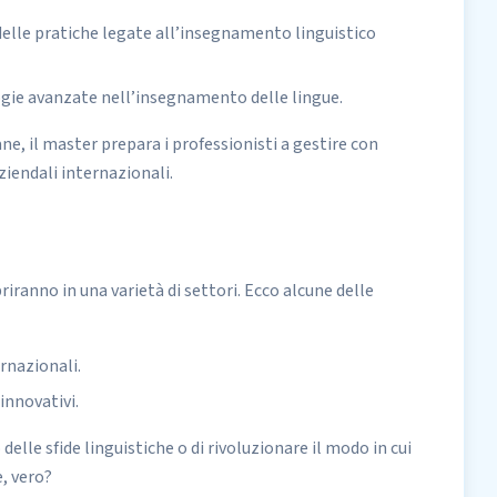
delle pratiche legate all’insegnamento linguistico
ogie avanzate nell’insegnamento delle lingue.
ne, il master prepara i professionisti a gestire con
iendali internazionali.
ranno in una varietà di settori. Ecco alcune delle
rnazionali.
innovativi.
elle sfide linguistiche o di rivoluzionare il modo in cui
, vero?