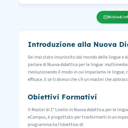
Richiedi In
Introduzione alla Nuova Did
Sei mai stato incuriosito dal mondo delle lingue e
parlare di Nuova didattica per le lingue: multimedia
rivoluzionando il modo in cui impariamo le lingue, 
efficace. E se ti dicessi che c’è un master che abbrac
Obiettivi Formativi
Il Master di 1° Livello in Nuova didattica per le ling
eCampus, è progettato per trasformarti in un espe
programma ha l’obiettivo di: