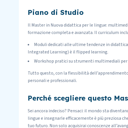
Piano di Studio
Il Master in Nuova didattica per le lingue: multimedi
formazione completa e avanzata. Il curriculum incl
Moduli dedicati alle ultime tendenze in didattic
Integrated Learning) è il flipped learning.
Workshop pratici su strumenti multimediali per
Tutto questo, con la flessibilità dell’apprendimento
personali e professionali.
Perché scegliere questo Mas
Sei ancora indeciso? Pensaci: il mondo sta diventand
lingue e insegnarle efficacemente è più preziosa c
tuo futuro. Non solo acquisirai conoscenze all’avan