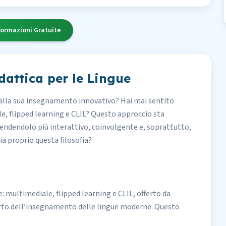
formazioni Gratuite
attica per le Lingue
 dalla sua insegnamento innovativo? Hai mai sentito
le, flipped learning e CLIL? Questo approccio sta
rendendolo più interattivo, coinvolgente e, soprattutto,
cia proprio questa filosofia?
ue: multimediale, flipped learning e CLIL, offerto da
rto dell’insegnamento delle lingue moderne. Questo