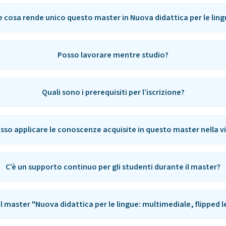
e cosa rende unico questo master in Nuova didattica per le lin
Posso lavorare mentre studio?
Quali sono i prerequisiti per l’iscrizione?
so applicare le conoscenze acquisite in questo master nella vi
C’è un supporto continuo per gli studenti durante il master?
l master "Nuova didattica per le lingue: multimediale, flipped l