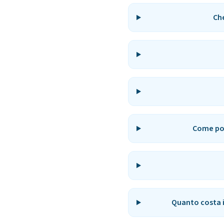
Ch
Come pos
Quanto costa i