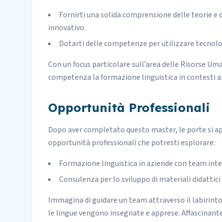
Fornirti una solida comprensione delle teorie e 
innovativo.
Dotarti delle competenze per utilizzare tecnol
Con un focus particolare sull’area delle Risorse Uma
competenza la formazione linguistica in contesti az
Opportunità Professionali
Dopo aver completato questo master, le porte si apri
opportunità professionali che potresti esplorare:
Formazione linguistica in aziende con team inte
Consulenza per lo sviluppo di materiali didattici 
Immagina di guidare un team attraverso il labirinto d
le lingue vengono insegnate e apprese. Affascinante