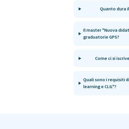
Quanto dura il
Il master "Nuova didat
graduatorie GPS?
Come ci si iscriv
Quali sono i requisiti
learning e CLIL"?