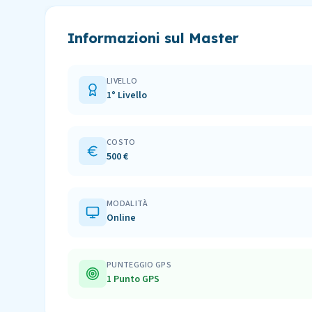
Informazioni sul Master
LIVELLO
1° Livello
COSTO
500 €
MODALITÀ
Online
PUNTEGGIO GPS
1 Punto GPS