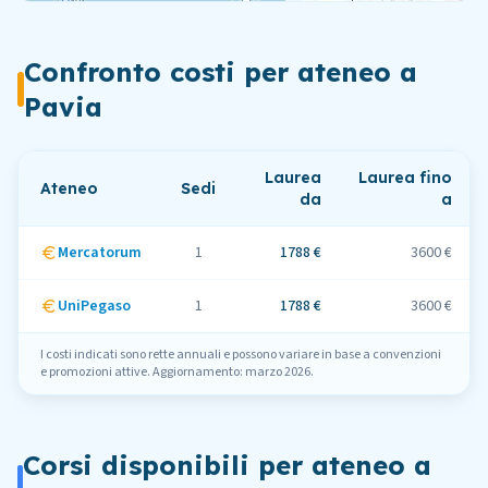
Confronto costi per ateneo
a
Pavia
Laurea
Laurea fino
Ateneo
Sedi
da
a
Mercatorum
1
1788 €
3600 €
UniPegaso
1
1788 €
3600 €
I costi indicati sono rette annuali e possono variare in base a convenzioni
e promozioni attive. Aggiornamento: marzo 2026.
Corsi disponibili per ateneo
a