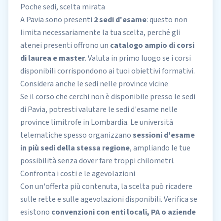
Poche sedi, scelta mirata
A Pavia sono presenti
2 sedi d'esame
: questo non
limita necessariamente la tua scelta, perché gli
atenei presenti offrono un
catalogo ampio di corsi
di laurea e master
. Valuta in primo luogo se i corsi
disponibili corrispondono ai tuoi obiettivi formativi.
Considera anche le sedi nelle province vicine
Se il corso che cerchi non è disponibile presso le sedi
di Pavia, potresti valutare le sedi d'esame nelle
province limitrofe in Lombardia. Le università
telematiche spesso organizzano
sessioni d'esame
in più sedi della stessa regione
, ampliando le tue
possibilità senza dover fare troppi chilometri.
Confronta i costi e le agevolazioni
Con un'offerta più contenuta, la scelta può ricadere
sulle
rette e sulle agevolazioni disponibili
. Verifica se
esistono
convenzioni con enti locali, PA o aziende