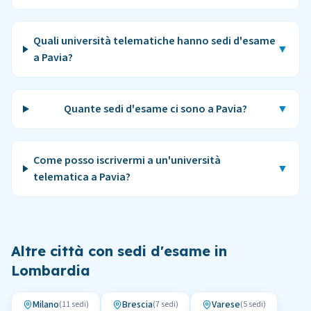
Quali università telematiche hanno sedi d'esame
▼
a Pavia?
Quante sedi d'esame ci sono a Pavia?
▼
Come posso iscrivermi a un'università
▼
telematica a Pavia?
Altre città con sedi d'esame in
Lombardia
Milano
Brescia
Varese
(
11
sedi)
(
7
sedi)
(
5
sedi)