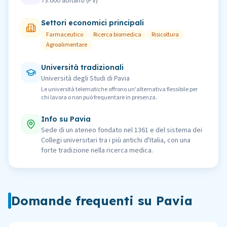
73.000
abitanti (
PV
)
Settori economici principali
Farmaceutico
Ricerca biomedica
Risicoltura
Agroalimentare
Università tradizionali
Università degli Studi di Pavia
Le università telematiche offrono un'alternativa flessibile per
chi lavora o non può frequentare in presenza.
Info su
Pavia
Sede di un ateneo fondato nel 1361 e del sistema dei
Collegi universitari tra i più antichi d'Italia, con una
forte tradizione nella ricerca medica.
Domande frequenti su
Pavia