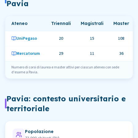
Pavia
Ateneo
Triennali
Magistrali
Master
UniPegaso
20
15
108
Mercatorum
29
11
36
Numero di corsi di laurea e master attivi per ciascun ateneo con sede
d'esame
a
Pavia
.
Pavia
: contesto universitario e
territoriale
Popolazione