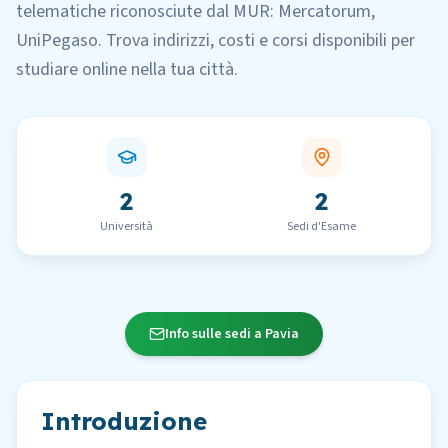
telematiche
riconosciute dal MUR:
Mercatorum,
UniPegaso
.
Trova indirizzi, costi e corsi disponibili per
studiare online nella tua città.
2
2
Università
Sedi d'Esame
Info sulle sedi a Pavia
Introduzione