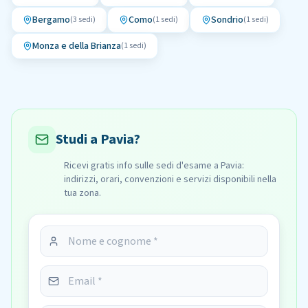
Bergamo
Como
Sondrio
(
3
sedi)
(
1
sedi)
(
1
sedi)
Monza e della Brianza
(
1
sedi)
Studi a Pavia?
Ricevi gratis info sulle sedi d'esame a Pavia:
indirizzi, orari, convenzioni e servizi disponibili nella
tua zona.