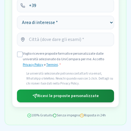
Voglio ricevere proposte formative personalizzate dalle
università selezionate da UniCompara per me. Accetto
Privacy Policy
e
Termini
.
*
Le università selezionate potranno contattarti via email,
WhatsApp o telefono. Revochi quando vuoi con 1 click. Dettagli su
chi riceve i tuoi dati nella Privacy Policy.
Ricevi le proposte personalizzate
100% Gratuito
Senza impegno
Risposta in 24h