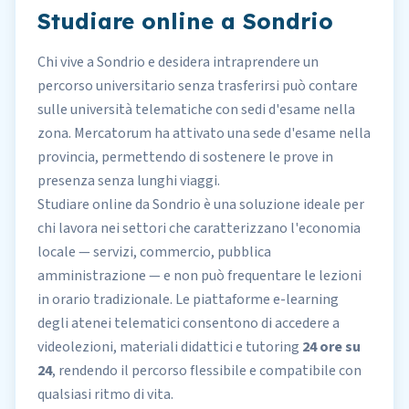
Studiare online a Sondrio
Chi vive a Sondrio e desidera intraprendere un
percorso universitario senza trasferirsi può contare
sulle
università telematiche
con sedi d'esame nella
zona.
Mercatorum
ha attivato una sede d'esame nella
provincia, permettendo di sostenere le prove in
presenza senza lunghi viaggi.
Studiare online da Sondrio è una soluzione ideale per
chi lavora nei settori
che caratterizzano l'economia
locale — servizi, commercio, pubblica
amministrazione — e non può frequentare le lezioni
in orario tradizionale. Le piattaforme e-learning
degli atenei telematici consentono di accedere a
videolezioni, materiali didattici e tutoring
24 ore su
24
, rendendo il percorso flessibile e compatibile con
qualsiasi ritmo di vita.