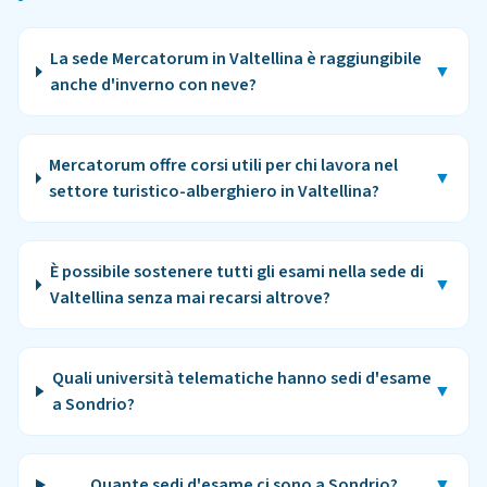
La sede Mercatorum in Valtellina è raggiungibile
▼
anche d'inverno con neve?
Mercatorum offre corsi utili per chi lavora nel
▼
settore turistico-alberghiero in Valtellina?
È possibile sostenere tutti gli esami nella sede di
▼
Valtellina senza mai recarsi altrove?
Quali università telematiche hanno sedi d'esame
▼
a Sondrio?
Quante sedi d'esame ci sono a Sondrio?
▼