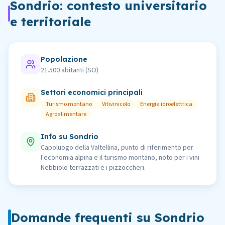
Sondrio
: contesto universitario
e territoriale
Popolazione
21.500
abitanti (
SO
)
Settori economici principali
Turismo montano
Vitivinicolo
Energia idroelettrica
Agroalimentare
Info su
Sondrio
Capoluogo della Valtellina, punto di riferimento per
l'economia alpina e il turismo montano, noto per i vini
Nebbiolo terrazzati e i pizzoccheri.
Domande frequenti su
Sondrio