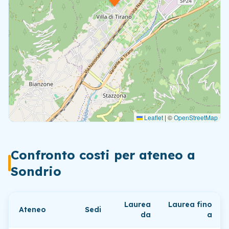
Leaflet
|
©
OpenStreetMap
Confronto costi per ateneo
a
Sondrio
Laurea
Laurea fino
Ateneo
Sedi
da
a