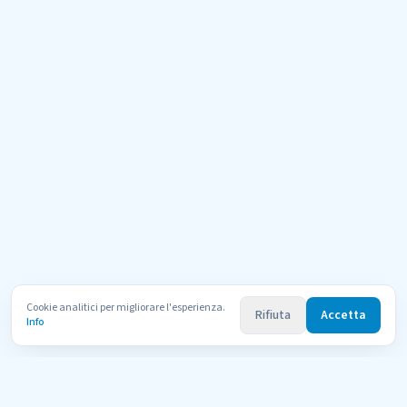
Cookie analitici per migliorare l'esperienza.
Rifiuta
Accetta
Info