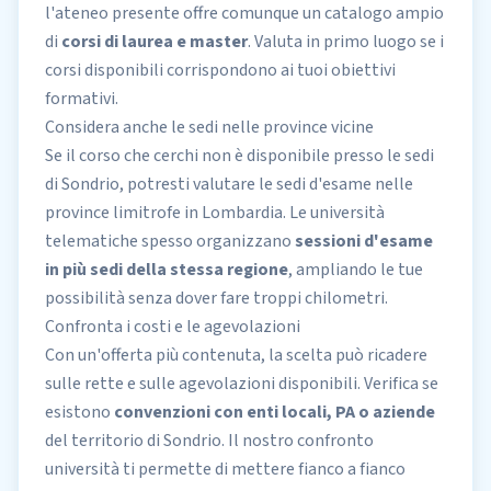
l'ateneo presente offre comunque un catalogo ampio
di
corsi di laurea e master
. Valuta in primo luogo se i
corsi disponibili corrispondono ai tuoi obiettivi
formativi.
Considera anche le sedi nelle province vicine
Se il corso che cerchi non è disponibile presso le sedi
di Sondrio, potresti valutare le sedi d'esame nelle
province limitrofe in Lombardia. Le università
telematiche spesso organizzano
sessioni d'esame
in più sedi della stessa regione
, ampliando le tue
possibilità senza dover fare troppi chilometri.
Confronta i costi e le agevolazioni
Con un'offerta più contenuta, la scelta può ricadere
sulle rette e sulle agevolazioni disponibili. Verifica se
esistono
convenzioni con enti locali, PA o aziende
del territorio di Sondrio. Il nostro
confronto
università
ti permette di mettere fianco a fianco