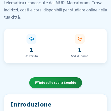
telematica
riconosciute dal MUR:
Mercatorum
.
Trova
indirizzi, costi e corsi disponibili per studiare online nella
tua città.
1
1
Università
Sedi d'Esame
Info sulle sedi a Sondrio
Introduzione