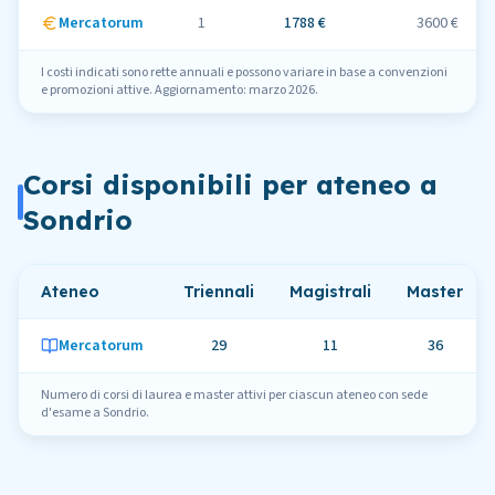
Mercatorum
1
1788 €
3600 €
I costi indicati sono rette annuali e possono variare in base a convenzioni
e promozioni attive. Aggiornamento: marzo 2026.
Corsi disponibili per ateneo
a
Sondrio
Ateneo
Triennali
Magistrali
Master
Mercatorum
29
11
36
Numero di corsi di laurea e master attivi per ciascun ateneo con sede
d'esame
a
Sondrio
.