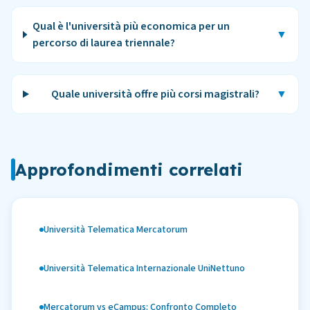
Qual è l'università più economica per un
▼
percorso di laurea triennale?
Quale università offre più corsi magistrali?
▼
Approfondimenti correlati
Università Telematica Mercatorum
Università Telematica Internazionale UniNettuno
Mercatorum vs eCampus: Confronto Completo