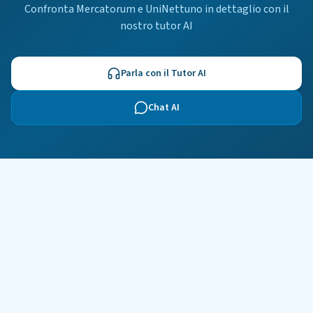
Confronta Mercatorum e UniNettuno in dettaglio con il
nostro tutor AI
Parla con il Tutor AI
Chat AI