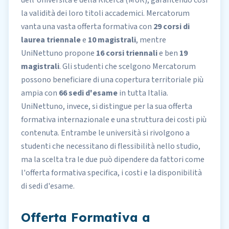
dell'Università e della Ricerca (MUR), garantendo così
la validità dei loro titoli accademici. Mercatorum
vanta una vasta offerta formativa con
29 corsi di
laurea triennale
e
10 magistrali
, mentre
UniNettuno propone
16 corsi triennali
e ben
19
magistrali
. Gli studenti che scelgono Mercatorum
possono beneficiare di una copertura territoriale più
ampia con
66 sedi d'esame
in tutta Italia.
UniNettuno, invece, si distingue per la sua offerta
formativa internazionale e una struttura dei costi più
contenuta. Entrambe le università si rivolgono a
studenti che necessitano di flessibilità nello studio,
ma la scelta tra le due può dipendere da fattori come
l'offerta formativa specifica, i costi e la disponibilità
di sedi d'esame.
Offerta Formativa a