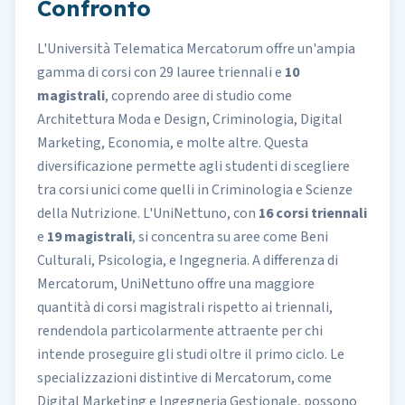
Confronto
L'Università Telematica Mercatorum offre un'ampia
gamma di corsi con 29 lauree triennali e
10
magistrali
, coprendo aree di studio come
Architettura Moda e Design, Criminologia, Digital
Marketing, Economia, e molte altre. Questa
diversificazione permette agli studenti di scegliere
tra corsi unici come quelli in Criminologia e Scienze
della Nutrizione. L'UniNettuno, con
16 corsi triennali
e
19 magistrali
, si concentra su aree come Beni
Culturali, Psicologia, e Ingegneria. A differenza di
Mercatorum, UniNettuno offre una maggiore
quantità di corsi magistrali rispetto ai triennali,
rendendola particolarmente attraente per chi
intende proseguire gli studi oltre il primo ciclo. Le
specializzazioni distintive di Mercatorum, come
Digital Marketing e Ingegneria Gestionale, possono