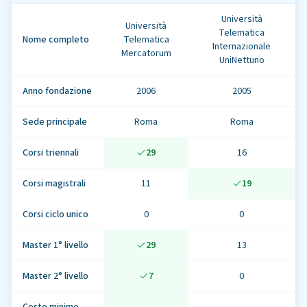
Università
Università
Telematica
Nome completo
Telematica
Internazionale
Mercatorum
UniNettuno
Anno fondazione
2006
2005
Sede principale
Roma
Roma
Corsi triennali
29
16
Corsi magistrali
11
19
Corsi ciclo unico
0
0
Master 1° livello
29
13
Master 2° livello
7
0