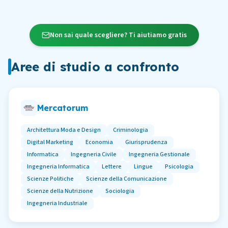
Non sai quale scegliere? Ti aiutiamo gratis
Aree di studio a confronto
Mercatorum
Architettura Moda e Design
Criminologia
Digital Marketing
Economia
Giurisprudenza
Informatica
Ingegneria Civile
Ingegneria Gestionale
Ingegneria Informatica
Lettere
Lingue
Psicologia
Scienze Politiche
Scienze della Comunicazione
Scienze della Nutrizione
Sociologia
Ingegneria Industriale