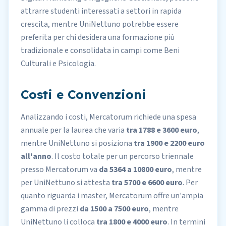
attrarre studenti interessati a settori in rapida
crescita, mentre UniNettuno potrebbe essere
preferita per chi desidera una formazione più
tradizionale e consolidata in campi come Beni
Culturali e Psicologia.
Costi e Convenzioni
Analizzando i
costi
, Mercatorum richiede una spesa
annuale per la laurea che varia
tra 1788 e 3600 euro
,
mentre UniNettuno si posiziona
tra 1900 e 2200 euro
all'anno
. Il costo totale per un percorso triennale
presso Mercatorum va
da 5364 a 10800 euro
, mentre
per UniNettuno si attesta
tra 5700 e 6600 euro
. Per
quanto riguarda i master, Mercatorum offre un'ampia
gamma di prezzi
da 1500 a 7500 euro
, mentre
UniNettuno li colloca
tra 1800 e 4000 euro
. In termini