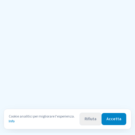
Cookie analitici per migliorare l'esperienza.
Rifiuta
Accetta
Info