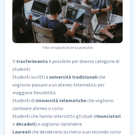
Foto: Unsplash (licenza gratuità)
Il
trasferimento
è possibile per diverse categorie di
studenti:
Studenti iscritti a
università tradizionali
che
vogliono passare a un ateneo telematico per
maggiore flessibilità
Studenti di
Università telematiche
che vogliono
cambiare ateneo o corso
Studenti che hanno interrotto gli studi (
rinunciatari
o
decaduti
) e vogliono riprendere
Laureati
che desiderano iscriversi a un
secondo corso