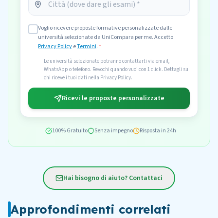
Voglio ricevere proposte formative personalizzate dalle
università selezionate da UniCompara per me. Accetto
Privacy Policy
e
Termini
.
*
Le università selezionate potranno contattarti via email,
WhatsApp o telefono. Revochi quando vuoi con 1 click. Dettagli su
chi riceve i tuoi dati nella Privacy Policy.
Ricevi le proposte personalizzate
100% Gratuito
Senza impegno
Risposta in 24h
Hai bisogno di aiuto? Contattaci
Approfondimenti correlati