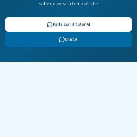
sulle università telematiche
Parla con il Tutor AI
Chat AI