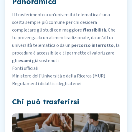
Panoramica
Il trasferimento a un'
università telematica
è una
scelta sempre più comune per chi desidera
completare gli studi con maggiore
flessibilità
. Che
tu provenga da un ateneo tradizionale, da un'altra
università telematica o da un
percorso interrotto
, la
procedura è accessibile e ti permette di valorizzare
gli
esami
già sostenuti.
Fonti ufficiali
Ministero dell'Università e della Ricerca (MUR)
Regolamenti didattici degli atenei
Chi può trasferirsi