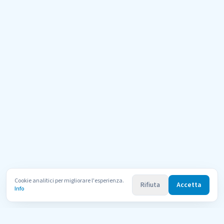
Cookie analitici per migliorare l'esperienza.
Rifiuta
Accetta
Info