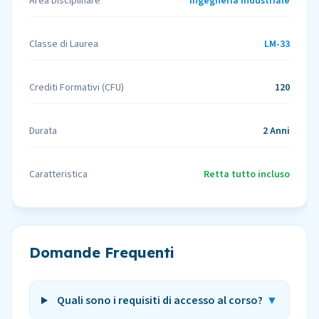
Area Disciplinare
Ingegneria Industriale
Classe di Laurea
LM-33
Crediti Formativi (CFU)
120
Durata
2 Anni
Caratteristica
Retta tutto incluso
Domande Frequenti
Quali sono i requisiti di accesso al corso?
▼