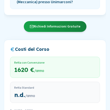
(Meccanica) presso Unimarconi?
Richiedi Informazioni Gratuite
Costi del Corso
Retta con Convenzione
1620 €
/anno
Retta Standard
n.d.
/anno