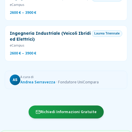
eCampus
2600 €
–
3900 €
Ingegneria Industriale (Veicoli Ibridi
Laurea Triennale
ed Elettrici)
eCampus
2600 €
–
3900 €
A cura di
AS
Andrea Serravezza
·
Fondatore UniCompara
Richiedi Informazioni Gratuite