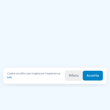
Cookie analitici per migliorare l'esperienza.
Rifiuta
Accetta
Info