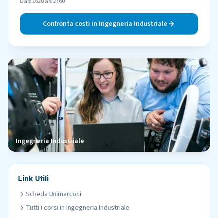
Da € 1620 a € 2760
Confronta costi in
Ingegneria Industriale
Ingegneria Industriale
Link Utili
Scheda
Unimarconi
Tutti i corsi in
Ingegneria Industriale