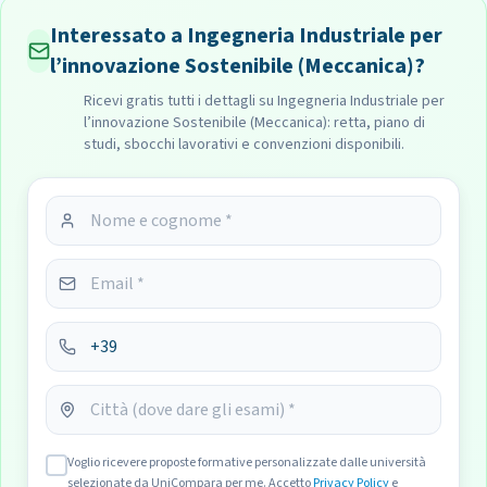
Interessato a Ingegneria Industriale per
l’innovazione Sostenibile (Meccanica)?
Ricevi gratis tutti i dettagli su Ingegneria Industriale per
l’innovazione Sostenibile (Meccanica): retta, piano di
studi, sbocchi lavorativi e convenzioni disponibili.
Voglio ricevere proposte formative personalizzate dalle università
selezionate da UniCompara per me. Accetto
Privacy Policy
e