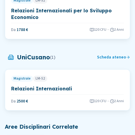
Magistrale
LM-52
Relazioni Internazionali per lo Sviluppo
Economico
Da
1788 €
120
CFU
-
2 Anni
UniCusano
Scheda ateneo
(
1
)
Magistrale
LM-52
Relazioni Internazionali
Da
2500 €
120
CFU
-
2 Anni
Aree Disciplinari Correlate