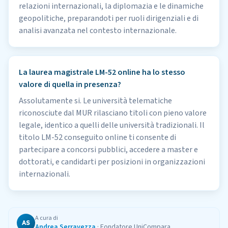
relazioni internazionali, la diplomazia e le dinamiche
geopolitiche, preparandoti per ruoli dirigenziali e di
analisi avanzata nel contesto internazionale.
La laurea magistrale LM-52 online ha lo stesso
valore di quella in presenza?
Assolutamente si. Le università telematiche
riconosciute dal MUR rilasciano titoli con pieno valore
legale, identico a quelli delle università tradizionali. Il
titolo LM-52 conseguito online ti consente di
partecipare a concorsi pubblici, accedere a master e
dottorati, e candidarti per posizioni in organizzazioni
internazionali.
A cura di
AS
Andrea Serravezza
·
Fondatore UniCompara