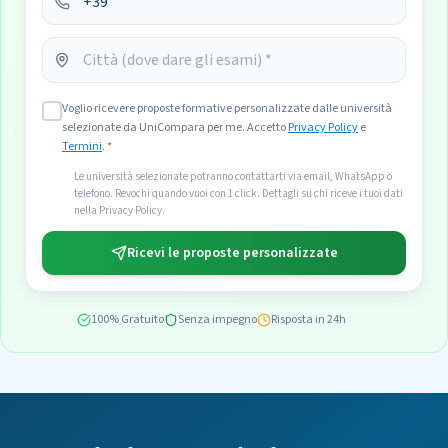
Voglio ricevere proposte formative personalizzate dalle università
selezionate da UniCompara per me. Accetto
Privacy Policy
e
Termini
.
*
Le università selezionate potranno contattarti via email, WhatsApp o
telefono. Revochi quando vuoi con 1 click. Dettagli su chi riceve i tuoi dati
nella Privacy Policy.
Ricevi le proposte personalizzate
100% Gratuito
Senza impegno
Risposta in 24h