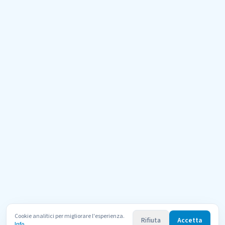
Cookie analitici per migliorare l'esperienza.
Rifiuta
Accetta
Info