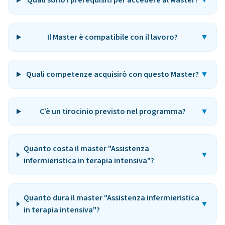
Quali sono i prerequisiti per accedere al Master?
▼
Il Master è compatibile con il lavoro?
▼
Quali competenze acquisirò con questo Master?
▼
C’è un tirocinio previsto nel programma?
▼
Quanto costa il master "Assistenza
▼
infermieristica in terapia intensiva"?
Quanto dura il master "Assistenza infermieristica
▼
in terapia intensiva"?