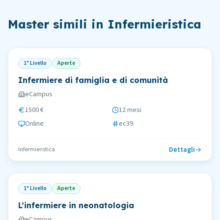
Master simili in
Infermieristica
1° Livello
Aperte
Infermiere di famiglia e di comunità
eCampus
1500 €
12 mesi
Online
ec39
Dettagli
Infermieristica
1° Livello
Aperte
L’infermiere in neonatologia
eCampus