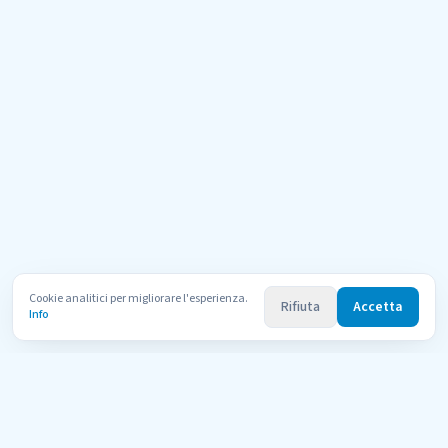
Cookie analitici per migliorare l'esperienza.
Rifiuta
Accetta
Info