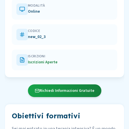
MODALITÀ
Online
CODICE
new_02_3
ISCRIZIONI
Iscrizioni Aperte
Richiedi Informazioni Gratuite
Obiettivi formativi
Sei mai entrato in una terapia intensiva? È un mondo