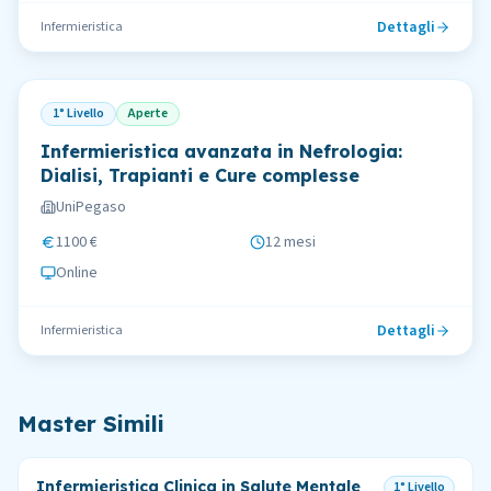
Dettagli
Infermieristica
1° Livello
Aperte
Infermieristica avanzata in Nefrologia:
Dialisi, Trapianti e Cure complesse
UniPegaso
1100 €
12 mesi
Online
Dettagli
Infermieristica
Master Simili
Infermieristica Clinica in Salute Mentale
1° Livello