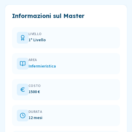
Informazioni sul Master
LIVELLO
1° Livello
AREA
Infermieristica
COSTO
1500 €
DURATA
12 mesi