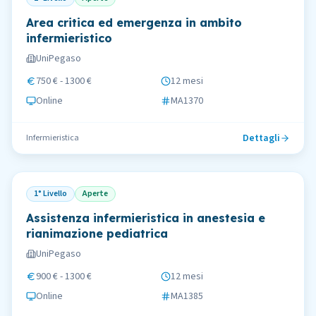
Area critica ed emergenza in ambito
infermieristico
UniPegaso
750 € - 1300 €
12 mesi
Online
MA1370
Dettagli
Infermieristica
1° Livello
Aperte
Assistenza infermieristica in anestesia e
rianimazione pediatrica
UniPegaso
900 € - 1300 €
12 mesi
Online
MA1385