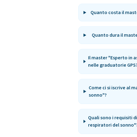
Quanto costa il maste
Quanto dura il maste
Il master "Esperto in 
nelle graduatorie GPS
Come ci si iscrive al 
sonno"?
Quali sono i requisiti 
respiratori del sonno"