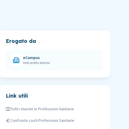
Erogato da
eCampus
Vedi profilo ateneo
Link utili
Tutti i master in
Professioni Sanitarie
Confronto costi
Professioni Sanitarie