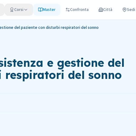
Corsi
Master
Confronta
Città
Sedi
estione del paziente con disturbi respiratori del sonno
sistenza e gestione del
 respiratori del sonno