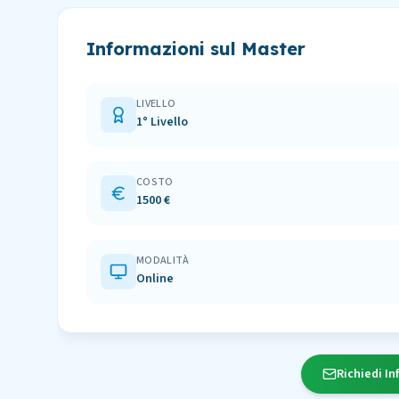
Informazioni sul Master
LIVELLO
1° Livello
COSTO
1500 €
MODALITÀ
Online
Richiedi In