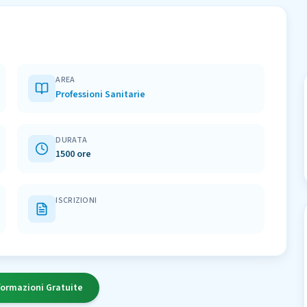
AREA
Professioni Sanitarie
DURATA
1500 ore
ISCRIZIONI
formazioni Gratuite