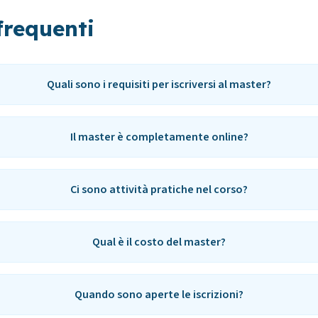
requenti
Quali sono i requisiti per iscriversi al master?
Il master è completamente online?
Ci sono attività pratiche nel corso?
Qual è il costo del master?
Quando sono aperte le iscrizioni?