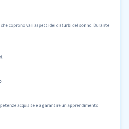
i che coprono vari aspetti dei disturbi del sonno. Durante
ri
.
o.
mpetenze acquisite e a garantire un apprendimento