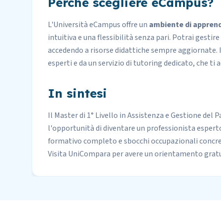
Perché scegliere eCampus?
L'Università eCampus offre un
ambiente di appren
intuitiva e una flessibilità senza pari. Potrai gestir
accedendo a risorse didattiche sempre aggiornate. I
esperti e da un servizio di tutoring dedicato, che t
In sintesi
Il Master di 1° Livello in Assistenza e Gestione del 
l'opportunità di diventare un professionista esper
formativo completo e sbocchi occupazionali concreti
Visita UniCompara per avere un orientamento gratuit