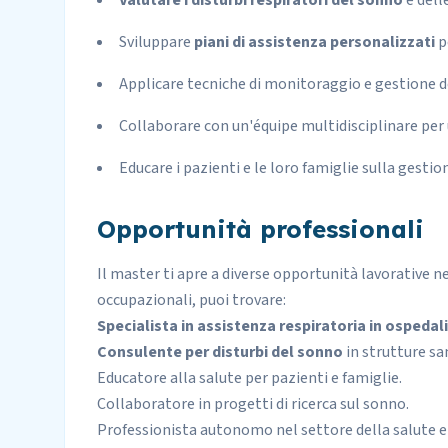
Valutare i disturbi respiratori del sonno
e dell
Sviluppare
piani di assistenza personalizzati
pe
Applicare tecniche di monitoraggio e gestione d
Collaborare con un'équipe multidisciplinare per
Educare i pazienti e le loro famiglie sulla gestio
Opportunità professionali
Il master ti apre a diverse opportunità lavorative n
occupazionali, puoi trovare:
Specialista in assistenza respiratoria in ospedali
Consulente per disturbi del sonno
in strutture san
Educatore alla salute per pazienti e famiglie.
Collaboratore in progetti di ricerca sul sonno.
Professionista autonomo nel settore della salute e