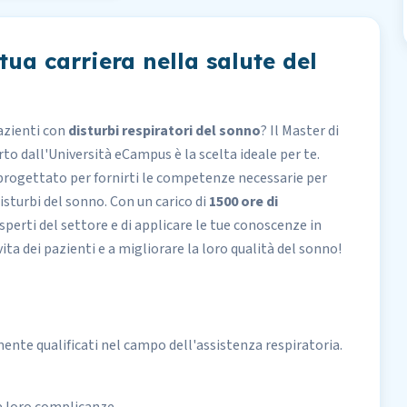
tua carriera nella salute del
pazienti con
disturbi respiratori del sonno
? Il
Master di
rto dall'
Università eCampus
è la scelta ideale per te.
progettato per fornirti le competenze necessarie per
 disturbi del sonno. Con un carico di
1500 ore di
sperti del settore e di applicare le tue conoscenze in
vita dei pazienti e a migliorare la loro qualità del sonno!
ente qualificati nel campo dell'assistenza respiratoria.