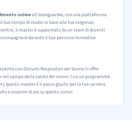
dimento online
all'avanguardia, con una piattaforma
e il tuo tempo di studio in base alle tue esigenze,
noltre, il master è supportato da un team di docenti
i accompagnerà durante il tuo percorso formativo.
Paziente con Disturbi Respiratori del Sonno ti offre
to nel campo della salute del sonno. Con un programma
, questo master è il passo giusto per la tua carriera.
o e scoprire di più su questo corso!