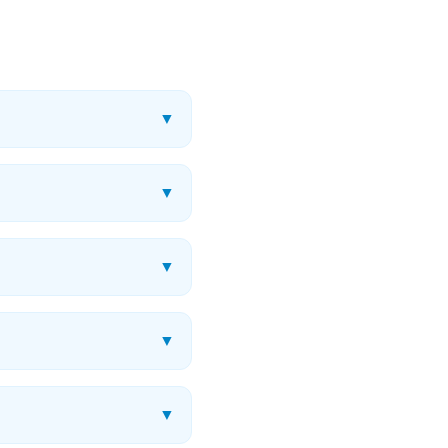
▼
▼
▼
▼
▼