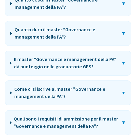
Quanto costa il master "Governance e
▼
management della PA"?
Quanto dura il master "Governance e
▼
management della PA"?
Il master "Governance e management della PA"
▼
dà punteggio nelle graduatorie GPS?
Come ci si iscrive al master "Governance e
▼
management della PA"?
Quali sono i requisiti di ammissione per il master
▼
"Governance e management della PA"?