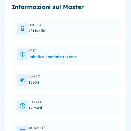
Informazioni sul Master
LIVELLO
2° Livello
AREA
Pubblica Amministrazione
COSTO
1600 €
DURATA
12 mesi
MODALITÀ