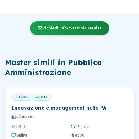
Richiedi Informazioni Gratuite
Master simili in
Pubblica
Amministrazione
1° Livello
Aperte
Innovazione e management nelle PA
eCampus
1400 €
12 mesi
Online
ec90