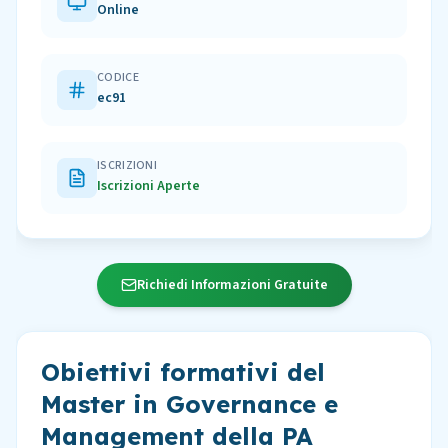
Online
CODICE
ec91
ISCRIZIONI
Iscrizioni Aperte
Richiedi Informazioni Gratuite
Obiettivi formativi del
Master in Governance e
Management della PA