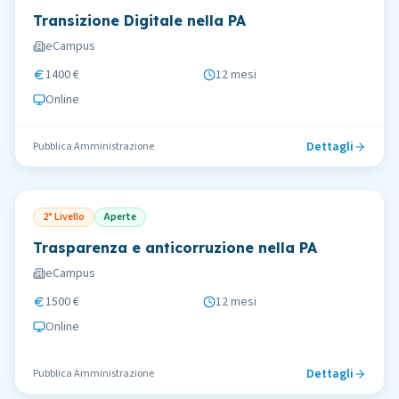
Transizione Digitale nella PA
eCampus
1400 €
12 mesi
Online
Dettagli
Pubblica Amministrazione
2° Livello
Aperte
Trasparenza e anticorruzione nella PA
eCampus
1500 €
12 mesi
Online
Dettagli
Pubblica Amministrazione