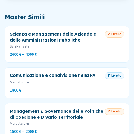
Master Simili
Scienza e Management delle Aziende e
2° Livello
delle Amministrazioni Pubbliche
San Raffaele
2600 € – 4000 €
Comunicazione e condivisione nella PA
1° Livello
Mercatorum
1800 €
Management E Governance delle Politiche
2° Livello
di Coesione e Divario Territoriale
Mercatorum
1500 € – 2000 €