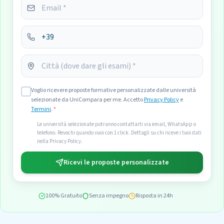
Voglio ricevere proposte formative personalizzate dalle università
selezionate da UniCompara per me. Accetto
Privacy Policy
e
Termini
.
*
Le università selezionate potranno contattarti via email, WhatsApp o
telefono. Revochi quando vuoi con 1 click. Dettagli su chi riceve i tuoi dati
nella Privacy Policy.
Ricevi le proposte personalizzate
100% Gratuito
Senza impegno
Risposta in 24h