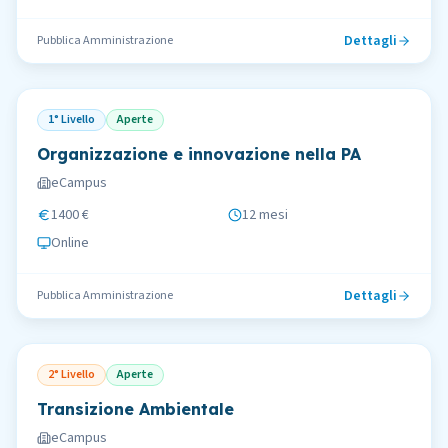
Dettagli
Pubblica Amministrazione
1° Livello
Aperte
Organizzazione e innovazione nella PA
eCampus
1400 €
12 mesi
Online
Dettagli
Pubblica Amministrazione
2° Livello
Aperte
Transizione Ambientale
eCampus