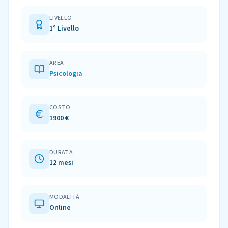
LIVELLO
1° Livello
AREA
Psicologia
COSTO
1900 €
DURATA
12 mesi
MODALITÀ
Online