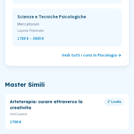
Scienze e Tecniche Psicologiche
Mercatorum
Laurea Triennale
1788 € – 3600 €
Vedi tutti i corsi in
Psicologia
Master Simili
Arteterapia: curare attraverso la
1° Livello
creativita
UniCusano
1700 €