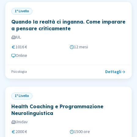
1° Livello
Quando la realtà ci inganna. Come imparare
a pensare criticamente
IUL
1016 €
12 mesi
Online
Dettagli
Psicologia
1° Livello
Health Coaching e Programmazione
Neurolinguistica
Unidav
2000 €
1500 ore