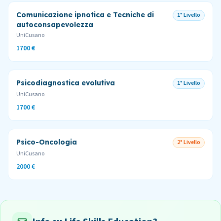
Comunicazione ipnotica e Tecniche di
1° Livello
autoconsapevolezza
UniCusano
1700 €
Psicodiagnostica evolutiva
1° Livello
UniCusano
1700 €
Psico-Oncologia
2° Livello
UniCusano
2000 €