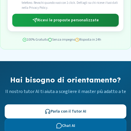
telefono. Revochi quando vuoi con 1 click. Dettagli su chi riceve i tuoi dati
nella Privacy Policy.
Ricevi le proposte personalizzate
100% Gratuito
Senza impegno
Risposta in 24h
Hai bisogno di orientamento?
Il nostro tutor AI ti aiuta a scegliere il master più adatto a te
Parla con il Tutor AI
Chat AI