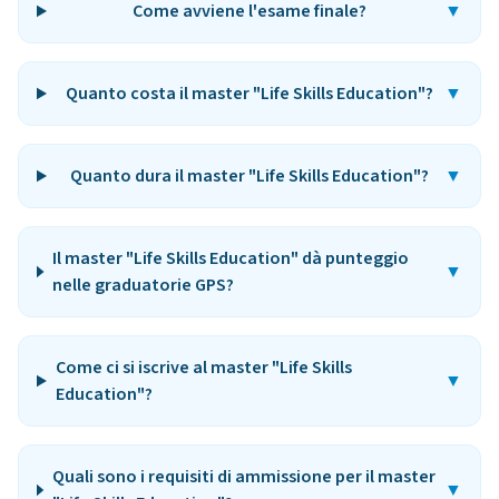
Come avviene l'esame finale?
▼
Quanto costa il master "Life Skills Education"?
▼
Quanto dura il master "Life Skills Education"?
▼
Il master "Life Skills Education" dà punteggio
▼
nelle graduatorie GPS?
Come ci si iscrive al master "Life Skills
▼
Education"?
Quali sono i requisiti di ammissione per il master
▼