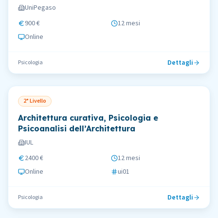
UniPegaso
900 €
12 mesi
Online
Dettagli
Psicologia
2° Livello
Architettura curativa, Psicologia e
Psicoanalisi dell’Architettura
IUL
2400 €
12 mesi
Online
ui01
Dettagli
Psicologia