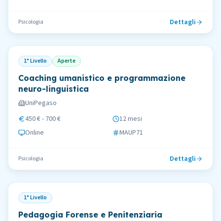
Dettagli
Psicologia
1° Livello
Aperte
Coaching umanistico e programmazione
neuro-linguistica
UniPegaso
450 € - 700 €
12 mesi
Online
MAUP71
Dettagli
Psicologia
1° Livello
Pedagogia Forense e Penitenziaria