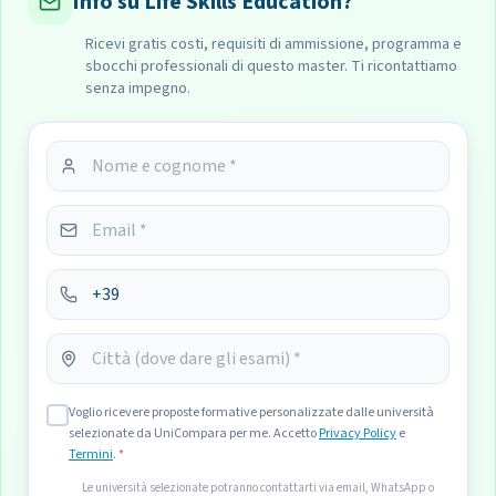
Info su Life Skills Education?
Ricevi gratis costi, requisiti di ammissione, programma e
sbocchi professionali di questo master. Ti ricontattiamo
senza impegno.
Voglio ricevere proposte formative personalizzate dalle università
selezionate da UniCompara per me. Accetto
Privacy Policy
e
Termini
.
*
Le università selezionate potranno contattarti via email, WhatsApp o