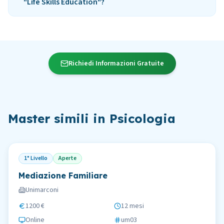
"Life Skills Education"?
Richiedi Informazioni Gratuite
Master simili in
Psicologia
1° Livello
Aperte
Mediazione Familiare
Unimarconi
1200 €
12 mesi
Online
um03