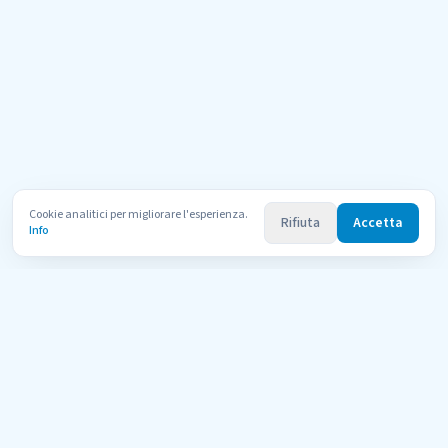
Cookie analitici per migliorare l'esperienza.
Rifiuta
Accetta
Info