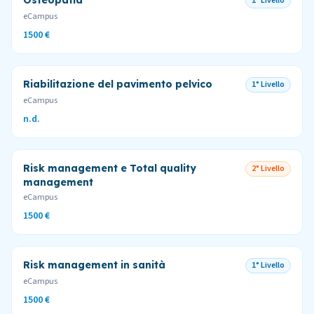
Osteopatia
1° Livello
eCampus
1500 €
Riabilitazione del pavimento pelvico
1° Livello
eCampus
n.d.
Risk management e Total quality
2° Livello
management
eCampus
1500 €
Risk management in sanità
1° Livello
eCampus
1500 €