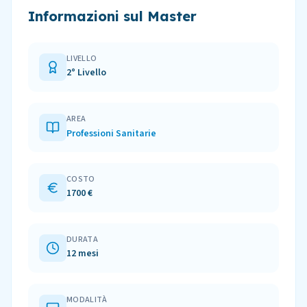
Informazioni sul Master
LIVELLO
2° Livello
AREA
Professioni Sanitarie
COSTO
1700 €
DURATA
12 mesi
MODALITÀ