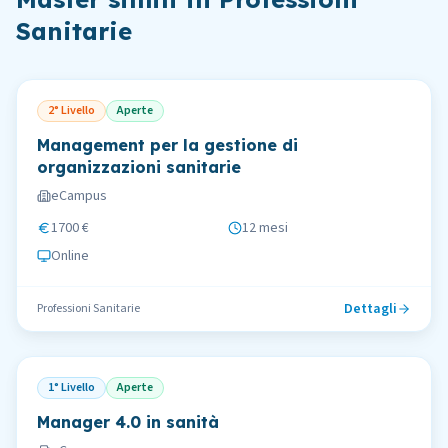
Sanitarie
2° Livello
Aperte
Management per la gestione di
organizzazioni sanitarie
eCampus
1700 €
12 mesi
Online
Dettagli
Professioni Sanitarie
1° Livello
Aperte
Manager 4.0 in sanità