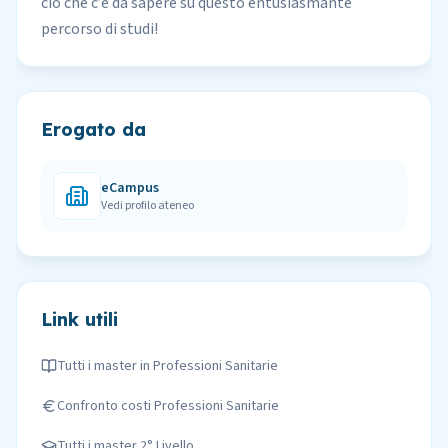
ciò che c’è da sapere su questo entusiasmante
percorso di studi!
Erogato da
eCampus
Vedi profilo ateneo
Link utili
Tutti i master in
Professioni Sanitarie
Confronto costi
Professioni Sanitarie
Tutti i master
2° Livello