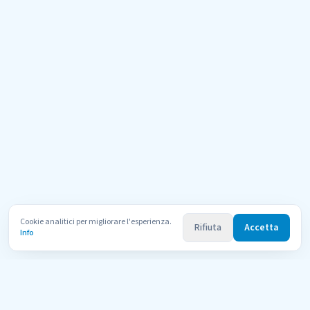
Cookie analitici per migliorare l'esperienza.
Rifiuta
Accetta
Info