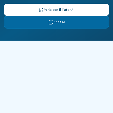
Parla con il Tutor AI
Chat AI