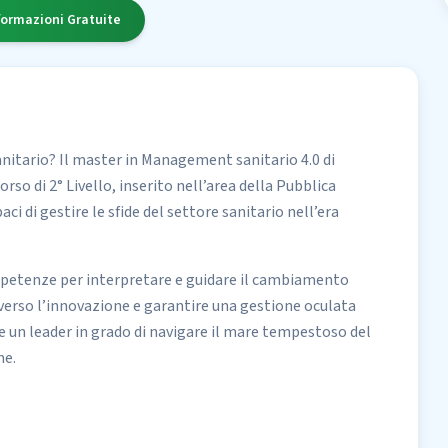
formazioni Gratuite
anitario? Il master in Management sanitario 4.0 di
so di 2° Livello, inserito nell’area della Pubblica
i di gestire le sfide del settore sanitario nell’era
mpetenze per interpretare e guidare il cambiamento
raverso l’innovazione e garantire una gestione oculata
are un leader in grado di navigare il mare tempestoso del
ne.