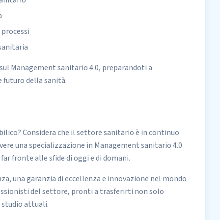
anitario
a
 processi
sanitaria
i sul Management sanitario 4.0, preparandoti a
 futuro della sanità.
ilico? Considera che il settore sanitario è in continuo
vere una specializzazione in Management sanitario 4.0
 far fronte alle sfide di oggi e di domani.
nza, una garanzia di eccellenza e innovazione nel mondo
sionisti del settore, pronti a trasferirti non solo
studio attuali.