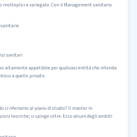
o molteplici e variegate. Con il Management sanitario
 sanitarie
izi sanitari
no altamente appetibile per qualsiasi entità che intenda
bblico a quello privato.
 ci riferiamo al piano di studio? Il master in
ioni teoriche; si spinge oltre. Ecco alcuni degli ambiti