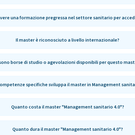
avere una formazione pregressa nel settore sanitario per acced
Il master è riconosciuto a livello internazionale?
 sono borse di studio o agevolazioni disponibili per questo mast
competenze specifiche sviluppa il master in Management sanitar
Quanto costa il master "Management sanitario 4.0"?
Quanto dura il master "Management sanitario 4.0"?