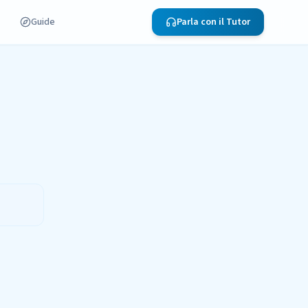
Guide
Parla con il Tutor