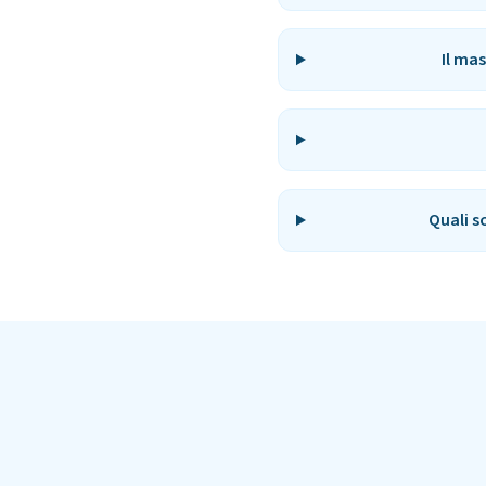
Il ma
Quali s