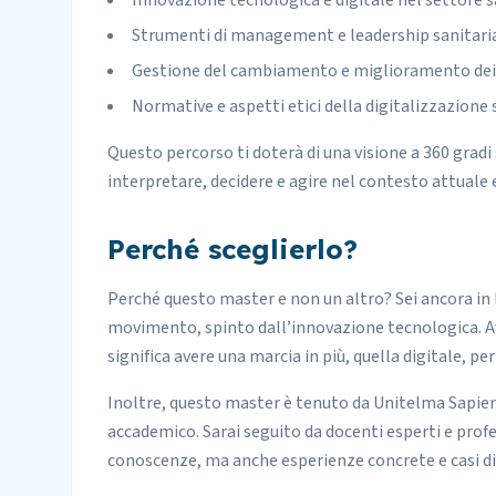
Innovazione tecnologica e digitale nel settore s
Strumenti di management e leadership sanitari
Gestione del cambiamento e miglioramento dei
Normative e aspetti etici della digitalizzazione 
Questo percorso ti doterà di una visione a 360 grad
interpretare, decidere e agire nel contesto attuale e
Perché sceglierlo?
Perché questo master e non un altro? Sei ancora in b
movimento, spinto dall’innovazione tecnologica. A
significa avere una marcia in più, quella digitale, per
Inoltre, questo master è tenuto da Unitelma Sapie
accademico. Sarai seguito da docenti esperti e profes
conoscenze, ma anche esperienze concrete e casi di 