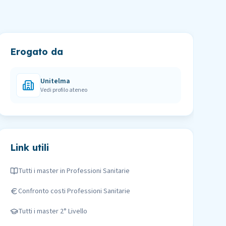
Erogato da
Unitelma
Vedi profilo ateneo
Link utili
Tutti i master in
Professioni Sanitarie
Confronto costi
Professioni Sanitarie
Tutti i master
2° Livello