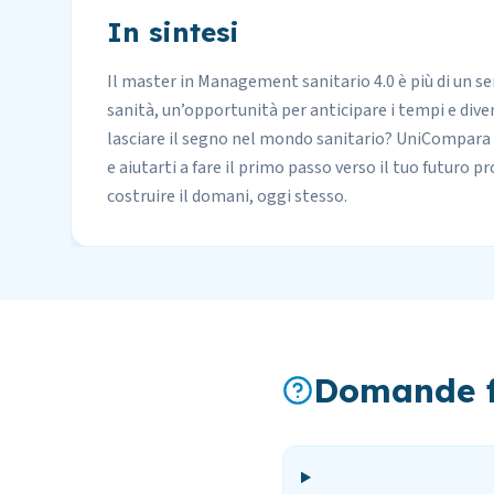
In sintesi
Il master in Management sanitario 4.0 è più di un sem
sanità, un’opportunità per anticipare i tempi e di
lasciare il segno nel mondo sanitario? UniCompara è 
e aiutarti a fare il primo passo verso il tuo futuro pr
costruire il domani, oggi stesso.
Domande f