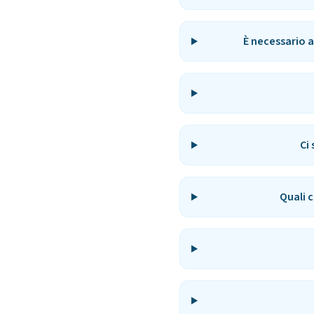
È necessario 
Ci
Quali 