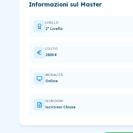
Informazioni sul Master
LIVELLO
2° Livello
COSTO
2800 €
MODALITÀ
Online
ISCRIZIONI
Iscrizioni Chiuse