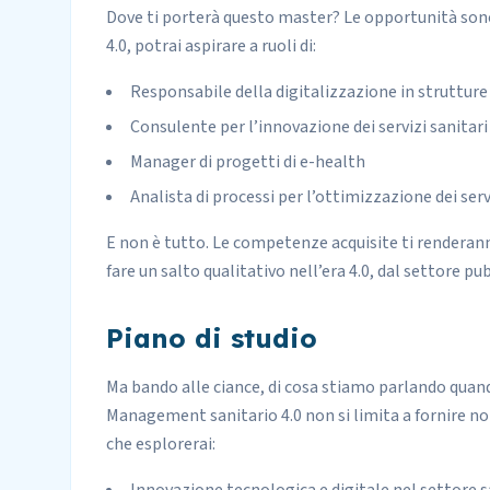
Dove ti porterà questo master? Le opportunità son
4.0, potrai aspirare a ruoli di:
Responsabile della digitalizzazione in strutture
Consulente per l’innovazione dei servizi sanitari
Manager di progetti di e-health
Analista di processi per l’ottimizzazione dei serv
E non è tutto. Le competenze acquisite ti renderan
fare un salto qualitativo nell’era 4.0, dal settore pu
Piano di studio
Ma bando alle ciance, di cosa stiamo parlando quando
Management sanitario 4.0 non si limita a fornire noz
che esplorerai: