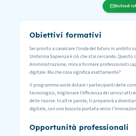
Richiedi In
Obiettivi formativi
Sei pronto a cavalcare l’onda del futuro in ambito s
Unitelma Sapienza è ciò che stai cercando. Questo cor
Amministrazione, mira a formare professionisti capac
digitale. Ma che cosa significa esattamente?
Il programma vuole dotare i partecipanti delle co
tecnologico, migliorare l’efficienza dei servizi att
delle risorse. In altre parole, ti preparerà a divent
digitale, con una bussola puntata verso l’innovazio
Opportunità professionali