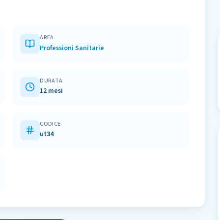
AREA
Professioni Sanitarie
DURATA
12 mesi
CODICE
ut34