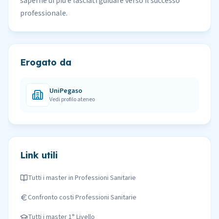
saperne di più e lasciati guidare verso il successo
professionale.
Erogato da
UniPegaso
Vedi profilo ateneo
Link utili
Tutti i master in
Professioni Sanitarie
Confronto costi
Professioni Sanitarie
Tutti i master
1° Livello