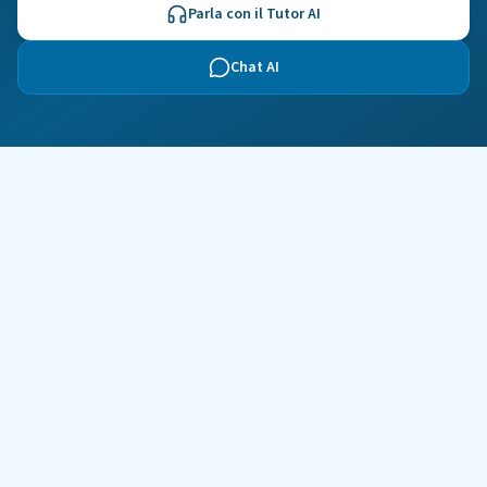
Parla con il Tutor AI
Chat AI