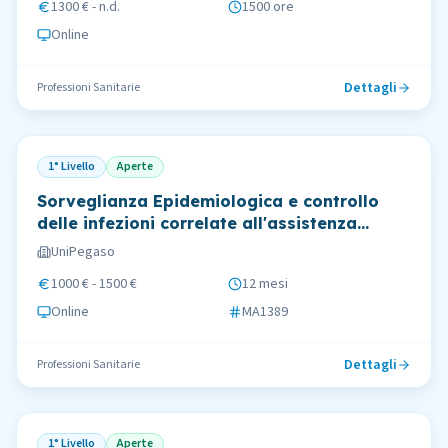
1300 € - n.d.
1500 ore
Online
Dettagli
Professioni Sanitarie
1° Livello
Aperte
Sorveglianza Epidemiologica e controllo
delle infezioni correlate all'assistenza
sanitaria
UniPegaso
1000 € - 1500 €
12 mesi
Online
MA1389
Dettagli
Professioni Sanitarie
1° Livello
Aperte