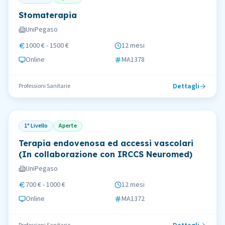
Stomaterapia
UniPegaso
1000 € - 1500 €
12 mesi
Online
MA1378
Dettagli
Professioni Sanitarie
1° Livello
Aperte
Terapia endovenosa ed accessi vascolari
(In collaborazione con IRCCS Neuromed)
UniPegaso
700 € - 1000 €
12 mesi
Online
MA1372