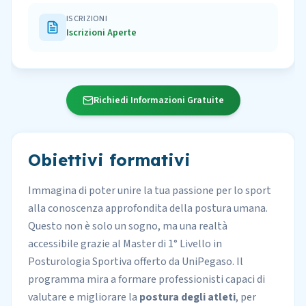
ISCRIZIONI
Iscrizioni Aperte
Richiedi Informazioni Gratuite
Obiettivi formativi
Immagina di poter unire la tua passione per lo sport
alla conoscenza approfondita della postura umana.
Questo non è solo un sogno, ma una realtà
accessibile grazie al
Master di 1° Livello in
Posturologia Sportiva
offerto da
UniPegaso
. Il
programma mira a formare professionisti capaci di
valutare e migliorare la
postura degli atleti
, per