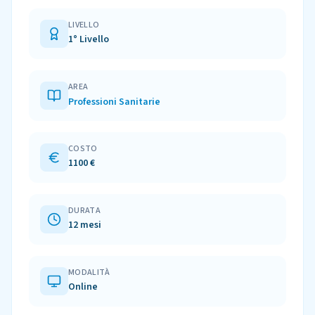
LIVELLO
1° Livello
AREA
Professioni Sanitarie
COSTO
1100 €
DURATA
12 mesi
MODALITÀ
Online