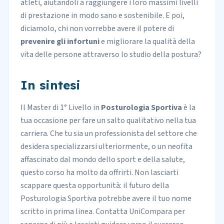
atleti, aiutandoli a raggiungere i loro massimi livelli
di prestazione in modo sano e sostenibile. E poi,
diciamolo, chi non vorrebbe avere il potere di
prevenire gli infortuni
e migliorare la qualità della
vita delle persone attraverso lo studio della postura?
In sintesi
Il Master di 1° Livello in
Posturologia Sportiva
è la
tua occasione per fare un salto qualitativo nella tua
carriera. Che tu sia un professionista del settore che
desidera specializzarsi ulteriormente, o un neofita
affascinato dal mondo dello sport e della salute,
questo corso ha molto da offrirti. Non lasciarti
scappare questa opportunità: il futuro della
Posturologia Sportiva potrebbe avere il tuo nome
scritto in prima linea. Contatta UniCompara per