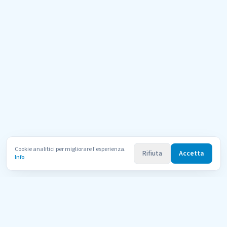
Cookie analitici per migliorare l'esperienza.
Rifiuta
Accetta
Info