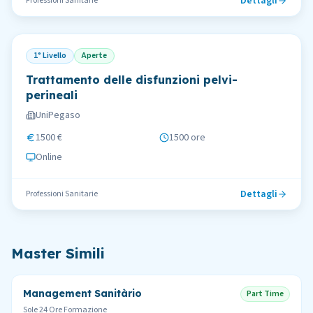
Dettagli
Professioni Sanitarie
1° Livello
Aperte
Trattamento delle disfunzioni pelvi-
perineali
UniPegaso
1500 €
1500 ore
Online
Dettagli
Professioni Sanitarie
Master Simili
Management Sanitàrio
Part Time
Sole 24 Ore Formazione