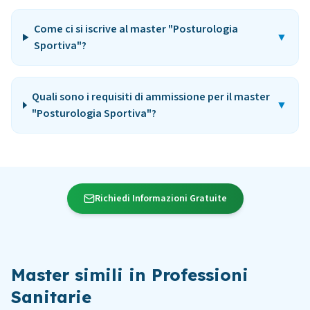
Come ci si iscrive al master "Posturologia
▼
Sportiva"?
Quali sono i requisiti di ammissione per il master
▼
"Posturologia Sportiva"?
Richiedi Informazioni Gratuite
Master simili in
Professioni
Sanitarie