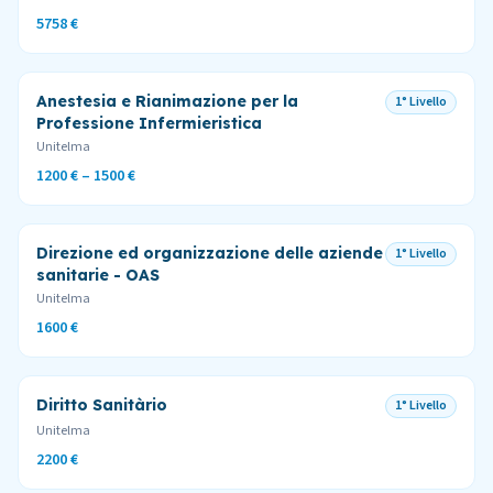
5758 €
Anestesia e Rianimazione per la
1° Livello
Professione Infermieristica
Unitelma
1200 € – 1500 €
Direzione ed organizzazione delle aziende
1° Livello
sanitarie - OAS
Unitelma
1600 €
Diritto Sanitàrio
1° Livello
Unitelma
2200 €