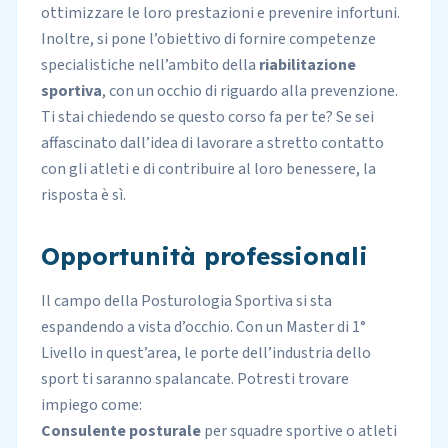
ottimizzare le loro prestazioni e prevenire infortuni.
Inoltre, si pone l’obiettivo di fornire competenze
specialistiche nell’ambito della
riabilitazione
sportiva
, con un occhio di riguardo alla prevenzione.
Ti stai chiedendo se questo corso fa per te? Se sei
affascinato dall’idea di lavorare a stretto contatto
con gli atleti e di contribuire al loro benessere, la
risposta è sì.
Opportunità professionali
Il campo della Posturologia Sportiva si sta
espandendo a vista d’occhio. Con un Master di 1°
Livello in quest’area, le porte dell’
industria dello
sport
ti saranno spalancate. Potresti trovare
impiego come:
Consulente posturale
per squadre sportive o atleti