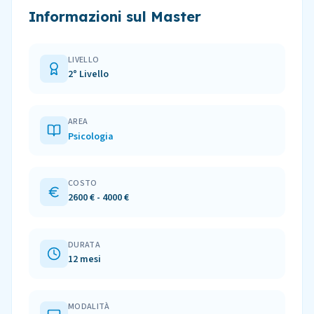
Informazioni sul Master
LIVELLO
2° Livello
AREA
Psicologia
COSTO
2600 € - 4000 €
DURATA
12 mesi
MODALITÀ