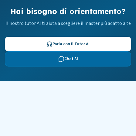
Hai bisogno di orientamento?
Il nostro tutor AI ti aiuta a scegliere il master più adatto a te
Parla con il Tutor AI
Chat AI