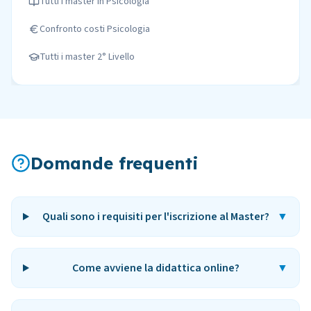
Tutti i master in
Psicologia
Confronto costi
Psicologia
Tutti i master
2° Livello
Domande frequenti
Quali sono i requisiti per l'iscrizione al Master?
▼
Come avviene la didattica online?
▼