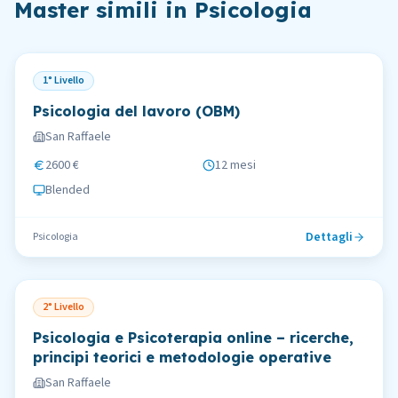
Master simili in
Psicologia
1° Livello
Psicologia del lavoro (OBM)
San Raffaele
2600 €
12 mesi
Blended
Dettagli
Psicologia
2° Livello
Psicologia e Psicoterapia online – ricerche,
principi teorici e metodologie operative
San Raffaele