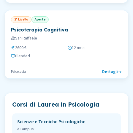
2° Livello
Aperte
Psicoterapia Cognitiva
San Raffaele
2600 €
12 mesi
Blended
Dettagli
Psicologia
Corsi di Laurea in
Psicologia
Scienze e Tecniche Psicologiche
eCampus