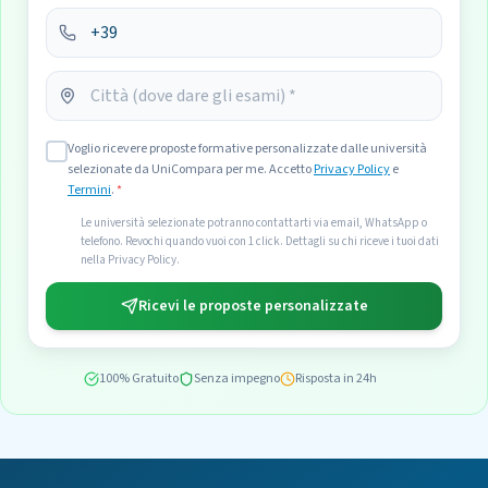
Voglio ricevere proposte formative personalizzate dalle università
selezionate da UniCompara per me. Accetto
Privacy Policy
e
Termini
.
*
Le università selezionate potranno contattarti via email, WhatsApp o
telefono. Revochi quando vuoi con 1 click. Dettagli su chi riceve i tuoi dati
nella Privacy Policy.
Ricevi le proposte personalizzate
100% Gratuito
Senza impegno
Risposta in 24h