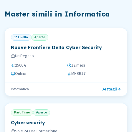
Master simili in
Informatica
1° Livello
Aperte
Nuove Frontiere Della Cyber Security
UniPegaso
2500 €
12 mesi
Online
MHBR17
Dettagli
Informatica
Part Time
Aperte
Cybersecurity
Sole 24 Ore Formazione