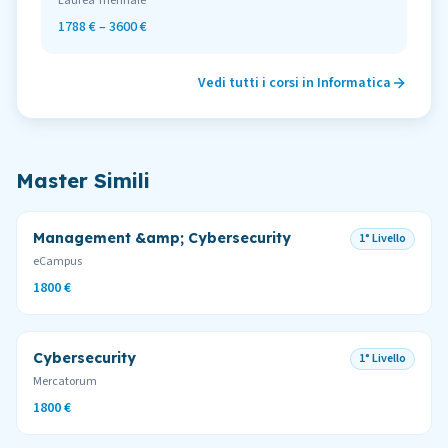
Laurea Triennale
1788 € – 3600 €
Vedi tutti i corsi in
Informatica
Master Simili
Management &amp; Cybersecurity
1° Livello
eCampus
1800 €
Cybersecurity
1° Livello
Mercatorum
1800 €