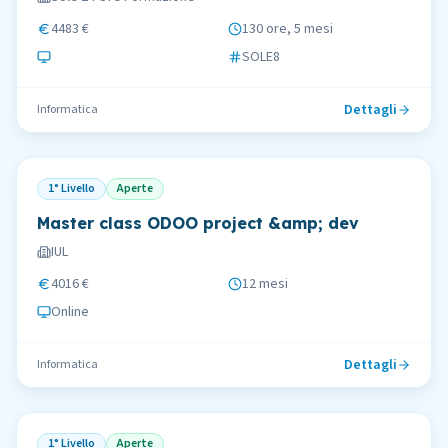
4483 €
130 ore, 5 mesi
SOLE8
Dettagli
Informatica
1° Livello
Aperte
Master class ODOO project &amp; dev
IUL
4016 €
12 mesi
Online
Dettagli
Informatica
1° Livello
Aperte