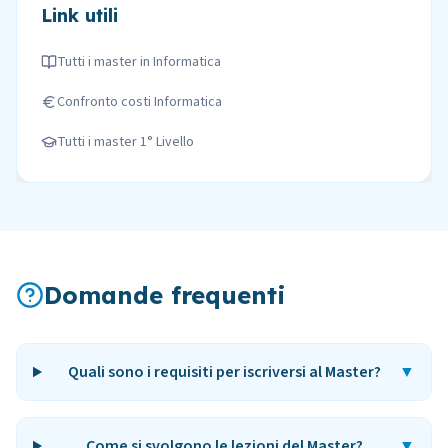
Link utili
Tutti i master in
Informatica
Confronto costi
Informatica
Tutti i master
1° Livello
Domande frequenti
Quali sono i requisiti per iscriversi al Master?
▼
Come si svolgono le lezioni del Master?
▼