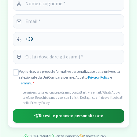
Voglio ricevere proposte formative personalizzate dalle università
selezionate da UniCompara per me. Accetto
Privacy Policy
e
Termini
.
*
Le università selezionate potranno contattarti via email, WhatsApp o
telefono. Revochi quando vuoi con 1 click. Dettagli su chi riceve i tuoi dati
nella Privacy Policy.
Ricevi le proposte personalizzate
100% Gratuito
Senza impegno
Risposta in 24h