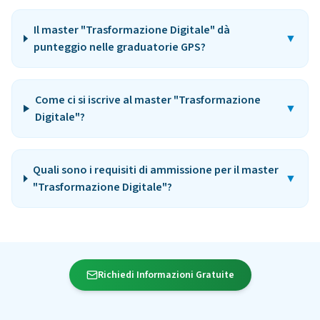
Il master "Trasformazione Digitale" dà
▼
punteggio nelle graduatorie GPS?
Come ci si iscrive al master "Trasformazione
▼
Digitale"?
Quali sono i requisiti di ammissione per il master
▼
"Trasformazione Digitale"?
Richiedi Informazioni Gratuite