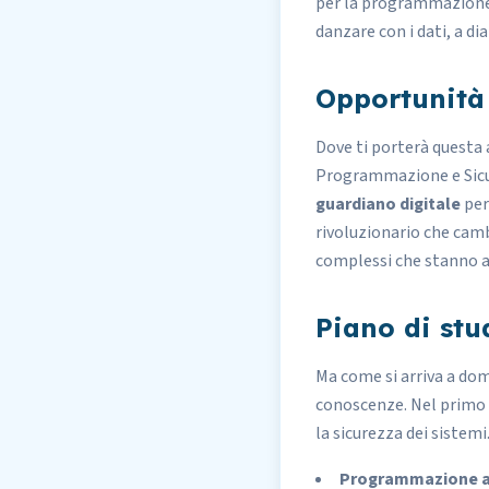
per la programmazione a
danzare con i dati, a di
Opportunità 
Dove ti porterà questa
Programmazione e Sic
guardiano digitale
per
rivoluzionario che cambi
complessi che stanno all
Piano di stu
Ma come si arriva a dom
conoscenze. Nel primo 
la sicurezza dei sistemi.
Programmazione 