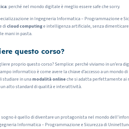
tica
: perché nel mondo digitale è meglio essere safe che sorry.
pecializzazione in Ingegneria Informatica – Programmazione e Sicu
e di
cloud computing
e intelligenza artificiale, senza dimenticare
le mani in pasta.
iere questo corso?
liere proprio questo corso? Semplice: perché viviamo in un’era digi
campo informatico
è come avere la chiave d’accesso a un mondo di
di studiare in una
modalità online
che si adatta perfettamente ai ri
 alto standard di qualità e interattività.
uo sogno è quello di diventare un protagonista nel mondo dell’inform
ngegneria Informatica – Programmazione e Sicurezza di Uninettuno,