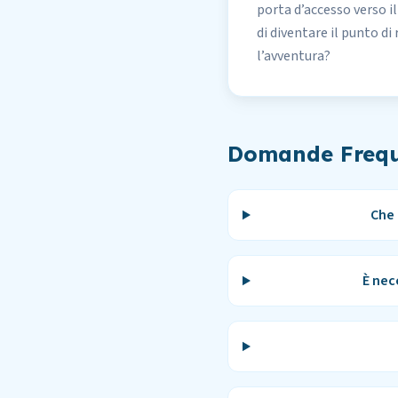
porta d’accesso verso i
di diventare il punto d
l’avventura?
Domande Frequ
Che 
È nec