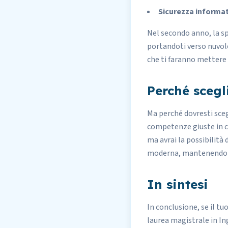
Sicurezza informa
Nel secondo anno, la s
portandoti verso nuvol
che ti faranno mettere 
Perché scegl
Ma perché dovresti sceg
competenze giuste in 
ma avrai la possibilità 
moderna, mantenendo un
In sintesi
In conclusione, se il t
laurea magistrale in I