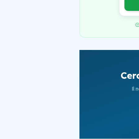
Cer
Il 