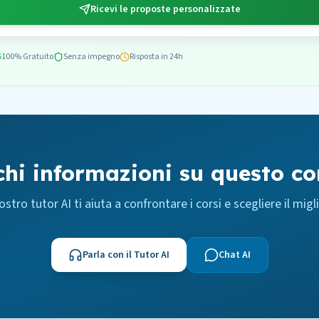
Ricevi le proposte personalizzate
100% Gratuito
Senza impegno
Risposta in 24h
chi informazioni su questo co
nostro tutor AI ti aiuta a confrontare i corsi e scegliere il migl
Parla con il Tutor AI
Chat AI