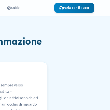
Guide
Parla con il Tutor
ammazione
a sempre verso
matica –
 gli obiettivi sono chiari:
n un occhio di riguardo