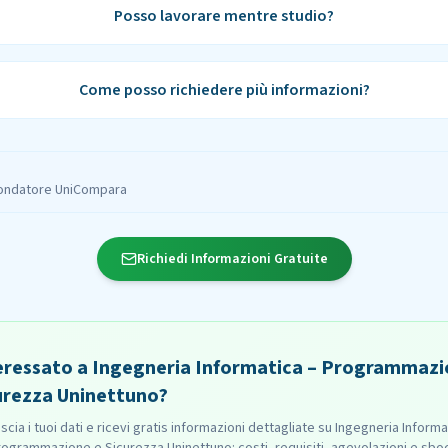
Posso lavorare mentre studio?
Come posso richiedere più informazioni?
ondatore UniCompara
Richiedi Informazioni Gratuite
eressato a Ingegneria Informatica – Programmazi
urezza Uninettuno?
scia i tuoi dati e ricevi gratis informazioni dettagliate su Ingegneria Informa