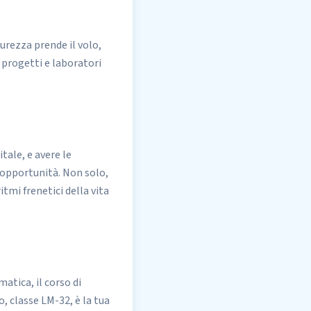
rezza prende il volo,
 progetti e laboratori
tale, e avere le
 opportunità. Non solo,
tmi frenetici della vita
atica, il corso di
 classe LM-32, è la tua