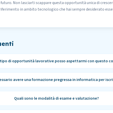
l futuro. Non lasciarti scappare questa opportunità unica di cresc
i riferimento in ambito tecnologico che hai sempre desiderato esser
enti
tipo di opportunità lavorative posso aspettarmi con questo c
essario avere una formazione pregressa in informatica per iscri
Quali sono le modalità di esame e valutazione?