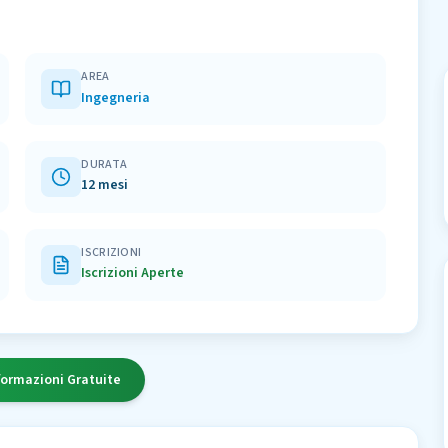
AREA
Ingegneria
DURATA
12 mesi
ISCRIZIONI
Iscrizioni Aperte
formazioni Gratuite