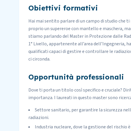
Obiettivi formativi
Hai mai sentito parlare di un campo di studio che ti
proprio un supereroe con mantello e maschera, ma si
stiamo parlando del Master in Protezione dalle Radi
1° Livello, appartenente all’area dell’Ingegneria, h
qualificati capaci di gestire e controllare le radiaz
ci circonda.
Opportunità professionali
Dove ti porta un titolo così specifico e cruciale? Diri
importanza. I laureati in questo master sono ricerc
Settore sanitario, per garantire la sicurezza ne
radiazioni.
Industria nucleare, dove la gestione del rischio è