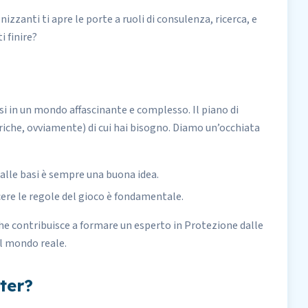
izzanti ti apre le porte a ruoli di consulenza, ricerca, e
i finire?
i in un mondo affascinante e complesso. Il piano di
riche, ovviamente) di cui hai bisogno. Diamo un’occhiata
 dalle basi è sempre una buona idea.
ere le regole del gioco è fondamentale.
che contribuisce a formare un esperto in Protezione dalle
el mondo reale.
ter?