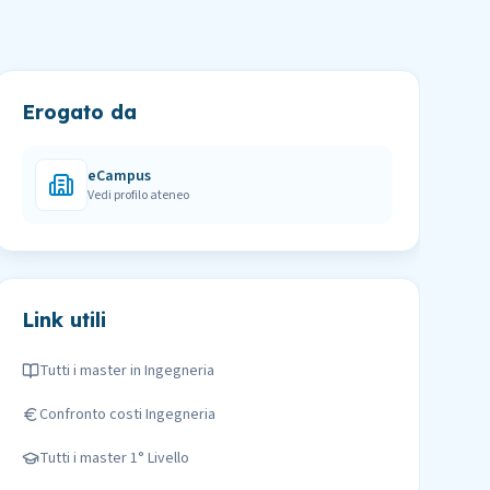
Erogato da
eCampus
Vedi profilo ateneo
Link utili
Tutti i master in
Ingegneria
Confronto costi
Ingegneria
Tutti i master
1° Livello