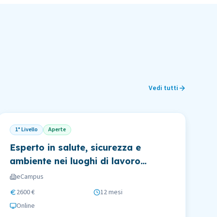
Vedi tutti
1° Livello
Aperte
Esperto in salute, sicurezza e
ambiente nei luoghi di lavoro
pubblici e privati - HSE
eCampus
management
2600 €
12 mesi
Online