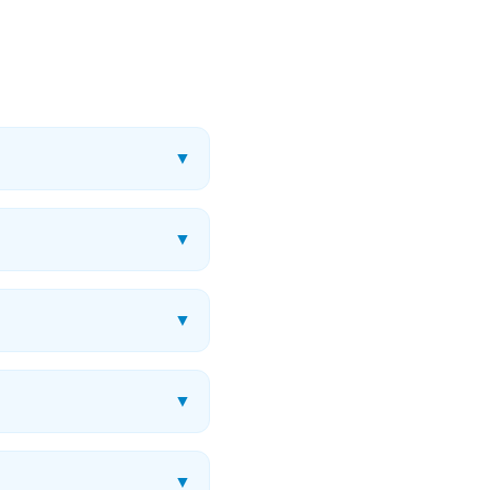
▼
▼
▼
▼
▼