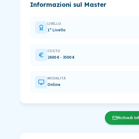
Informazioni sul Master
LIVELLO
1° Livello
COSTO
2600 € - 3500 €
MODALITÀ
Online
Richiedi In