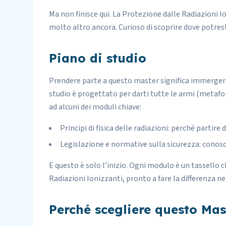
Ma non finisce qui. La Protezione dalle Radiazioni Ion
molto altro ancora. Curioso di scoprire dove potrest
Piano di studio
Prendere parte a questo master significa immergers
studio è progettato per darti tutte le armi (metafo
ad alcuni dei moduli chiave:
Principi di fisica delle radiazioni: perché partire
Legislazione e normative sulla sicurezza: conosc
E questo è solo l’inizio. Ogni modulo è un tassello 
Radiazioni Ionizzanti, pronto a fare la differenza n
Perché scegliere questo Mas