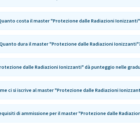
Quanto costa il master "Protezione dalle Radiazioni Ionizzanti"
Quanto dura il master "Protezione dalle Radiazioni Ionizzanti"
Protezione dalle Radiazioni Ionizzanti" dà punteggio nelle grad
me ci si iscrive al master "Protezione dalle Radiazioni Ionizzant
requisiti di ammissione per il master "Protezione dalle Radiazion