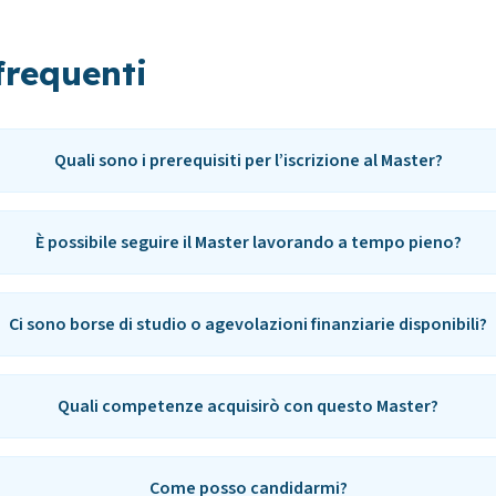
requenti
Quali sono i prerequisiti per l’iscrizione al Master?
È possibile seguire il Master lavorando a tempo pieno?
Ci sono borse di studio o agevolazioni finanziarie disponibili?
Quali competenze acquisirò con questo Master?
Come posso candidarmi?