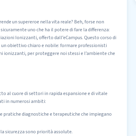
 rende un supereroe nella vita reale? Beh, forse non
curamente uno che ha il potere di fare la differenza:
azioni Ionizzanti, offerto dall’eCampus. Questo corso di
a un obiettivo chiaro e nobile: formare professionisti
ioni ionizzanti, per proteggere noi stessi e l’ambiente che
tto al cuore di settori in rapida espansione e di vitale
ati in numerosi ambiti:
lle pratiche diagnostiche e terapeutiche che impiegano
 la sicurezza sono priorità assolute.