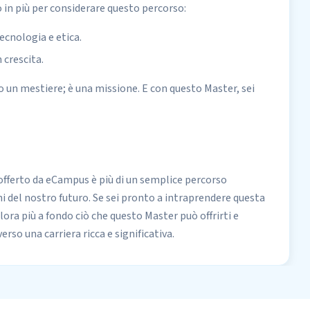
o in più per considerare questo percorso:
ecnologia e etica.
 crescita.
o un mestiere; è una missione. E con questo Master, sei
 offerto da eCampus è più di un semplice percorso
i del nostro futuro. Se sei pronto a intraprendere questa
plora più a fondo ciò che questo Master può offrirti e
erso una carriera ricca e significativa.