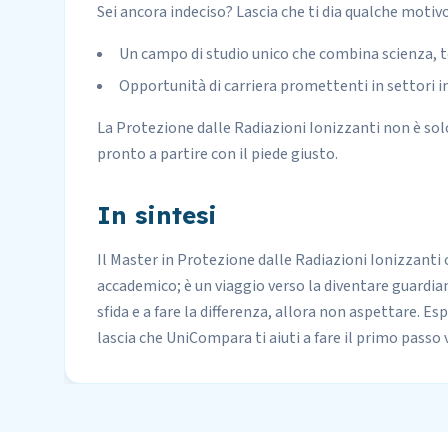
Sei ancora indeciso? Lascia che ti dia qualche motiv
Un campo di studio unico che combina scienza, t
Opportunità di carriera promettenti in settori in
La Protezione dalle Radiazioni Ionizzanti non è sol
pronto a partire con il piede giusto.
In sintesi
Il Master in Protezione dalle Radiazioni Ionizzanti
accademico; è un viaggio verso la diventare guardian
sfida e a fare la differenza, allora non aspettare. Es
lascia che UniCompara ti aiuti a fare il primo passo v