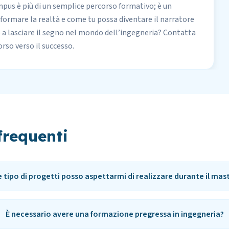
ampus è più di un semplice percorso formativo; è un
sformare la realtà e come tu possa diventare il narratore
o a lasciare il segno nel mondo dell’ingegneria? Contatta
orso verso il successo.
requenti
 tipo di progetti posso aspettarmi di realizzare durante il mas
È necessario avere una formazione pregressa in ingegneria?