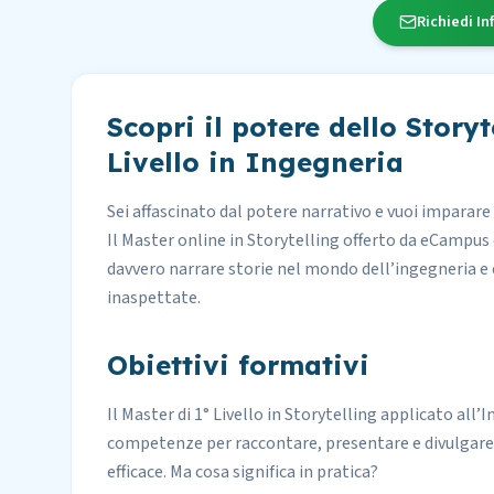
Richiedi In
Scopri il potere dello Storyt
Livello in Ingegneria
Sei affascinato dal potere narrativo e vuoi imparare
Il Master online in Storytelling offerto da eCampus è
davvero narrare storie nel mondo dell’ingegneria 
inaspettate.
Obiettivi formativi
Il Master di 1° Livello in Storytelling applicato all’
competenze per raccontare, presentare e divulgare 
efficace. Ma cosa significa in pratica?