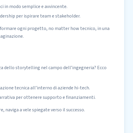
ci in modo semplice e avvincente.
dership per ispirare team e stakeholder.
asformare ogni progetto, no matter how tecnico, in una
maginazione.
a dello storytelling nel campo dell’ingegneria? Ecco
zione tecnica all’interno di aziende hi-tech.
narrativa per ottenere supporto e finanziamenti.
e, naviga a vele spiegate verso il successo.