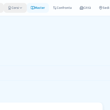
Corsi
Master
Confronta
Città
Sedi