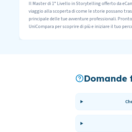
Il Master di 1° Livello in Storytelling offerto da eC
viaggio alla scoperta di come le storie possano tra
principale delle tue avventure professionali. Pront
UniCompara per scoprire di più e iniziare il tuo perc
Domande f
Che