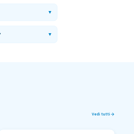
▼
?
▼
Vedi tutti