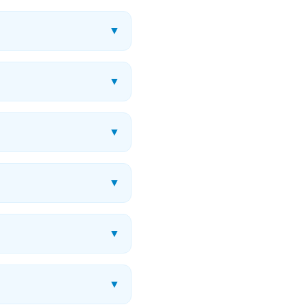
▼
▼
▼
▼
▼
▼